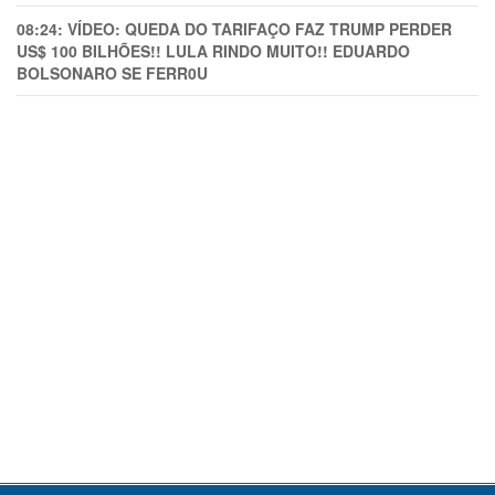
08:24:
VÍDEO: QUEDA DO TARIFAÇO FAZ TRUMP PERDER
US$ 100 BILHÕES!! LULA RINDO MUITO!! EDUARDO
BOLSONARO SE FERR0U