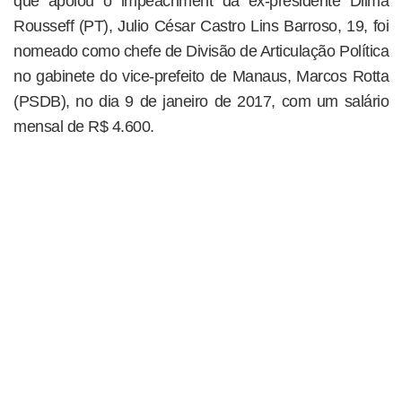
que apoiou o impeachment da ex-presidente Dilma
Rousseff (PT), Julio César Castro Lins Barroso, 19, foi
nomeado como chefe de Divisão de Articulação Política
no gabinete do vice-prefeito de Manaus, Marcos Rotta
(PSDB), no dia 9 de janeiro de 2017, com um salário
mensal de R$ 4.600.