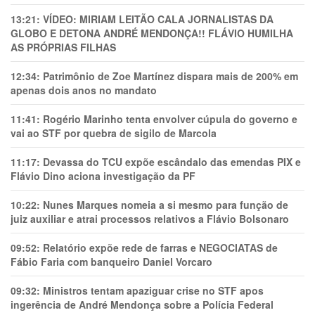
13:21:
VÍDEO: MIRIAM LEITÃO CALA JORNALISTAS DA
GLOBO E DETONA ANDRÉ MENDONÇA!! FLÁVIO HUMILHA
AS PRÓPRIAS FILHAS
12:34:
Patrimônio de Zoe Martínez dispara mais de 200% em
apenas dois anos no mandato
11:41:
Rogério Marinho tenta envolver cúpula do governo e
vai ao STF por quebra de sigilo de Marcola
11:17:
Devassa do TCU expõe escândalo das emendas PIX e
Flávio Dino aciona investigação da PF
10:22:
Nunes Marques nomeia a si mesmo para função de
juiz auxiliar e atrai processos relativos a Flávio Bolsonaro
09:52:
Relatório expõe rede de farras e NEGOCIATAS de
Fábio Faria com banqueiro Daniel Vorcaro
09:32:
Ministros tentam apaziguar crise no STF apos
ingerência de André Mendonça sobre a Polícia Federal