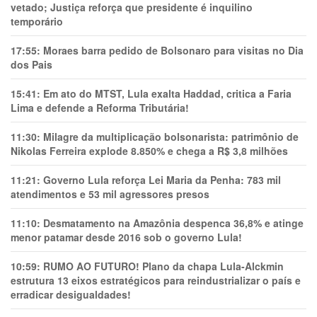
vetado; Justiça reforça que presidente é inquilino
temporário
17:55:
Moraes barra pedido de Bolsonaro para visitas no Dia
dos Pais
15:41:
Em ato do MTST, Lula exalta Haddad, critica a Faria
Lima e defende a Reforma Tributária!
11:30:
Milagre da multiplicação bolsonarista: patrimônio de
Nikolas Ferreira explode 8.850% e chega a R$ 3,8 milhões
11:21:
Governo Lula reforça Lei Maria da Penha: 783 mil
atendimentos e 53 mil agressores presos
11:10:
Desmatamento na Amazônia despenca 36,8% e atinge
menor patamar desde 2016 sob o governo Lula!
10:59:
RUMO AO FUTURO! Plano da chapa Lula-Alckmin
estrutura 13 eixos estratégicos para reindustrializar o país e
erradicar desigualdades!