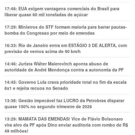
17:48:
EUA exigem vantagens comerciais do Brasil para
liberar quase 60 mil toneladas de açúcar
17:29:
Ministros do STF formam maioria para barrar pautas-
bomba do Congresso por meio de emendas
16:33:
Rio de Janeiro entra em ESTÁGIO 3 DE ALERTA, com
previsão de ventos acima de 90 km/h
14:46:
Jurista Wálter Maierovitch aponta abuso de
autoridade de André Mendonça contra a autonomia da PF
14:45:
Governo Lula crava prioridade total no fim da escala
6x1 e rejeita recuos no Senado
13:38:
Gestão impecável faz LUCRO da Petrobras disparar
quase 100% no segundo trimestre de 2026
13:29:
MAMATA DAS EMENDAS! Vice de Flávio Bolsonaro
vira alvo da PF após Dino enviar auditoria com rombo de R$
49 milhões!