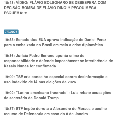
10:43:
VÍDEO: FLÁVIO BOLSONARO SE DESESPERA COM
DECISÃO-BOMBA DE FLÁVIO DINO!!! PEGOU MEGA-
ESQUEMA!!!!
7/8/2026
19:58:
Senado dos EUA aprova indicação de Daniel Perez
para a embaixada no Brasil em meio a crise diplomática
19:36:
Jurista Pedro Serrano aponta crime de
responsabilidade e defende impeachment se interferência de
Kassio Nunes for confirmada
19:09:
TSE cria conselho especial contra desinformação e
uso indevido de IA nas eleições de 2026
19:02:
"Latino-americano frustrado": Lula rebate acusações
de secretário de Donald Trump
18:37:
STF impõe derrota a Alexandre de Moraes e acolhe
recurso de Defensoria em caso do 8 de Janeiro