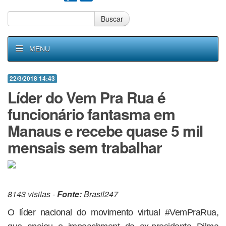
Buscar
MENU
22/3/2018 14:43
Líder do Vem Pra Rua é
funcionário fantasma em
Manaus e recebe quase 5 mil
mensais sem trabalhar
8143 visitas -
Fonte:
Brasil247
O líder nacional do movimento virtual #VemPraRua,