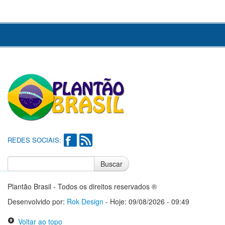
REDES SOCIAIS:
Buscar
Notícias do Flamengo
Notícias do Corinthians
Plantão Brasil - Todos os direitos reservados ®
Desenvolvido por:
Rok Design
- Hoje: 09/08/2026 - 09:49
Voltar ao topo