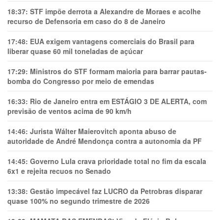
18:37:
STF impõe derrota a Alexandre de Moraes e acolhe
recurso de Defensoria em caso do 8 de Janeiro
17:48:
EUA exigem vantagens comerciais do Brasil para
liberar quase 60 mil toneladas de açúcar
17:29:
Ministros do STF formam maioria para barrar pautas-
bomba do Congresso por meio de emendas
16:33:
Rio de Janeiro entra em ESTÁGIO 3 DE ALERTA, com
previsão de ventos acima de 90 km/h
14:46:
Jurista Wálter Maierovitch aponta abuso de
autoridade de André Mendonça contra a autonomia da PF
14:45:
Governo Lula crava prioridade total no fim da escala
6x1 e rejeita recuos no Senado
13:38:
Gestão impecável faz LUCRO da Petrobras disparar
quase 100% no segundo trimestre de 2026