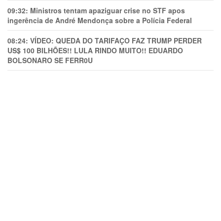
09:32:
Ministros tentam apaziguar crise no STF apos
ingerência de André Mendonça sobre a Polícia Federal
08:24:
VÍDEO: QUEDA DO TARIFAÇO FAZ TRUMP PERDER
US$ 100 BILHÕES!! LULA RINDO MUITO!! EDUARDO
BOLSONARO SE FERR0U