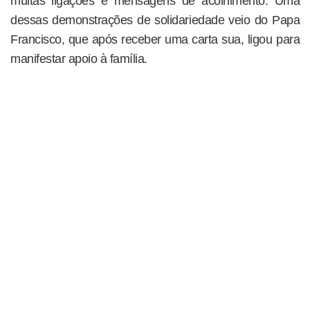
muitas ligações e mensagens de acolhimento. Uma
dessas demonstrações de solidariedade veio do Papa
Francisco, que após receber uma carta sua, ligou para
manifestar apoio à família.