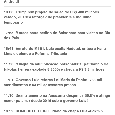
Android!
18:00:
Trump tem projeto de salão de US$ 400 milhões
vetado; Justiça reforça que presidente é inquilino
temporário
17:55:
Moraes barra pedido de Bolsonaro para visitas no Dia
dos Pais
15:41:
Em ato do MTST, Lula exalta Haddad, critica a Faria
Lima e defende a Reforma Tributária!
11:30:
Milagre da multiplicação bolsonarista: patrimônio de
Nikolas Ferreira explode 8.850% e chega a R$ 3,8 milhões
11:21:
Governo Lula reforça Lei Maria da Penha: 783 mil
atendimentos e 53 mil agressores presos
11:10:
Desmatamento na Amazônia despenca 36,8% e atinge
menor patamar desde 2016 sob o governo Lula!
10:59:
RUMO AO FUTURO! Plano da chapa Lula-Alckmin