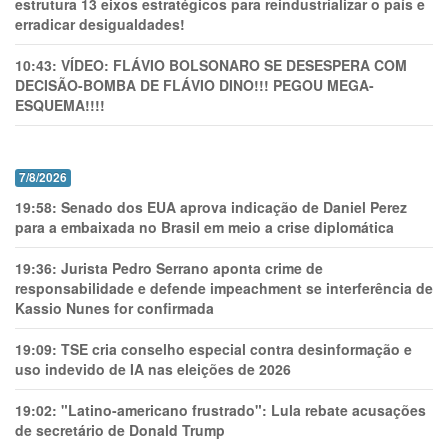
estrutura 13 eixos estratégicos para reindustrializar o país e
erradicar desigualdades!
10:43:
VÍDEO: FLÁVIO BOLSONARO SE DESESPERA COM
DECISÃO-BOMBA DE FLÁVIO DINO!!! PEGOU MEGA-
ESQUEMA!!!!
7/8/2026
19:58:
Senado dos EUA aprova indicação de Daniel Perez
para a embaixada no Brasil em meio a crise diplomática
19:36:
Jurista Pedro Serrano aponta crime de
responsabilidade e defende impeachment se interferência de
Kassio Nunes for confirmada
19:09:
TSE cria conselho especial contra desinformação e
uso indevido de IA nas eleições de 2026
19:02:
"Latino-americano frustrado": Lula rebate acusações
de secretário de Donald Trump