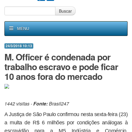
Buscar
MENU
24/3/2018 10:13
M. Officer é condenada por
trabalho escravo e pode ficar
10 anos fora do mercado
1442 visitas -
Fonte:
Brasil247
A Justiça de São Paulo confirmou nesta sexta-feira (23)
a multa de R$ 6 milhões por condições análogas à
escravidão para a M5 Indústria e Comércio,