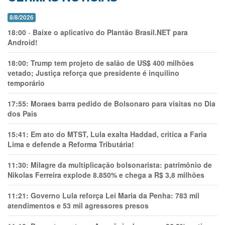
8/8/2026
18:00
-
Baixe o aplicativo do Plantão Brasil.NET para
Android!
18:00:
Trump tem projeto de salão de US$ 400 milhões
vetado; Justiça reforça que presidente é inquilino
temporário
17:55:
Moraes barra pedido de Bolsonaro para visitas no Dia
dos Pais
15:41:
Em ato do MTST, Lula exalta Haddad, critica a Faria
Lima e defende a Reforma Tributária!
11:30:
Milagre da multiplicação bolsonarista: patrimônio de
Nikolas Ferreira explode 8.850% e chega a R$ 3,8 milhões
11:21:
Governo Lula reforça Lei Maria da Penha: 783 mil
atendimentos e 53 mil agressores presos