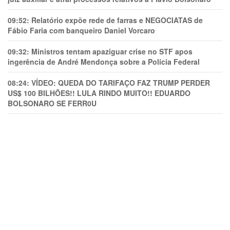
09:52:
Relatório expõe rede de farras e NEGOCIATAS de
Fábio Faria com banqueiro Daniel Vorcaro
09:32:
Ministros tentam apaziguar crise no STF apos
ingerência de André Mendonça sobre a Polícia Federal
08:24:
VÍDEO: QUEDA DO TARIFAÇO FAZ TRUMP PERDER
US$ 100 BILHÕES!! LULA RINDO MUITO!! EDUARDO
BOLSONARO SE FERR0U