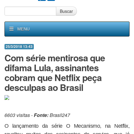
Buscar
MENU
25/3/2018 13:43
Com série mentirosa que
difama Lula, assinantes
cobram que Netflix peça
desculpas ao Brasil
6603 visitas -
Fonte:
Brasil247
O lançamento da série O Mecanismo, na Netflix,