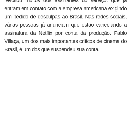
revoltou muitos dos assinantes do serviço, que já
entram em contato com a empresa americana exigindo
um pedido de desculpas ao Brasil. Nas redes sociais,
várias pessoas já anunciam que estão cancelando a
assinatura da Netflix por conta da produção. Pablo
Villaça, um dos mais importantes críticos de cinema do
Brasil, é um dos que suspendeu sua conta.