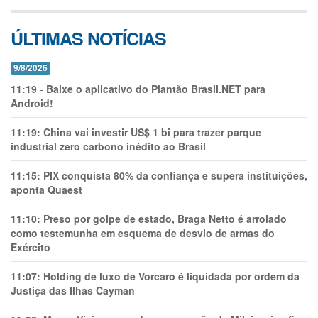
ÚLTIMAS NOTÍCIAS
9/8/2026
11:19
-
Baixe o aplicativo do Plantão Brasil.NET para
Android!
11:19:
China vai investir US$ 1 bi para trazer parque
industrial zero carbono inédito ao Brasil
11:15:
PIX conquista 80% da confiança e supera instituições,
aponta Quaest
11:10:
Preso por golpe de estado, Braga Netto é arrolado
como testemunha em esquema de desvio de armas do
Exército
11:07:
Holding de luxo de Vorcaro é liquidada por ordem da
Justiça das Ilhas Cayman