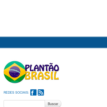
REDES SOCIAIS:
Buscar