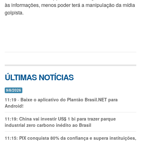
às informações, menos poder terá a manipulação da mídia
golpista.
ÚLTIMAS NOTÍCIAS
9/8/2026
11:19
-
Baixe o aplicativo do Plantão Brasil.NET para
Android!
11:19:
China vai investir US$ 1 bi para trazer parque
industrial zero carbono inédito ao Brasil
11:15:
PIX conquista 80% da confiança e supera instituições,