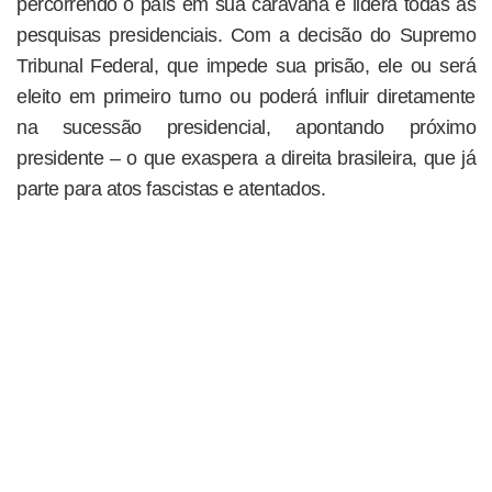
percorrendo o país em sua caravana e lidera todas as
pesquisas presidenciais. Com a decisão do Supremo
Tribunal Federal, que impede sua prisão, ele ou será
eleito em primeiro turno ou poderá influir diretamente
na sucessão presidencial, apontando próximo
presidente – o que exaspera a direita brasileira, que já
parte para atos fascistas e atentados.