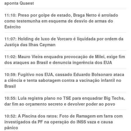
aponta Quaest
11:10:
Preso por golpe de estado, Braga Netto é arrolado
como testemunha em esquema de desvio de armas do
Exército
11:07:
Holding de luxo de Vorcaro é liquidada por ordem da
Justiça das Ilhas Cayman
11:02:
Mauro Vieira enquadra provocação de Milei, exige fim
dos ataques ao Brasil e denuncia ingerência dos EUA
10:59:
Fugitivo nos EUA, cassado Eduardo Bolsonaro ataca
a ciência e tenta sabotagem contra a vacinação infantil no
Brasil
10:55:
Lula registra plano no TSE para enquadrar Big Techs,
dar fim ao orçamento secreto e devolver poder ao povo
10:52:
A Piscina dos ratos: Foto de Ramagem em farra com
investigados da PF na operação do INSS vaza e causa
pânico