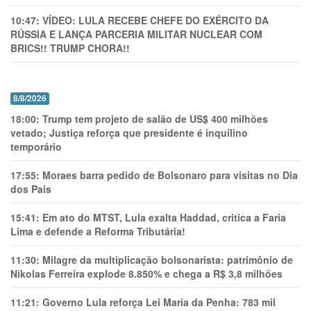
10:47:
VÍDEO: LULA RECEBE CHEFE DO EXÉRCITO DA
RÚSSIA E LANÇA PARCERIA MILITAR NUCLEAR COM
BRICS!! TRUMP CHORA!!
8/8/2026
18:00:
Trump tem projeto de salão de US$ 400 milhões
vetado; Justiça reforça que presidente é inquilino
temporário
17:55:
Moraes barra pedido de Bolsonaro para visitas no Dia
dos Pais
15:41:
Em ato do MTST, Lula exalta Haddad, critica a Faria
Lima e defende a Reforma Tributária!
11:30:
Milagre da multiplicação bolsonarista: patrimônio de
Nikolas Ferreira explode 8.850% e chega a R$ 3,8 milhões
11:21:
Governo Lula reforça Lei Maria da Penha: 783 mil