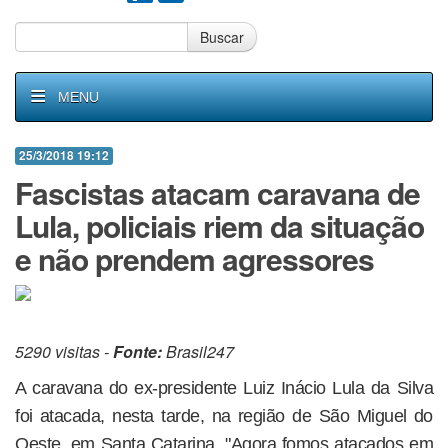
Buscar
MENU
25/3/2018 19:12
Fascistas atacam caravana de
Lula, policiais riem da situação
e não prendem agressores
5290 visitas -
Fonte:
Brasil247
A caravana do ex-presidente Luiz Inácio Lula da Silva
foi atacada, nesta tarde, na região de São Miguel do
Oeste, em Santa Catarina. "Agora fomos atacados em