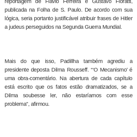
reportagem de Flávio Ferreira e Gustavo Fioratti,
publicada na Folha de S. Paulo. De acordo com sua
lógica, seria portanto justificável atribuir frases de Hitler
a judeus perseguidos na Segunda Guerra Mundial.
Mais do que isso, Padillha também agrediu a
presidente deposta Dilma Rousseff. “‘O Mecanismo’ é
uma obra-comentário. Na abertura de cada capítulo
está escrito que os fatos estão dramatizados, se a
Dilma soubesse ler, não estaríamos com esse
problema”, afirmou.