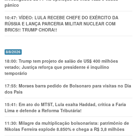
pânico
10:47:
VÍDEO: LULA RECEBE CHEFE DO EXÉRCITO DA
RÚSSIA E LANÇA PARCERIA MILITAR NUCLEAR COM
BRICS!! TRUMP CHORA!!
8/8/2026
18:00:
Trump tem projeto de salão de US$ 400 milhões
vetado; Justiça reforça que presidente é inquilino
temporário
17:55:
Moraes barra pedido de Bolsonaro para visitas no Dia
dos Pais
15:41:
Em ato do MTST, Lula exalta Haddad, critica a Faria
Lima e defende a Reforma Tributária!
11:30:
Milagre da multiplicação bolsonarista: patrimônio de
Nikolas Ferreira explode 8.850% e chega a R$ 3,8 milhões