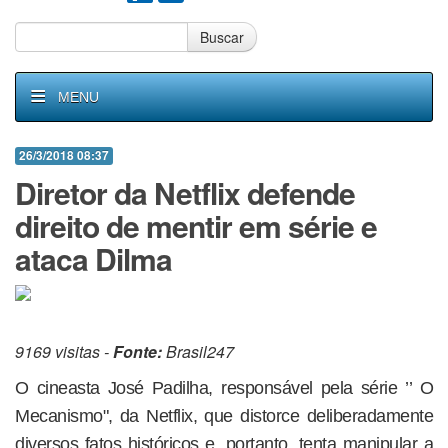
Buscar
MENU
26/3/2018 08:37
Diretor da Netflix defende
direito de mentir em série e
ataca Dilma
9169 visitas -
Fonte:
Brasil247
O cineasta José Padilha, responsável pela série ’’ O
Mecanismo", da Netflix, que distorce deliberadamente
diversos fatos históricos e, portanto, tenta manipular a