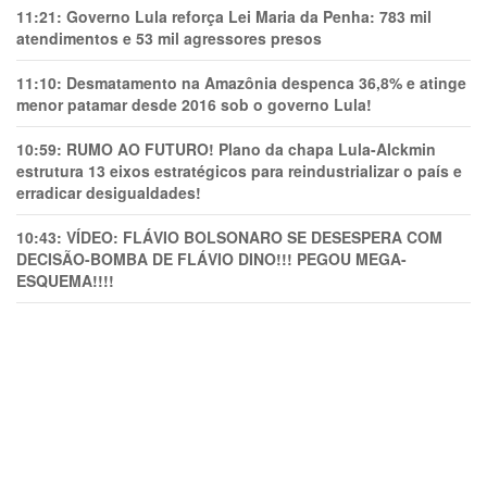
11:21:
Governo Lula reforça Lei Maria da Penha: 783 mil
atendimentos e 53 mil agressores presos
11:10:
Desmatamento na Amazônia despenca 36,8% e atinge
menor patamar desde 2016 sob o governo Lula!
10:59:
RUMO AO FUTURO! Plano da chapa Lula-Alckmin
estrutura 13 eixos estratégicos para reindustrializar o país e
erradicar desigualdades!
10:43:
VÍDEO: FLÁVIO BOLSONARO SE DESESPERA COM
DECISÃO-BOMBA DE FLÁVIO DINO!!! PEGOU MEGA-
ESQUEMA!!!!