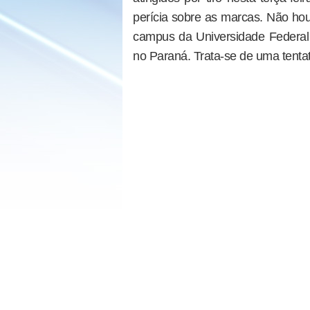
perícia sobre as marcas. Não hou
campus da Universidade Federal d
no Paraná. Trata-se de uma tentat