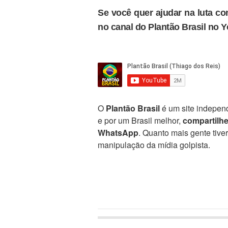
Se você quer ajudar na luta con
no canal do Plantão Brasil no 
O
Plantão Brasil
é um site independ
e por um Brasil melhor,
compartilh
WhatsApp
. Quanto mais gente tive
manipulação da mídia golpista.