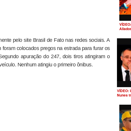
VÍDEO:
Aliado
mente pelo site Brasil de Fato nas redes sociais. A
 foram colocados pregos na estrada para furar os
egundo apuração do 247, dois tiros atingiram o
 veículo. Nenhum atingiu o primeiro ônibus.
VÍDEO: 
Nunes t