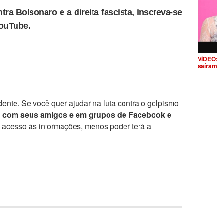
tra Bolsonaro e a direita fascista, inscreva-se
YouTube.
VÍDEO:
saíram
ente. Se você quer ajudar na luta contra o golpismo
e com seus amigos e em grupos de Facebook e
r acesso às informações, menos poder terá a