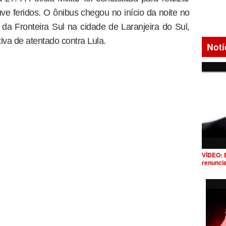
ve feridos. O ônibus chegou no início da noite no
a Fronteira Sul na cidade de Laranjeira do Sul,
iva de atentado contra Lula.
Notí
VÍDEO: 
renunci