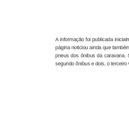
A informação foi publicada inicial
página noticiou ainda que também
pneus dos ônibus da caravana. S
segundo ônibus e dois, o terceiro