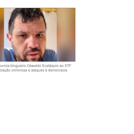
uncia blogueiro Oswaldo Eustáquio ao STF
ciação criminosa e ataques à democracia