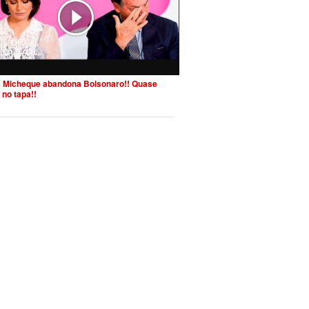
 Micheque abandona Bolsonaro!! Quase
 no tapa!!