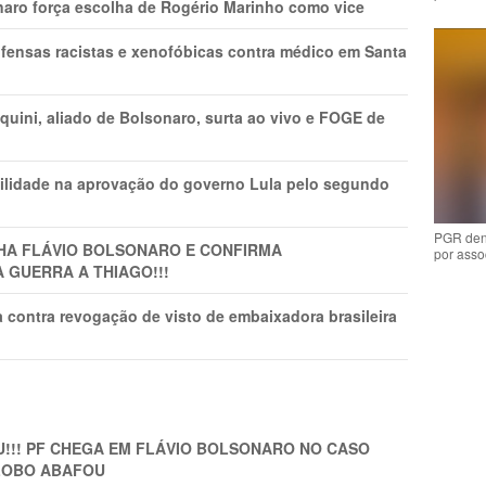
naro força escolha de Rogério Marinho como vice
fensas racistas e xenofóbicas contra médico em Santa
ini, aliado de Bolsonaro, surta ao vivo e FOGE de
ilidade na aprovação do governo Lula pelo segundo
PGR den
LHA FLÁVIO BOLSONARO E CONFIRMA
por asso
A GUERRA A THIAGO!!!
 contra revogação de visto de embaixadora brasileira
!!! PF CHEGA EM FLÁVIO BOLSONARO NO CASO
GLOBO ABAFOU