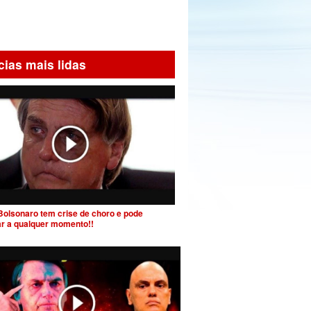
cias mais lidas
Bolsonaro tem crise de choro e pode
ar a qualquer momento!!