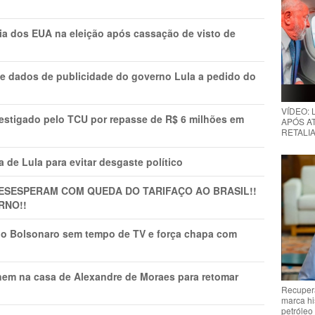
cia dos EUA na eleição após cassação de visto de
e dados de publicidade do governo Lula a pedido do
VÍDEO:
vestigado pelo TCU por repasse de R$ 6 milhões em
APÓS AT
RETALIA
 de Lula para evitar desgaste político
DESESPERAM COM QUEDA DO TARIFAÇO AO BRASIL!!
RNO!!
vio Bolsonaro sem tempo de TV e força chapa com
nem na casa de Alexandre de Moraes para retomar
Recupera
marca hi
petróleo