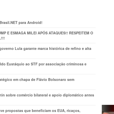
 Brasil.NET para Android!
MP E ESMAGA MILEI APÓS ATAQUES!! RESPEITEM O
!!!
overno Lula garante marca histórica de refino e alta
do Eustáquio ao STF por associação criminosa e
tratégico em chapa de Flávio Bolsonaro sem
in sobre comércio bilateral e apoio diplomático antes
ve propostas que beneficiam os EUA, ricaços,