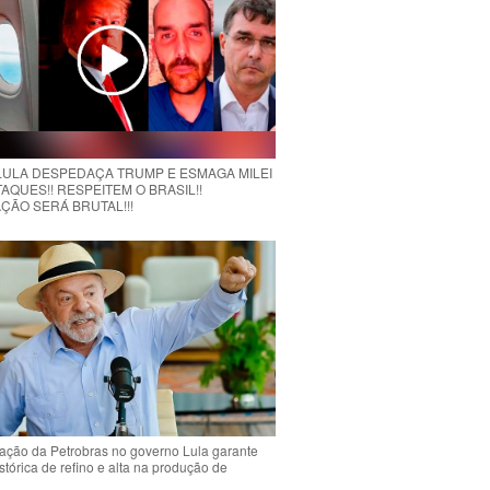
 LULA DESPEDAÇA TRUMP E ESMAGA MILEI
AQUES!! RESPEITEM O BRASIL!!
ÇÃO SERÁ BRUTAL!!!
ção da Petrobras no governo Lula garante
stórica de refino e alta na produção de