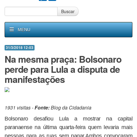
Buscar
MENU
31/3/2018 12:03
Na mesma praça: Bolsonaro
perde para Lula a disputa de
manifestações
1931 visitas -
Fonte:
Blog da Cidadania
Bolsonaro desafiou Lula a mostrar na capital
paranaense na última quarta-feira quem levaria mais
pessoas para as ruas sem pagar.Ambos convocaram