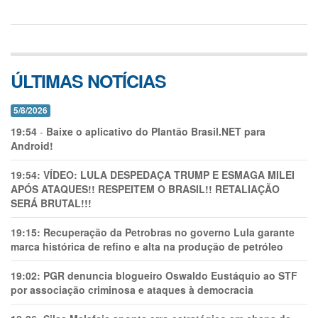
ÚLTIMAS NOTÍCIAS
5/8/2026
19:54
-
Baixe o aplicativo do Plantão Brasil.NET para
Android!
19:54:
VÍDEO: LULA DESPEDAÇA TRUMP E ESMAGA MILEI
APÓS ATAQUES!! RESPEITEM O BRASIL!! RETALIAÇÃO
SERÁ BRUTAL!!!
19:15:
Recuperação da Petrobras no governo Lula garante
marca histórica de refino e alta na produção de petróleo
19:02:
PGR denuncia blogueiro Oswaldo Eustáquio ao STF
por associação criminosa e ataques à democracia