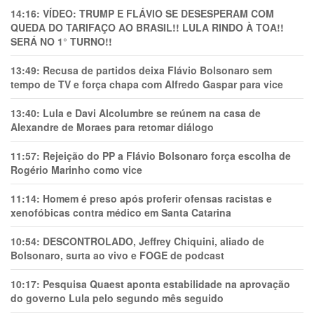
14:16:
VÍDEO: TRUMP E FLÁVIO SE DESESPERAM COM
QUEDA DO TARIFAÇO AO BRASIL!! LULA RINDO À TOA!!
SERÁ NO 1° TURNO!!
13:49:
Recusa de partidos deixa Flávio Bolsonaro sem
tempo de TV e força chapa com Alfredo Gaspar para vice
13:40:
Lula e Davi Alcolumbre se reúnem na casa de
Alexandre de Moraes para retomar diálogo
11:57:
Rejeição do PP a Flávio Bolsonaro força escolha de
Rogério Marinho como vice
11:14:
Homem é preso após proferir ofensas racistas e
xenofóbicas contra médico em Santa Catarina
10:54:
DESCONTROLADO, Jeffrey Chiquini, aliado de
Bolsonaro, surta ao vivo e FOGE de podcast
10:17:
Pesquisa Quaest aponta estabilidade na aprovação
do governo Lula pelo segundo mês seguido