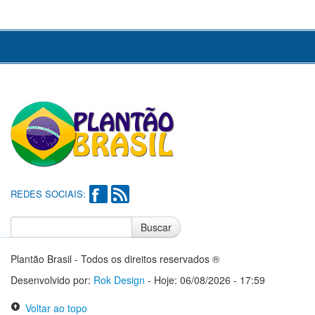
REDES SOCIAIS:
Buscar
Notícias do Flamengo
Notícias do Corinthians
Plantão Brasil - Todos os direitos reservados ®
Desenvolvido por:
Rok Design
- Hoje: 06/08/2026 - 17:59
Voltar ao topo