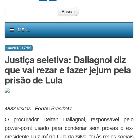
Buscar
MENU
1/4/2018 17:59
Justiça seletiva: Dallagnol diz
que vai rezar e fazer jejum pela
prisão de Lula
4883 visitas -
Fonte:
Brasil247
O procurador Deltan Dallagnol, responsável pelo
power-point usado para condenar sem provas o ex-
presidente Luiz Inácio Lula da Silva, foi às redes sociais