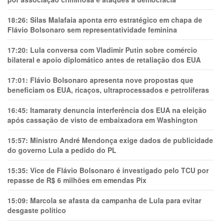
18:26:
Silas Malafaia aponta erro estratégico em chapa de
Flávio Bolsonaro sem representatividade feminina
17:20:
Lula conversa com Vladimir Putin sobre comércio
bilateral e apoio diplomático antes de retaliação dos EUA
17:01:
Flávio Bolsonaro apresenta nove propostas que
beneficiam os EUA, ricaços, ultraprocessados e petrolíferas
16:45:
Itamaraty denuncia interferência dos EUA na eleição
após cassação de visto de embaixadora em Washington
15:57:
Ministro André Mendonça exige dados de publicidade
do governo Lula a pedido do PL
15:35:
Vice de Flávio Bolsonaro é investigado pelo TCU por
repasse de R$ 6 milhões em emendas Pix
15:09:
Marcola se afasta da campanha de Lula para evitar
desgaste político