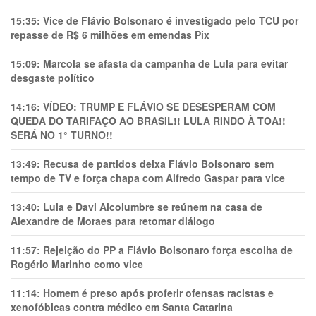
15:35:
Vice de Flávio Bolsonaro é investigado pelo TCU por
repasse de R$ 6 milhões em emendas Pix
15:09:
Marcola se afasta da campanha de Lula para evitar
desgaste político
14:16:
VÍDEO: TRUMP E FLÁVIO SE DESESPERAM COM
QUEDA DO TARIFAÇO AO BRASIL!! LULA RINDO À TOA!!
SERÁ NO 1° TURNO!!
13:49:
Recusa de partidos deixa Flávio Bolsonaro sem
tempo de TV e força chapa com Alfredo Gaspar para vice
13:40:
Lula e Davi Alcolumbre se reúnem na casa de
Alexandre de Moraes para retomar diálogo
11:57:
Rejeição do PP a Flávio Bolsonaro força escolha de
Rogério Marinho como vice
11:14:
Homem é preso após proferir ofensas racistas e
xenofóbicas contra médico em Santa Catarina