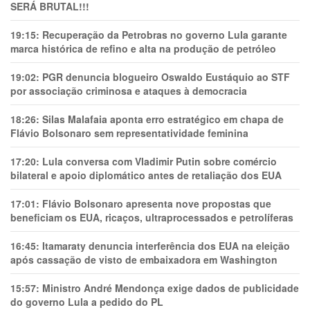
SERÁ BRUTAL!!!
19:15:
Recuperação da Petrobras no governo Lula garante
marca histórica de refino e alta na produção de petróleo
19:02:
PGR denuncia blogueiro Oswaldo Eustáquio ao STF
por associação criminosa e ataques à democracia
18:26:
Silas Malafaia aponta erro estratégico em chapa de
Flávio Bolsonaro sem representatividade feminina
17:20:
Lula conversa com Vladimir Putin sobre comércio
bilateral e apoio diplomático antes de retaliação dos EUA
17:01:
Flávio Bolsonaro apresenta nove propostas que
beneficiam os EUA, ricaços, ultraprocessados e petrolíferas
16:45:
Itamaraty denuncia interferência dos EUA na eleição
após cassação de visto de embaixadora em Washington
15:57:
Ministro André Mendonça exige dados de publicidade
do governo Lula a pedido do PL