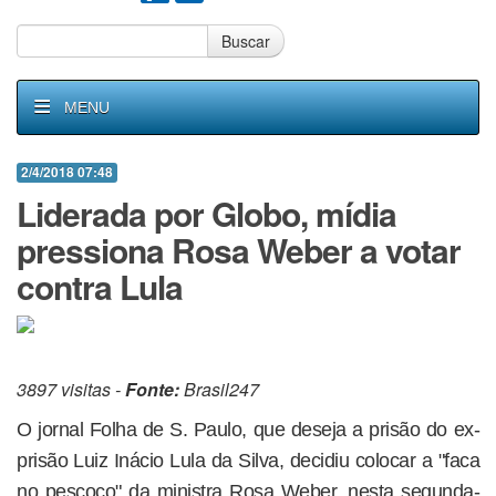
Buscar
MENU
2/4/2018 07:48
Liderada por Globo, mídia
pressiona Rosa Weber a votar
contra Lula
3897 visitas -
Fonte:
Brasil247
O jornal Folha de S. Paulo, que deseja a prisão do ex-
prisão Luiz Inácio Lula da Silva, decidiu colocar a "faca
no pescoço" da ministra Rosa Weber, nesta segunda-