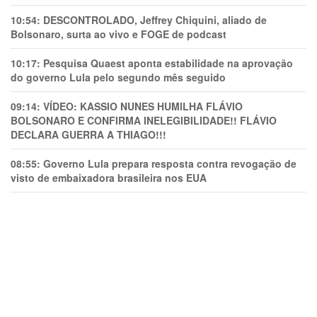
10:54:
DESCONTROLADO, Jeffrey Chiquini, aliado de
Bolsonaro, surta ao vivo e FOGE de podcast
10:17:
Pesquisa Quaest aponta estabilidade na aprovação
do governo Lula pelo segundo mês seguido
09:14:
VÍDEO: KASSIO NUNES HUMlLHA FLÁVIO
BOLSONARO E CONFIRMA INELEGIBILIDADE!! FLÁVIO
DECLARA GUERRA A THIAGO!!!
08:55:
Governo Lula prepara resposta contra revogação de
visto de embaixadora brasileira nos EUA