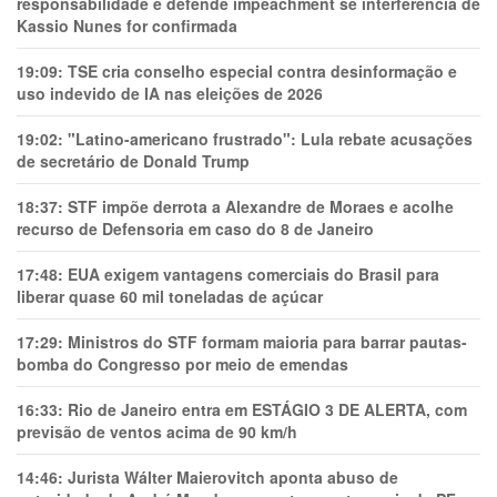
responsabilidade e defende impeachment se interferência de
Kassio Nunes for confirmada
19:09:
TSE cria conselho especial contra desinformação e
uso indevido de IA nas eleições de 2026
19:02:
"Latino-americano frustrado": Lula rebate acusações
de secretário de Donald Trump
18:37:
STF impõe derrota a Alexandre de Moraes e acolhe
recurso de Defensoria em caso do 8 de Janeiro
17:48:
EUA exigem vantagens comerciais do Brasil para
liberar quase 60 mil toneladas de açúcar
17:29:
Ministros do STF formam maioria para barrar pautas-
bomba do Congresso por meio de emendas
16:33:
Rio de Janeiro entra em ESTÁGIO 3 DE ALERTA, com
previsão de ventos acima de 90 km/h
14:46:
Jurista Wálter Maierovitch aponta abuso de