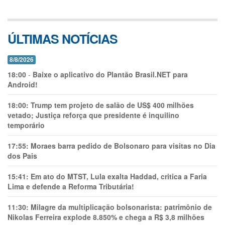
ÚLTIMAS NOTÍCIAS
8/8/2026
18:00
-
Baixe o aplicativo do Plantão Brasil.NET para
Android!
18:00:
Trump tem projeto de salão de US$ 400 milhões
vetado; Justiça reforça que presidente é inquilino
temporário
17:55:
Moraes barra pedido de Bolsonaro para visitas no Dia
dos Pais
15:41:
Em ato do MTST, Lula exalta Haddad, critica a Faria
Lima e defende a Reforma Tributária!
11:30:
Milagre da multiplicação bolsonarista: patrimônio de
Nikolas Ferreira explode 8.850% e chega a R$ 3,8 milhões