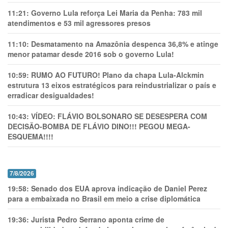
11:21:
Governo Lula reforça Lei Maria da Penha: 783 mil
atendimentos e 53 mil agressores presos
11:10:
Desmatamento na Amazônia despenca 36,8% e atinge
menor patamar desde 2016 sob o governo Lula!
10:59:
RUMO AO FUTURO! Plano da chapa Lula-Alckmin
estrutura 13 eixos estratégicos para reindustrializar o país e
erradicar desigualdades!
10:43:
VÍDEO: FLÁVIO BOLSONARO SE DESESPERA COM
DECISÃO-BOMBA DE FLÁVIO DINO!!! PEGOU MEGA-
ESQUEMA!!!!
7/8/2026
19:58:
Senado dos EUA aprova indicação de Daniel Perez
para a embaixada no Brasil em meio a crise diplomática
19:36:
Jurista Pedro Serrano aponta crime de