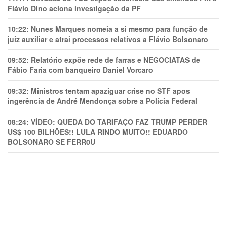
Flávio Dino aciona investigação da PF
10:22:
Nunes Marques nomeia a si mesmo para função de
juiz auxiliar e atrai processos relativos a Flávio Bolsonaro
09:52:
Relatório expõe rede de farras e NEGOCIATAS de
Fábio Faria com banqueiro Daniel Vorcaro
09:32:
Ministros tentam apaziguar crise no STF apos
ingerência de André Mendonça sobre a Polícia Federal
08:24:
VÍDEO: QUEDA DO TARIFAÇO FAZ TRUMP PERDER
US$ 100 BILHÕES!! LULA RINDO MUITO!! EDUARDO
BOLSONARO SE FERR0U