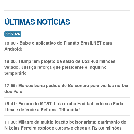
ÚLTIMAS NOTÍCIAS
8/8/2026
18:00
-
Baixe o aplicativo do Plantão Brasil.NET para
Android!
18:00:
Trump tem projeto de salão de US$ 400 milhões
vetado; Justiça reforça que presidente é inquilino
temporário
17:55:
Moraes barra pedido de Bolsonaro para visitas no Dia
dos Pais
15:41:
Em ato do MTST, Lula exalta Haddad, critica a Faria
Lima e defende a Reforma Tributária!
11:30:
Milagre da multiplicação bolsonarista: patrimônio de
Nikolas Ferreira explode 8.850% e chega a R$ 3,8 milhões