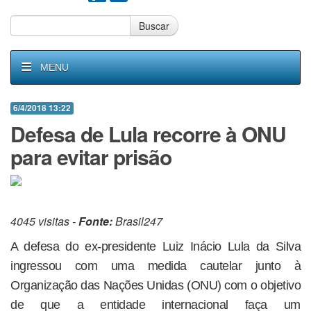
Buscar
MENU
6/4/2018 13:22
Defesa de Lula recorre à ONU
para evitar prisão
4045 visitas -
Fonte:
Brasil247
A defesa do ex-presidente Luiz Inácio Lula da Silva
ingressou com uma medida cautelar junto à
Organização das Nações Unidas (ONU) com o objetivo
de que a entidade internacional faça um