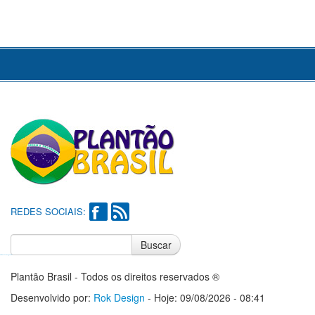
REDES SOCIAIS:
Buscar
Notícias do Flamengo
Notícias do Corinthians
Plantão Brasil - Todos os direitos reservados ®
Desenvolvido por:
Rok Design
- Hoje: 09/08/2026 - 08:41