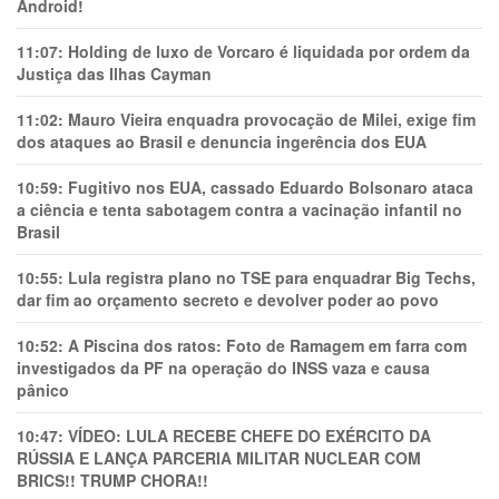
Android!
11:07:
Holding de luxo de Vorcaro é liquidada por ordem da
Justiça das Ilhas Cayman
11:02:
Mauro Vieira enquadra provocação de Milei, exige fim
dos ataques ao Brasil e denuncia ingerência dos EUA
10:59:
Fugitivo nos EUA, cassado Eduardo Bolsonaro ataca
a ciência e tenta sabotagem contra a vacinação infantil no
Brasil
10:55:
Lula registra plano no TSE para enquadrar Big Techs,
dar fim ao orçamento secreto e devolver poder ao povo
10:52:
A Piscina dos ratos: Foto de Ramagem em farra com
investigados da PF na operação do INSS vaza e causa
pânico
10:47:
VÍDEO: LULA RECEBE CHEFE DO EXÉRCITO DA
RÚSSIA E LANÇA PARCERIA MILITAR NUCLEAR COM
BRICS!! TRUMP CHORA!!