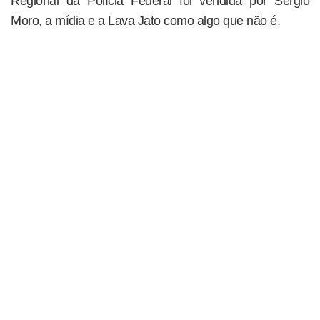
Regional da Polícia Federal foi vendida por Sergio
Moro, a mídia e a Lava Jato como algo que não é.