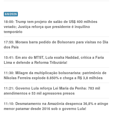
8/8/2026
18:00:
Trump tem projeto de salão de US$ 400 milhões
vetado; Justiça reforça que presidente é inquilino
temporário
17:55:
Moraes barra pedido de Bolsonaro para visitas no Dia
dos Pais
15:41:
Em ato do MTST, Lula exalta Haddad, critica a Faria
Lima e defende a Reforma Tributária!
11:30:
Milagre da multiplicação bolsonarista: patrimônio de
Nikolas Ferreira explode 8.850% e chega a R$ 3,8 milhões
11:21:
Governo Lula reforça Lei Maria da Penha: 783 mil
atendimentos e 53 mil agressores presos
11:10:
Desmatamento na Amazônia despenca 36,8% e atinge
menor patamar desde 2016 sob o governo Lula!