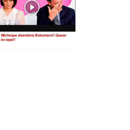
 Micheque abandona Bolsonaro!! Quase
 no tapa!!