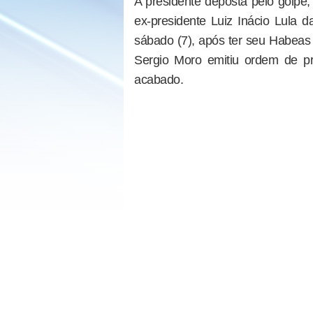
A presidente deposta pelo golpe,
ex-presidente Luiz Inácio Lula d
sábado (7), após ter seu Habeas
Sergio Moro emitiu ordem de p
acabado.