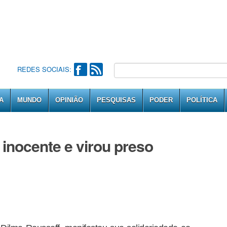
REDES SOCIAIS:
A
MUNDO
OPINIÃO
PESQUISAS
PODER
POLÍTICA
 inocente e virou preso