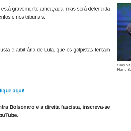
ra está gravemente ameaçada, mas será defendida
ntos e nos tribunais.
usta e arbitrária de Lula, que os golpistas tentam
Silas Ma
Flávio B
ique aqui!
tra Bolsonaro e a direita fascista, inscreva-se
YouTube.