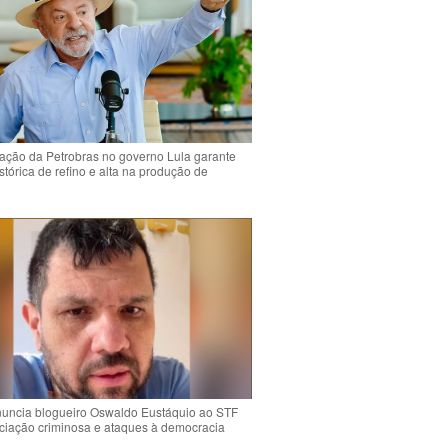
ção da Petrobras no governo Lula garante
stórica de refino e alta na produção de
uncia blogueiro Oswaldo Eustáquio ao STF
ciação criminosa e ataques à democracia