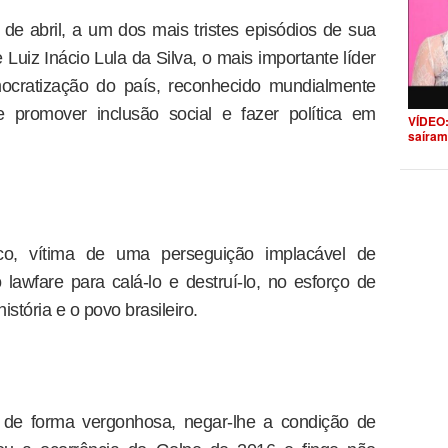
 de abril, a um dos mais tristes episódios de sua
de Luiz Inácio Lula da Silva, o mais importante líder
emocratização do país, reconhecido mundialmente
 promover inclusão social e fazer política em
VÍDEO:
saíram
ico, vítima de uma perseguição implacável de
awfare para calá-lo e destruí-lo, no esforço de
istória e o povo brasileiro.
a, de forma vergonhosa, negar-lhe a condição de