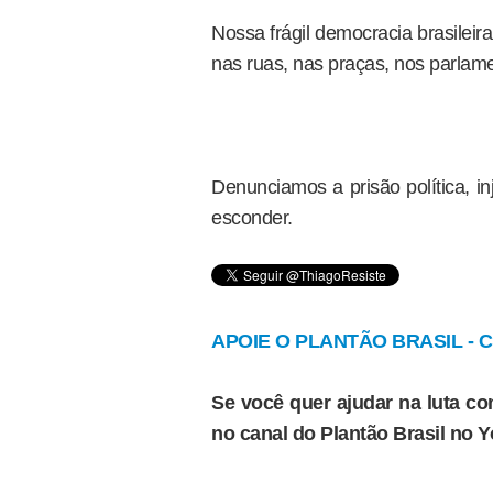
Nossa frágil democracia brasilei
nas ruas, nas praças, nos parlame
Denunciamos a prisão política, inj
esconder.
APOIE O PLANTÃO BRASIL - Cl
Se você quer ajudar na luta con
no canal do Plantão Brasil no 