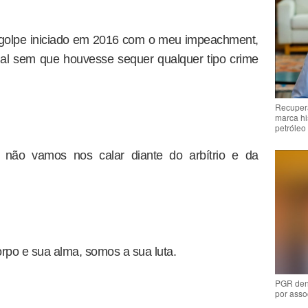
 golpe iniciado em 2016 com o meu impeachment,
al sem que houvesse sequer qualquer tipo crime
Recupera
marca hi
petróleo
 não vamos nos calar diante do arbítrio e da
po e sua alma, somos a sua luta.
PGR den
por asso