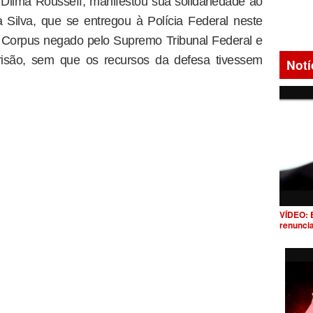
 Dilma Rousseff, manifestou sua solidariedade ao
a Silva, que se entregou à Polícia Federal neste
 Corpus negado pelo Supremo Tribunal Federal e
risão, sem que os recursos da defesa tivessem
Notí
VÍDEO: 
renunci