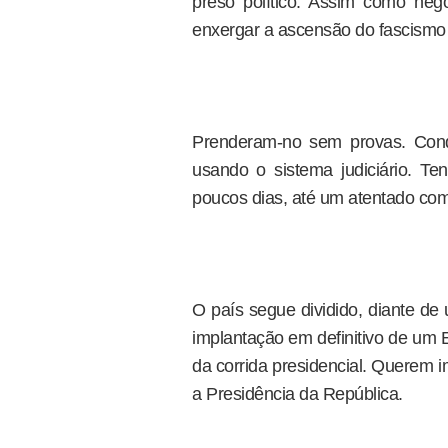
preso político. Assim como ne
enxergar a ascensão do fascismo n
Prenderam-no sem provas. Cond
usando o sistema judiciário. Te
poucos dias, até um atentado com t
O país segue dividido, diante de
implantação em definitivo de um E
da corrida presidencial. Querem im
a Presidência da República.