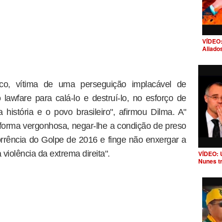
VÍDEO:
Aliado
tico, vítima de uma perseguição implacável de
awfare para calá-lo e destruí-lo, no esforço de
 história e o povo brasileiro", afirmou Dilma. A"
de forma vergonhosa, negar-lhe a condição de preso
rrência do Golpe de 2016 e finge não enxergar a
violência da extrema direita".
VÍDEO: 
Nunes t