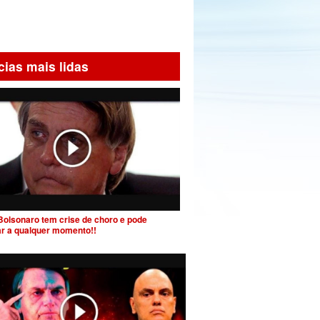
cias mais lidas
Bolsonaro tem crise de choro e pode
ar a qualquer momento!!