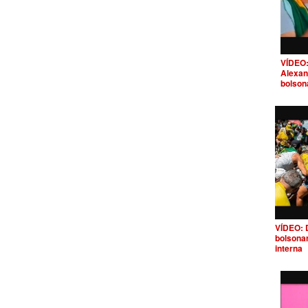
VÍDEO:
Alexan
bolson
VÍDEO: 
bolsona
interna