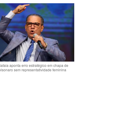
lafaia aponta erro estratégico em chapa de
olsonaro sem representatividade feminina