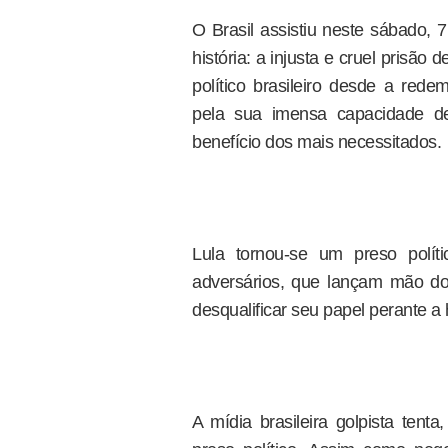
O Brasil assistiu neste sábado, 7
história: a injusta e cruel prisão 
político brasileiro desde a red
pela sua imensa capacidade de
benefício dos mais necessitados.
Lula tornou-se um preso polít
adversários, que lançam mão do l
desqualificar seu papel perante a h
A mídia brasileira golpista tent