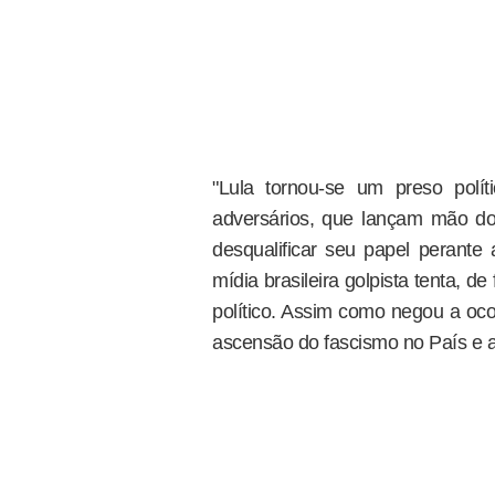
"Lula tornou-se um preso polí
adversários, que lançam mão do l
desqualificar seu papel perante a
mídia brasileira golpista tenta, 
político. Assim como negou a oco
ascensão do fascismo no País e a 