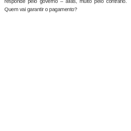
responde pelo governo – aliás, muito pelo contrário.
Quem vai garantir o pagamento?