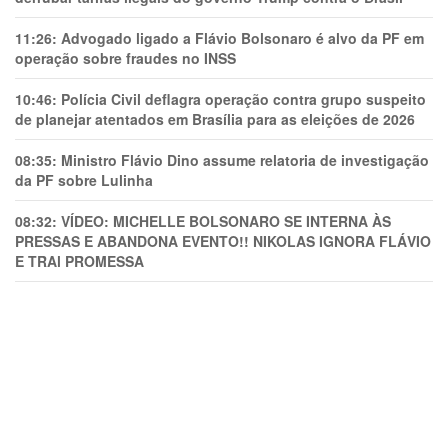
11:26:
Advogado ligado a Flávio Bolsonaro é alvo da PF em
operação sobre fraudes no INSS
10:46:
Polícia Civil deflagra operação contra grupo suspeito
de planejar atentados em Brasília para as eleições de 2026
08:35:
Ministro Flávio Dino assume relatoria de investigação
da PF sobre Lulinha
08:32:
VÍDEO: MICHELLE BOLSONARO SE INTERNA ÀS
PRESSAS E ABANDONA EVENTO!! NIKOLAS IGNORA FLÁVIO
E TRAl PROMESSA