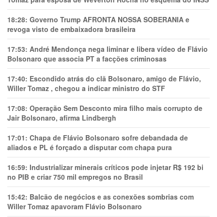
18:28:
Governo Trump AFRONTA NOSSA SOBERANIA e
revoga visto de embaixadora brasileira
17:53:
André Mendonça nega liminar e libera vídeo de Flávio
Bolsonaro que associa PT a facções criminosas
17:40:
Escondido atrás do clã Bolsonaro, amigo de Flávio,
Willer Tomaz , chegou a indicar ministro do STF
17:08:
Operação Sem Desconto mira filho mais corrupto de
Jair Bolsonaro, afirma Lindbergh
17:01:
Chapa de Flávio Bolsonaro sofre debandada de
aliados e PL é forçado a disputar com chapa pura
16:59:
Industrializar minerais críticos pode injetar R$ 192 bi
no PIB e criar 750 mil empregos no Brasil
15:42:
Balcão de negócios e as conexões sombrias com
Willer Tomaz apavoram Flávio Bolsonaro