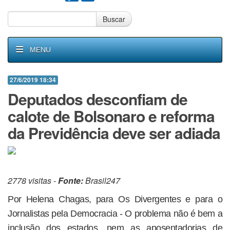
Buscar
MENU
27/6/2019 18:34
Deputados desconfiam de
calote de Bolsonaro e reforma
da Previdência deve ser adiada
2778 visitas -
Fonte:
Brasil247
Por Helena Chagas, para Os Divergentes e para o
Jornalistas pela Democracia - O problema não é bem a
inclusão dos estados, nem as aposentadorias de