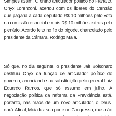
Simples assim. O então articulador político do Planalto,
Onyx Lorenzoni, acertou com os líderes do Centrão
que pagaria a cada deputado R$ 10 milhões pelo voto
na comissão especial e mais R$ 10 milhões extras pelo
plenário. Acordo feito no fio do bigode, chancelado pelo
presidente da Câmara, Rodrigo Maia.
Só que, no dia seguinte, o presidente Jair Bolsonaro
destituiu Onyx da função de articulador político do
governo, anunciando sua substituição pelo general Luiz
Eduardo Ramos, que só assume em julho. A
negociação política da reforma da Previdência está,
portanto, nas mãos de um novo articulador, o Deus-
dará. Afinal, Maia faz sua parte no Congresso, mas não