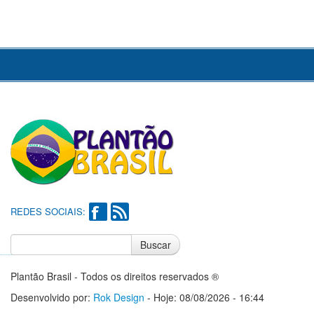
REDES SOCIAIS:
Buscar
Notícias do Flamengo
Notícias do Corinthians
Plantão Brasil - Todos os direitos reservados ®
Desenvolvido por:
Rok Design
- Hoje: 08/08/2026 - 16:44