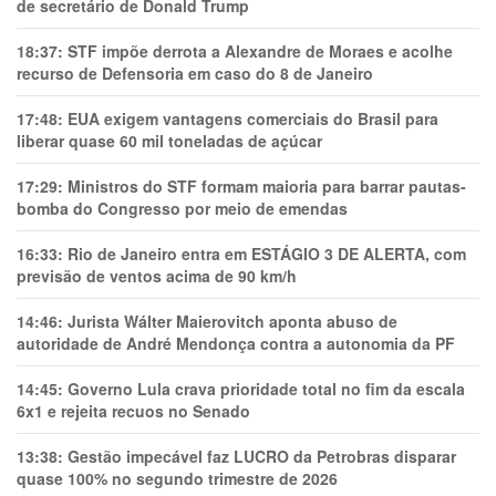
de secretário de Donald Trump
18:37:
STF impõe derrota a Alexandre de Moraes e acolhe
recurso de Defensoria em caso do 8 de Janeiro
17:48:
EUA exigem vantagens comerciais do Brasil para
liberar quase 60 mil toneladas de açúcar
17:29:
Ministros do STF formam maioria para barrar pautas-
bomba do Congresso por meio de emendas
16:33:
Rio de Janeiro entra em ESTÁGIO 3 DE ALERTA, com
previsão de ventos acima de 90 km/h
14:46:
Jurista Wálter Maierovitch aponta abuso de
autoridade de André Mendonça contra a autonomia da PF
14:45:
Governo Lula crava prioridade total no fim da escala
6x1 e rejeita recuos no Senado
13:38:
Gestão impecável faz LUCRO da Petrobras disparar
quase 100% no segundo trimestre de 2026