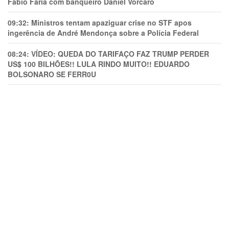
Fábio Faria com banqueiro Daniel Vorcaro
09:32:
Ministros tentam apaziguar crise no STF apos
ingerência de André Mendonça sobre a Polícia Federal
08:24:
VÍDEO: QUEDA DO TARIFAÇO FAZ TRUMP PERDER
US$ 100 BILHÕES!! LULA RINDO MUITO!! EDUARDO
BOLSONARO SE FERR0U