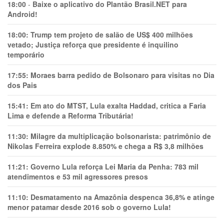
18:00
-
Baixe o aplicativo do Plantão Brasil.NET para
Android!
18:00:
Trump tem projeto de salão de US$ 400 milhões
vetado; Justiça reforça que presidente é inquilino
temporário
17:55:
Moraes barra pedido de Bolsonaro para visitas no Dia
dos Pais
15:41:
Em ato do MTST, Lula exalta Haddad, critica a Faria
Lima e defende a Reforma Tributária!
11:30:
Milagre da multiplicação bolsonarista: patrimônio de
Nikolas Ferreira explode 8.850% e chega a R$ 3,8 milhões
11:21:
Governo Lula reforça Lei Maria da Penha: 783 mil
atendimentos e 53 mil agressores presos
11:10:
Desmatamento na Amazônia despenca 36,8% e atinge
menor patamar desde 2016 sob o governo Lula!