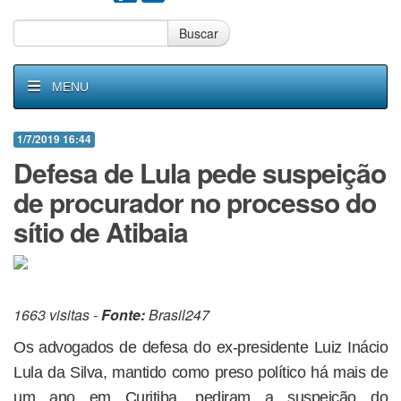
Buscar
MENU
1/7/2019 16:44
Defesa de Lula pede suspeição
de procurador no processo do
sítio de Atibaia
1663 visitas -
Fonte:
Brasil247
Os advogados de defesa do ex-presidente Luiz Inácio
Lula da Silva, mantido como preso político há mais de
um ano em Curitiba, pediram a suspeição do