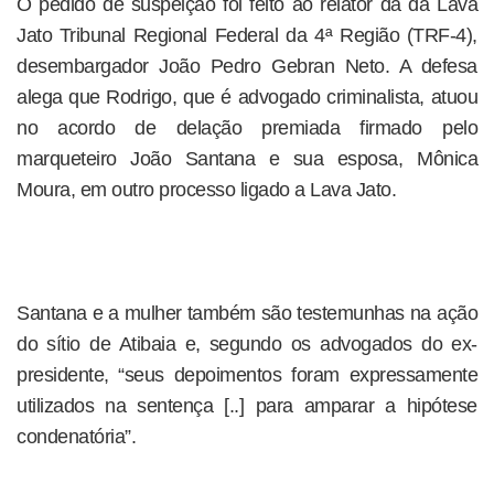
O pedido de suspeição foi feito ao relator da da Lava
Jato Tribunal Regional Federal da 4ª Região (TRF-4),
desembargador João Pedro Gebran Neto. A defesa
alega que Rodrigo, que é advogado criminalista, atuou
no acordo de delação premiada firmado pelo
marqueteiro João Santana e sua esposa, Mônica
Moura, em outro processo ligado a Lava Jato.
Santana e a mulher também são testemunhas na ação
do sítio de Atibaia e, segundo os advogados do ex-
presidente, “seus depoimentos foram expressamente
utilizados na sentença [..] para amparar a hipótese
condenatória”.