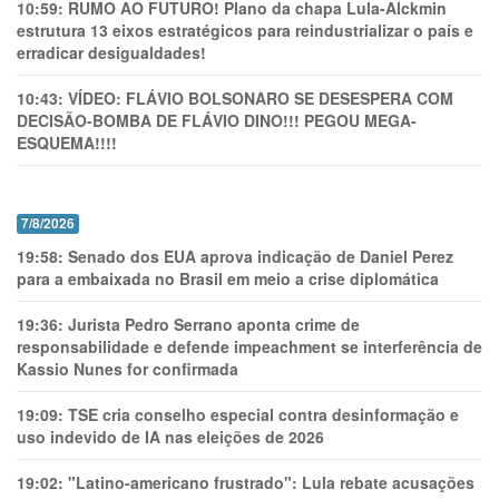
10:59:
RUMO AO FUTURO! Plano da chapa Lula-Alckmin
estrutura 13 eixos estratégicos para reindustrializar o país e
erradicar desigualdades!
10:43:
VÍDEO: FLÁVIO BOLSONARO SE DESESPERA COM
DECISÃO-BOMBA DE FLÁVIO DINO!!! PEGOU MEGA-
ESQUEMA!!!!
7/8/2026
19:58:
Senado dos EUA aprova indicação de Daniel Perez
para a embaixada no Brasil em meio a crise diplomática
19:36:
Jurista Pedro Serrano aponta crime de
responsabilidade e defende impeachment se interferência de
Kassio Nunes for confirmada
19:09:
TSE cria conselho especial contra desinformação e
uso indevido de IA nas eleições de 2026
19:02:
"Latino-americano frustrado": Lula rebate acusações