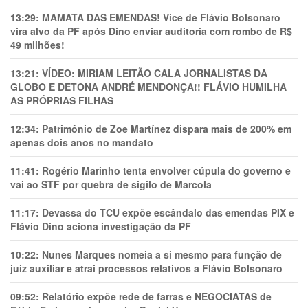
13:29:
MAMATA DAS EMENDAS! Vice de Flávio Bolsonaro
vira alvo da PF após Dino enviar auditoria com rombo de R$
49 milhões!
13:21:
VÍDEO: MIRIAM LEITÃO CALA JORNALISTAS DA
GLOBO E DETONA ANDRÉ MENDONÇA!! FLÁVIO HUMILHA
AS PRÓPRIAS FILHAS
12:34:
Patrimônio de Zoe Martínez dispara mais de 200% em
apenas dois anos no mandato
11:41:
Rogério Marinho tenta envolver cúpula do governo e
vai ao STF por quebra de sigilo de Marcola
11:17:
Devassa do TCU expõe escândalo das emendas PIX e
Flávio Dino aciona investigação da PF
10:22:
Nunes Marques nomeia a si mesmo para função de
juiz auxiliar e atrai processos relativos a Flávio Bolsonaro
09:52:
Relatório expõe rede de farras e NEGOCIATAS de