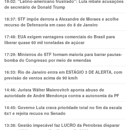
19:02:
"Latino-americano frustrado": Lula rebate acusações
de secretário de Donald Trump
18:37:
STF impõe derrota a Alexandre de Moraes e acolhe
recurso de Defensoria em caso do 8 de Janeiro
17:48:
EUA exigem vantagens comerciais do Brasil para
liberar quase 60 mil toneladas de açúcar
17:29:
Ministros do STF formam maioria para barrar pautas-
bomba do Congresso por meio de emendas
16:33:
Rio de Janeiro entra em ESTÁGIO 3 DE ALERTA, com
previsão de ventos acima de 90 km/h
14:46:
Jurista Wálter Maierovitch aponta abuso de
autoridade de André Mendonça contra a autonomia da PF
14:45:
Governo Lula crava prioridade total no fim da escala
6x1 e rejeita recuos no Senado
13:38:
Gestão impecável faz LUCRO da Petrobras disparar