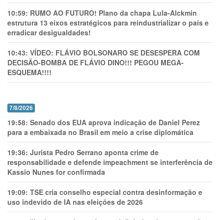
10:59:
RUMO AO FUTURO! Plano da chapa Lula-Alckmin
estrutura 13 eixos estratégicos para reindustrializar o país e
erradicar desigualdades!
10:43:
VÍDEO: FLÁVIO BOLSONARO SE DESESPERA COM
DECISÃO-BOMBA DE FLÁVIO DINO!!! PEGOU MEGA-
ESQUEMA!!!!
7/8/2026
19:58:
Senado dos EUA aprova indicação de Daniel Perez
para a embaixada no Brasil em meio a crise diplomática
19:36:
Jurista Pedro Serrano aponta crime de
responsabilidade e defende impeachment se interferência de
Kassio Nunes for confirmada
19:09:
TSE cria conselho especial contra desinformação e
uso indevido de IA nas eleições de 2026