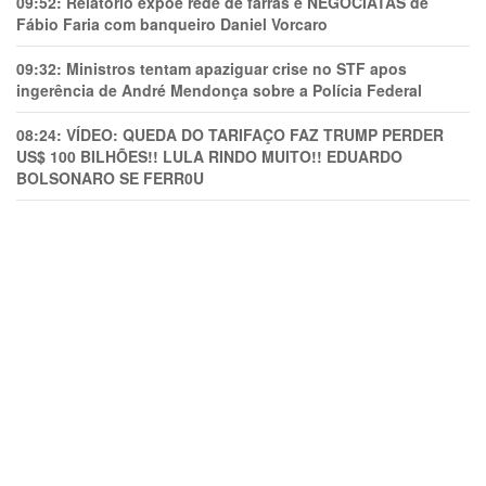
09:52:
Relatório expõe rede de farras e NEGOCIATAS de
Fábio Faria com banqueiro Daniel Vorcaro
09:32:
Ministros tentam apaziguar crise no STF apos
ingerência de André Mendonça sobre a Polícia Federal
08:24:
VÍDEO: QUEDA DO TARIFAÇO FAZ TRUMP PERDER
US$ 100 BILHÕES!! LULA RINDO MUITO!! EDUARDO
BOLSONARO SE FERR0U