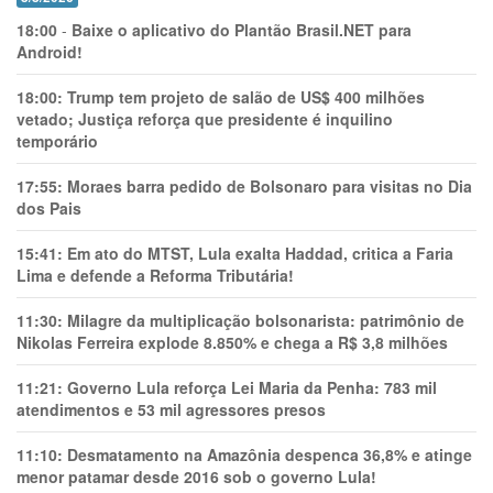
18:00
-
Baixe o aplicativo do Plantão Brasil.NET para
Android!
18:00:
Trump tem projeto de salão de US$ 400 milhões
vetado; Justiça reforça que presidente é inquilino
temporário
17:55:
Moraes barra pedido de Bolsonaro para visitas no Dia
dos Pais
15:41:
Em ato do MTST, Lula exalta Haddad, critica a Faria
Lima e defende a Reforma Tributária!
11:30:
Milagre da multiplicação bolsonarista: patrimônio de
Nikolas Ferreira explode 8.850% e chega a R$ 3,8 milhões
11:21:
Governo Lula reforça Lei Maria da Penha: 783 mil
atendimentos e 53 mil agressores presos
11:10:
Desmatamento na Amazônia despenca 36,8% e atinge
menor patamar desde 2016 sob o governo Lula!