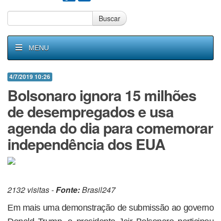
Buscar
MENU
4/7/2019 10:26
Bolsonaro ignora 15 milhões
de desempregados e usa
agenda do dia para comemorar
independência dos EUA
2132 visitas -
Fonte:
Brasil247
Em mais uma demonstração de submissão ao governo