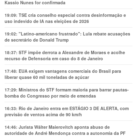
Kassio Nunes for confirmada
19:09:
TSE cria conselho especial contra desinformação e
uso indevido de IA nas eleições de 2026
19:02:
"Latino-americano frustrado": Lula rebate acusações
de secretário de Donald Trump
18:37:
STF impõe derrota a Alexandre de Moraes e acolhe
recurso de Defensoria em caso do 8 de Janeiro
17:48:
EUA exigem vantagens comerciais do Brasil para
liberar quase 60 mil toneladas de açúcar
17:29:
Ministros do STF formam maioria para barrar pautas-
bomba do Congresso por meio de emendas
16:33:
Rio de Janeiro entra em ESTÁGIO 3 DE ALERTA, com
previsão de ventos acima de 90 km/h
14:46:
Jurista Wálter Maierovitch aponta abuso de
autoridade de André Mendonça contra a autonomia da PF