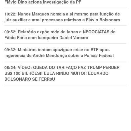
Flávio Dino aciona investigação da PF
10:22:
Nunes Marques nomeia a si mesmo para função de
juiz auxiliar e atrai processos relativos a Flávio Bolsonaro
09:52:
Relatório expõe rede de farras e NEGOCIATAS de
Fábio Faria com banqueiro Daniel Vorcaro
09:32:
Ministros tentam apaziguar crise no STF apos
ingerência de André Mendonça sobre a Polícia Federal
08:24:
VÍDEO: QUEDA DO TARIFAÇO FAZ TRUMP PERDER
US$ 100 BILHÕES!! LULA RINDO MUITO!! EDUARDO
BOLSONARO SE FERR0U