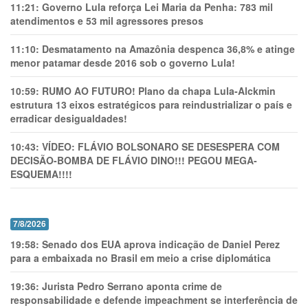
11:21:
Governo Lula reforça Lei Maria da Penha: 783 mil
atendimentos e 53 mil agressores presos
11:10:
Desmatamento na Amazônia despenca 36,8% e atinge
menor patamar desde 2016 sob o governo Lula!
10:59:
RUMO AO FUTURO! Plano da chapa Lula-Alckmin
estrutura 13 eixos estratégicos para reindustrializar o país e
erradicar desigualdades!
10:43:
VÍDEO: FLÁVIO BOLSONARO SE DESESPERA COM
DECISÃO-BOMBA DE FLÁVIO DINO!!! PEGOU MEGA-
ESQUEMA!!!!
7/8/2026
19:58:
Senado dos EUA aprova indicação de Daniel Perez
para a embaixada no Brasil em meio a crise diplomática
19:36:
Jurista Pedro Serrano aponta crime de
responsabilidade e defende impeachment se interferência de