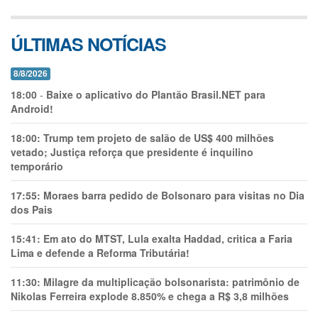
ÚLTIMAS NOTÍCIAS
8/8/2026
18:00
-
Baixe o aplicativo do Plantão Brasil.NET para
Android!
18:00:
Trump tem projeto de salão de US$ 400 milhões
vetado; Justiça reforça que presidente é inquilino
temporário
17:55:
Moraes barra pedido de Bolsonaro para visitas no Dia
dos Pais
15:41:
Em ato do MTST, Lula exalta Haddad, critica a Faria
Lima e defende a Reforma Tributária!
11:30:
Milagre da multiplicação bolsonarista: patrimônio de
Nikolas Ferreira explode 8.850% e chega a R$ 3,8 milhões