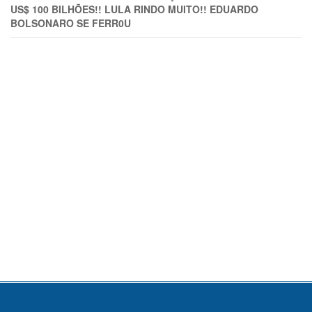
US$ 100 BILHÕES!! LULA RINDO MUITO!! EDUARDO
BOLSONARO SE FERR0U