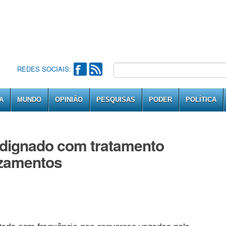
REDES SOCIAIS:
A
MUNDO
OPINIÃO
PESQUISAS
PODER
POLÍTICA
indignado com tratamento
azamentos