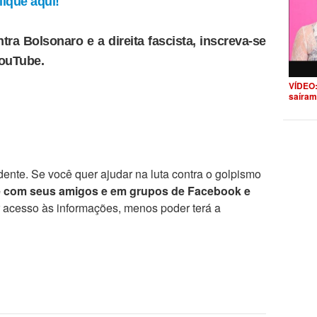
ique aqui!
tra Bolsonaro e a direita fascista, inscreva-se
YouTube.
VÍDEO:
saíram
ente. Se você quer ajudar na luta contra o golpismo
e com seus amigos e em grupos de Facebook e
r acesso às informações, menos poder terá a