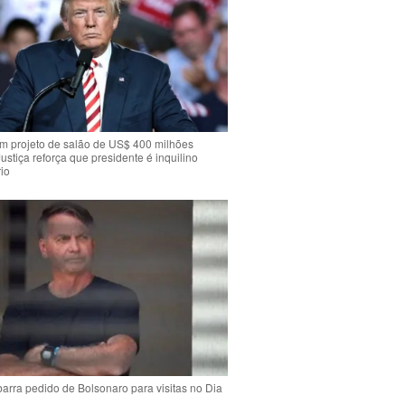
m projeto de salão de US$ 400 milhões
Justiça reforça que presidente é inquilino
io
arra pedido de Bolsonaro para visitas no Dia