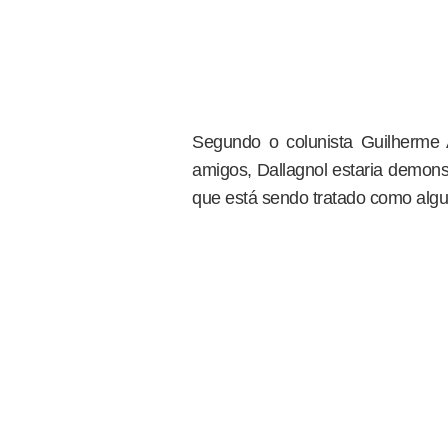
Segundo o colunista Guilherme
amigos, Dallagnol estaria demon
que está sendo tratado como algué