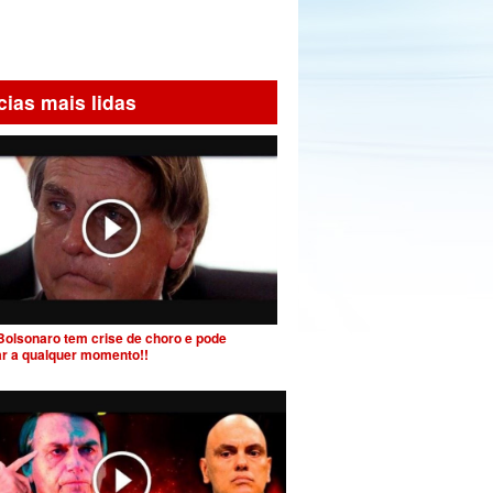
cias mais lidas
Bolsonaro tem crise de choro e pode
ar a qualquer momento!!