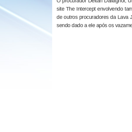
O procurador Deltan Dallagnol, c
site The Intercept envolvendo ta
de outros procuradores da Lava J
sendo dado a ele após os vazame