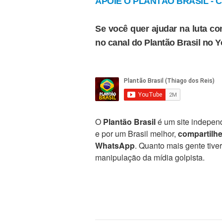
APOIE O PLANTÃO BRASIL - Cl
Se você quer ajudar na luta con
no canal do Plantão Brasil no 
O
Plantão Brasil
é um site independ
e por um Brasil melhor,
compartilh
WhatsApp
. Quanto mais gente tive
manipulação da mídia golpista.