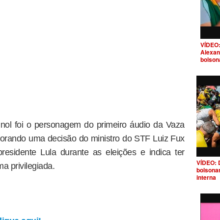
VÍDEO:
Alexan
bolson
agnol foi o personagem do primeiro áudio da Vaza
orando uma decisão do ministro do STF Luiz Fux
residente Lula durante as eleições e indica ter
VÍDEO: 
a privilegiada.
bolsona
interna