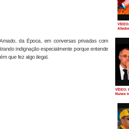
VÍDEO:
Aliado
 Amado, da Época, em conversas privadas com
strando indignação especialmente porque entende
m que fez algo ilegal.
VÍDEO: 
Nunes t