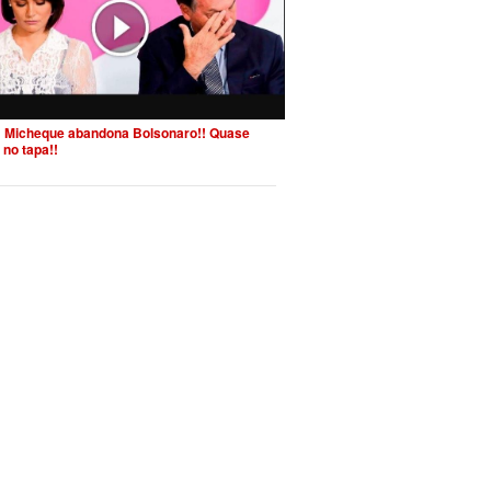
 Micheque abandona Bolsonaro!! Quase
 no tapa!!