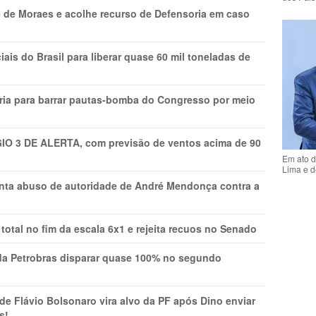
 de Moraes e acolhe recurso de Defensoria em caso
is do Brasil para liberar quase 60 mil toneladas de
ria para barrar pautas-bomba do Congresso por meio
GIO 3 DE ALERTA, com previsão de ventos acima de 90
Em ato d
Lima e d
onta abuso de autoridade de André Mendonça contra a
total no fim da escala 6x1 e rejeita recuos no Senado
a Petrobras disparar quase 100% no segundo
Flávio Bolsonaro vira alvo da PF após Dino enviar
s!