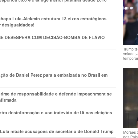
pa Lula-Alckmin estrutura 13 eixos estratégicos
ar desigualdades!
SE DESESPERA COM DECISÃO-BOMBA DE FLÁVIO
Trump te
vetado; 
temporár
ção de Daniel Perez para a embaixada no Brasil em
 crime de responsabilidade e defende impeachment se
nfirmada
ntra desinformação e uso indevido de IA nas eleições
 Lula rebate acusações de secretário de Donald Trump
Moraes b
dos Pais