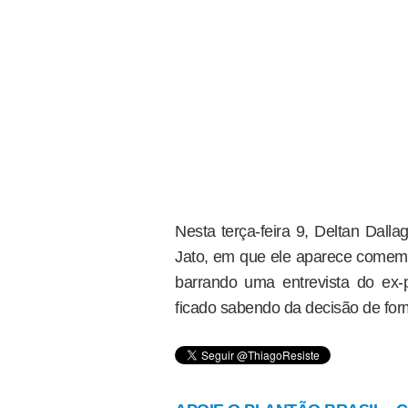
Nesta terça-feira 9, Deltan Dall
Jato, em que ele aparece comem
barrando uma entrevista do ex-p
ficado sabendo da decisão de form