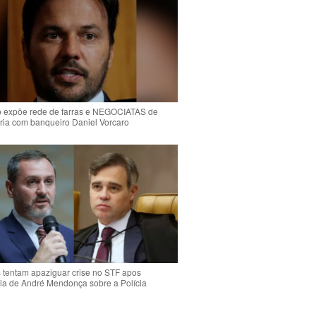
o expõe rede de farras e NEGOCIATAS de
ria com banqueiro Daniel Vorcaro
s tentam apaziguar crise no STF apos
ia de André Mendonça sobre a Polícia