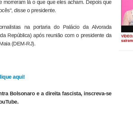
ue morreram lá o que que eles acham. Depois que
cês", disse o presidente.
rnalistas na portaria do Palácio da Alvorada
ia da República) após reunião com o presidente da
VÍDEO:
saíram
Maia (DEM-RJ).
ique aqui!
tra Bolsonaro e a direita fascista, inscreva-se
YouTube.