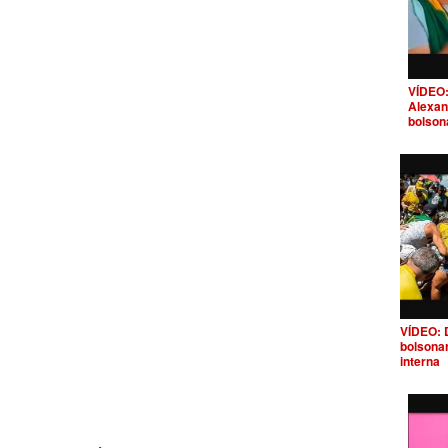
VÍDEO:
Alexan
bolson
VÍDEO: 
bolsona
interna