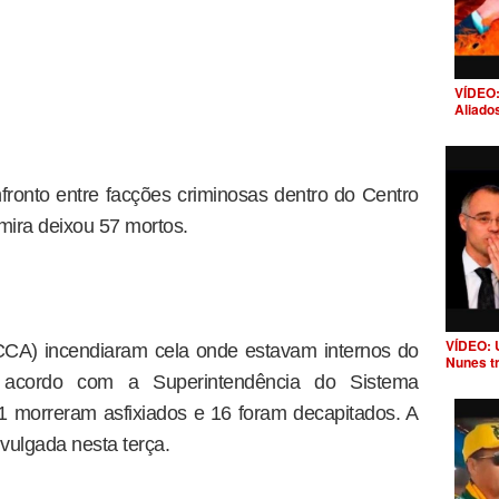
VÍDEO:
Aliado
fronto entre facções criminosas dentro do Centro
mira deixou 57 mortos.
VÍDEO: 
CA) incendiaram cela onde estavam internos do
Nunes t
acordo com a Superintendência do Sistema
41 morreram asfixiados e 16 foram decapitados. A
ivulgada nesta terça.