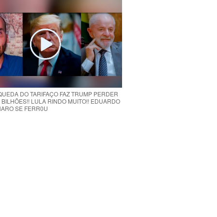
 QUEDA DO TARIFAÇO FAZ TRUMP PERDER
 BILHÕES!! LULA RINDO MUITO!! EDUARDO
ARO SE FERR0U