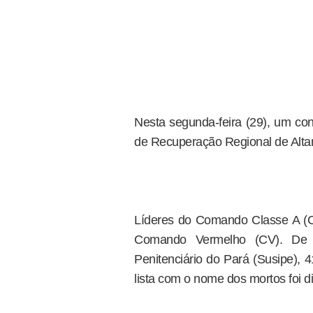
Nesta segunda-feira (29), um con
de Recuperação Regional de Alta
Líderes do Comando Classe A (C
Comando Vermelho (CV). De 
Penitenciário do Pará (Susipe), 
lista com o nome dos mortos foi d