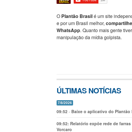
O
Plantão Brasil
é um site independ
e por um Brasil melhor,
compartilh
WhatsApp
. Quanto mais gente tive
manipulação da mídia golpista.
ÚLTIMAS NOTÍCIAS
7/8/2026
09:52
-
Baixe o aplicativo do Plantão
09:52:
Relatório expõe rede de farra
Vorcaro