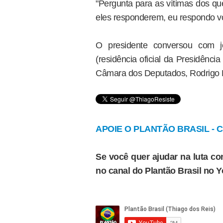
"Pergunta para as vítimas dos q
eles responderem, eu respondo vo
O presidente conversou com jo
(residência oficial da Presidênc
Câmara dos Deputados, Rodrigo 
APOIE O PLANTÃO BRASIL - Cl
Se você quer ajudar na luta con
no canal do Plantão Brasil no 