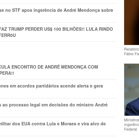
rise no STF apos ingerência de André Mendonça sobre
FAZ TRUMP PERDER US$ 100 BILHÕES!! LULA RINDO
FERR0U
Relatóri
Fábio Fa
TICULA ENCONTRO DE ANDRÉ MENDONÇA COM
PERA!!
nes em acordos partidários acende alerta e gera
os ao processo legal em decisões do ministro André
Ministro
litar dos EUA contra Lula e Moraes e vira alvo de
ingerênc
Federal