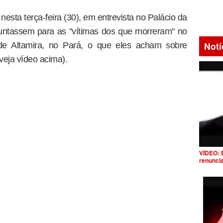
nesta terça-feira (30), em entrevista no Palácio da
guntassem para as "vítimas dos que morreram" no
Notí
 de Altamira, no Pará, o que eles acham sobre
veja vídeo acima).
VÍDEO: 
renunci