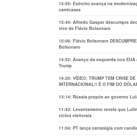
15:55:
Exército avança na modernizaç
camicases
15:44:
Alfredo Gaspar descumpre dec
vice de Flávio Bolsonaro
15:06:
Flávio Bolsonaro DESCUMPRE 
Bolsonaro
14:52:
Avanço da esquerda nos EUA
Trump
14:20:
VÍDEO: TRUMP TEM CRlSE DE
INTERNACIONAL!! É O FIM DO DÓLA
13:14:
Rússia propõe ao governo Lula
11:43:
Levantamento revela que Luli
ciclos eleitorais
11:04:
PT lança estratégia com candi