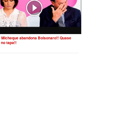
 Micheque abandona Bolsonaro!! Quase
 no tapa!!