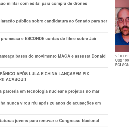
ão militar com edital para compra de drones
laração pública sobre candidatura ao Senado para ser
promessa e ESCONDE contas de filme sobre Jair
 ameaça bases do movimento MAGA e assusta Donald
VÍDEO:
US$ 100
BOLSON
 PÂNlCO APÓS LULA E CHINA LANÇAREM PIX
R!! ACABOU!!
 parceria em tecnologia nuclear e projetos no mar
nha nunca virou réu após 20 anos de acusações em
daturas jovens para renovar o Congresso Nacional