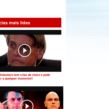
cias mais lidas
Bolsonaro tem crise de choro e pode
ar a qualquer momento!!