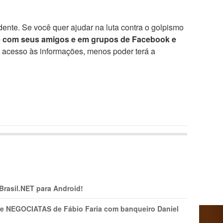
ente. Se você quer ajudar na luta contra o golpismo
e com seus amigos e em grupos de Facebook e
r acesso às informações, menos poder terá a
 Brasil.NET para Android!
s e NEGOCIATAS de Fábio Faria com banqueiro Daniel