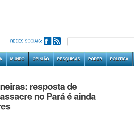
REDES SOCIAIS:
A
MUNDO
OPINIÃO
PESQUISAS
PODER
POLÍTICA
neiras: resposta de
assacre no Pará é ainda
res