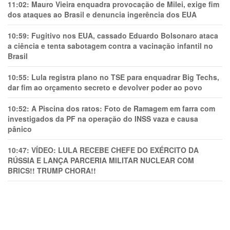
11:02:
Mauro Vieira enquadra provocação de Milei, exige fim
dos ataques ao Brasil e denuncia ingerência dos EUA
10:59:
Fugitivo nos EUA, cassado Eduardo Bolsonaro ataca
a ciência e tenta sabotagem contra a vacinação infantil no
Brasil
10:55:
Lula registra plano no TSE para enquadrar Big Techs,
dar fim ao orçamento secreto e devolver poder ao povo
10:52:
A Piscina dos ratos: Foto de Ramagem em farra com
investigados da PF na operação do INSS vaza e causa
pânico
10:47:
VÍDEO: LULA RECEBE CHEFE DO EXÉRCITO DA
RÚSSIA E LANÇA PARCERIA MILITAR NUCLEAR COM
BRICS!! TRUMP CHORA!!