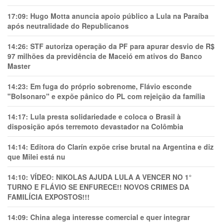
17:09:
Hugo Motta anuncia apoio público a Lula na Paraíba
após neutralidade do Republicanos
14:26:
STF autoriza operação da PF para apurar desvio de R$
97 milhões da previdência de Maceió em ativos do Banco
Master
14:23:
Em fuga do próprio sobrenome, Flávio esconde
"Bolsonaro" e expõe pânico do PL com rejeição da família
14:17:
Lula presta solidariedade e coloca o Brasil à
disposição após terremoto devastador na Colômbia
14:14:
Editora do Clarín expõe crise brutal na Argentina e diz
que Milei está nu
14:10:
VÍDEO: NIKOLAS AJUDA LULA A VENCER NO 1°
TURNO E FLÁVIO SE ENFURECE!! NOVOS CRIMES DA
FAMILÍCIA EXPOSTOS!!!
14:09:
China alega interesse comercial e quer integrar