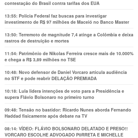
contestação do Brasil contra tarifas dos EUA
13:55:
Polícia Federal faz buscas para investigar
investimento de R$ 97 milhões de Maceió no Banco Master
13:50:
Terremoto de magnitude 7,4 atinge a Colômbia e deixa
rastros de destruição e mortes
11:54:
Patrimônio de Nikolas Ferreira cresce mais de 10.000%
e chega a R$ 3,89 milhões no TSE
10:48:
Novo defensor de Daniel Vorcaro articula audiência
no STF e pode reabrir DELAÇÃO PREMIADA
10:18:
Lula lidera intenções de voto para a Presidência e
supera Flávio Bolsonaro no primeiro turno
09:48:
Tensão no bastidor: Ricardo Nunes aborda Fernando
Haddad fisicamente após debate na TV
08:14:
VÍDEO: FLÁVIO BOLSONARO DELATADO E PRESO!!
VORCARO ESCOLHE ADVOGADO P0RRETA E MICHELLE