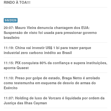
RINDO À TOA!!!
9/8/2026
20:07:
Mauro Vieira denuncia chantagem dos EUA:
Suspensão de visto foi usada para pressionar governo
brasileiro
11:19:
China vai investir US$ 1 bi para trazer parque
industrial zero carbono inédito ao Brasil
11:15:
PIX conquista 80% da confiança e supera instituições,
aponta Quaest
11:10:
Preso por golpe de estado, Braga Netto é arrolado
como testemunha em esquema de desvio de armas do
Exército
11:07:
Holding de luxo de Vorcaro é liquidada por ordem da
Justiça das Ilhas Cayman