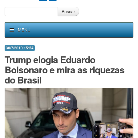
Buscar
MENU
30/7/2019 15:54
Trump elogia Eduardo
Bolsonaro e mira as riquezas
do Brasil