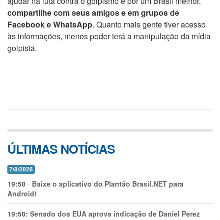
ajudar na luta contra o golpismo e por um Brasil melhor,
compartilhe com seus amigos e em grupos de
Facebook e WhatsApp
. Quanto mais gente tiver acesso
às informações, menos poder terá a manipulação da mídia
golpista.
ÚLTIMAS NOTÍCIAS
7/8/2026
19:58
-
Baixe o aplicativo do Plantão Brasil.NET para
Android!
19:58:
Senado dos EUA aprova indicação de Daniel Perez