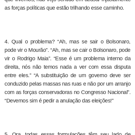
as forças políticas que estão trilhando esse caminho.
4. Qual o problema? “Ah, mas se sair o Bolsonaro,
pode vir o Mourão”. “Ah, mas se cair o Bolsonaro, pode
vir o Rodrigo Maia”. “Esse é um problema interno da
direita, nós não temos nada a ver com essa disputa
entre eles.” “A substituição de um governo deve ser
conduzido pelas massas nas ruas e não por um arranjo
com as forças conservadoras no Congresso Nacional”.
“Devemos sim é pedir a anulação das eleições!”
5. Ora, todas essas formulações têm seu lado de