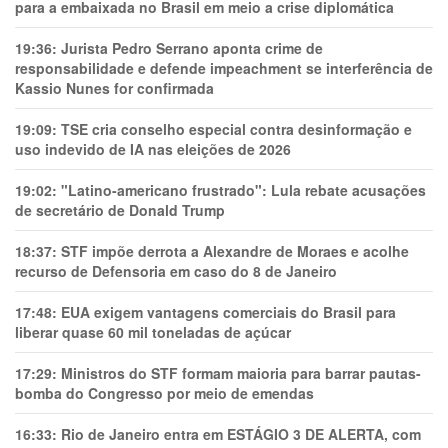
para a embaixada no Brasil em meio a crise diplomática
19:36:
Jurista Pedro Serrano aponta crime de
responsabilidade e defende impeachment se interferência de
Kassio Nunes for confirmada
19:09:
TSE cria conselho especial contra desinformação e
uso indevido de IA nas eleições de 2026
19:02:
"Latino-americano frustrado": Lula rebate acusações
de secretário de Donald Trump
18:37:
STF impõe derrota a Alexandre de Moraes e acolhe
recurso de Defensoria em caso do 8 de Janeiro
17:48:
EUA exigem vantagens comerciais do Brasil para
liberar quase 60 mil toneladas de açúcar
17:29:
Ministros do STF formam maioria para barrar pautas-
bomba do Congresso por meio de emendas
16:33:
Rio de Janeiro entra em ESTÁGIO 3 DE ALERTA, com