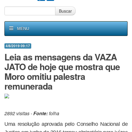
Buscar
MENU
4/8/2019 09:17
Leia as mensagens da VAZA
JATO de hoje que mostra que
Moro omitiu palestra
remunerada
2892 visitas -
Fonte:
folha
Uma resolução aprovada pelo Conselho Nacional de