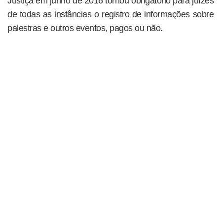
Justiça em junho de 2016 tornou obrigatório para juízes
de todas as instâncias o registro de informações sobre
palestras e outros eventos, pagos ou não.