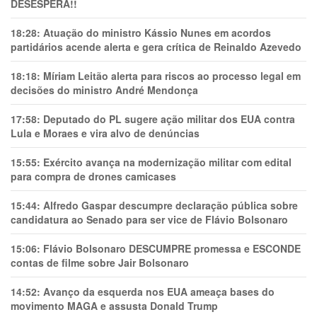
DESESPERA!!
18:28:
Atuação do ministro Kássio Nunes em acordos
partidários acende alerta e gera crítica de Reinaldo Azevedo
18:18:
Míriam Leitão alerta para riscos ao processo legal em
decisões do ministro André Mendonça
17:58:
Deputado do PL sugere ação militar dos EUA contra
Lula e Moraes e vira alvo de denúncias
15:55:
Exército avança na modernização militar com edital
para compra de drones camicases
15:44:
Alfredo Gaspar descumpre declaração pública sobre
candidatura ao Senado para ser vice de Flávio Bolsonaro
15:06:
Flávio Bolsonaro DESCUMPRE promessa e ESCONDE
contas de filme sobre Jair Bolsonaro
14:52:
Avanço da esquerda nos EUA ameaça bases do
movimento MAGA e assusta Donald Trump