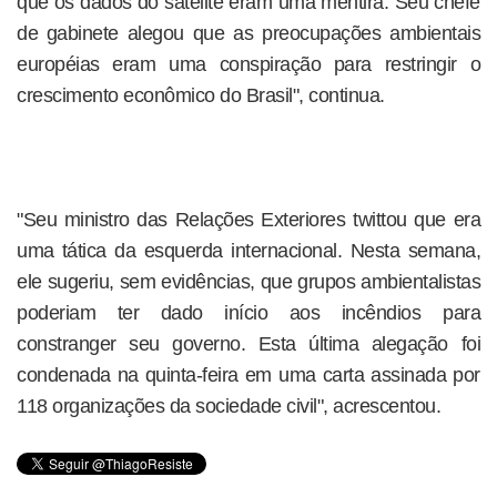
que os dados do satélite eram uma mentira. Seu chefe
de gabinete alegou que as preocupações ambientais
européias eram uma conspiração para restringir o
crescimento econômico do Brasil", continua.
"Seu ministro das Relações Exteriores twittou que era
uma tática da esquerda internacional. Nesta semana,
ele sugeriu, sem evidências, que grupos ambientalistas
poderiam ter dado início aos incêndios para
constranger seu governo. Esta última alegação foi
condenada na quinta-feira em uma carta assinada por
118 organizações da sociedade civil", acrescentou.