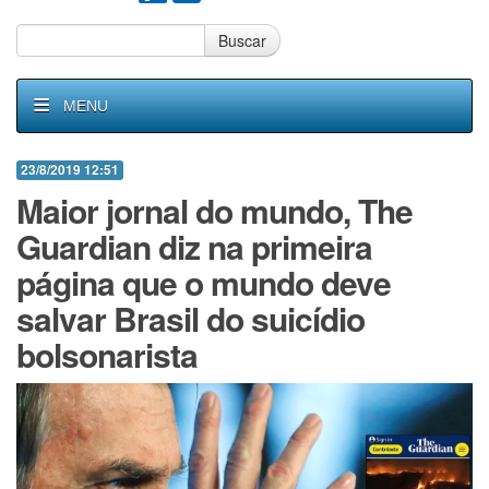
Buscar
MENU
23/8/2019 12:51
Maior jornal do mundo, The
Guardian diz na primeira
página que o mundo deve
salvar Brasil do suicídio
bolsonarista