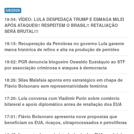
5/8/2026
19:54:
VÍDEO: LULA DESPEDAÇA TRUMP E ESMAGA MILEI
APÓS ATAQUES!! RESPEITEM O BRASIL!! RETALIAÇÃO
SERÁ BRUTAL!!!
19:15:
Recuperação da Petrobras no governo Lula garante
marca histórica de refino e alta na produção de petróleo
19:02:
PGR denuncia blogueiro Oswaldo Eustáquio ao STF
por associação criminosa e ataques à democracia
18:26:
Silas Malafaia aponta erro estratégico em chapa de
Flávio Bolsonaro sem representatividade feminina
17:20:
Lula conversa com Vladimir Putin sobre comércio
bilateral e apoio diplomático antes de retaliação dos EUA
17:01:
Flávio Bolsonaro apresenta nove propostas que
beneficiam os EUA, ricaços, ultraprocessados e petrolíferas