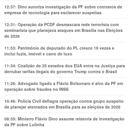
12:37:
Dino autoriza investigação da PF sobre contratos de
empresa de tecnologia para esclarecer suspeitas
12:31:
Operação da PCDF desmascara rede terrorista com
seminarista que planejava ataques em Brasília nas Eleições
de 2026
11:53:
Patrimônio de deputado do PL cresce 19 vezes e
inclui fuzis, imóvel e carro de luxo
11:34:
Coalizão de 25 estados dos EUA entra na Justiça para
derrubar tarifas ilegais do governo Trump contra o Brasil
11:26:
Advogado ligado a Flávio Bolsonaro é alvo da PF em
operação sobre fraudes no INSS
10:46:
Polícia Civil deflagra operação contra grupo suspeito
de planejar atentados em Brasília para as eleições de 2026
08:35:
Ministro Flávio Dino assume relatoria de investigação
da PF sobre Lulinha