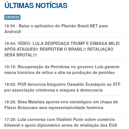
ÚLTIMAS NOTÍCIAS
5/8/2026
19:54
-
Baixe o aplicativo do Plantão Brasil.NET para
Android!
19:54:
VÍDEO: LULA DESPEDAÇA TRUMP E ESMAGA MILEI
APÓS ATAQUES!! RESPEITEM O BRASIL!! RETALIAÇÃO
SERÁ BRUTAL!!!
19:15:
Recuperação da Petrobras no governo Lula garante
marca histórica de refino e alta na produção de petróleo
19:02:
PGR denuncia blogueiro Oswaldo Eustáquio ao STF
por associação criminosa e ataques à democracia
18:26:
Silas Malafaia aponta erro estratégico em chapa de
Flávio Bolsonaro sem representatividade feminina
17:20:
Lula conversa com Vladimir Putin sobre comércio
bilateral e apoio diplomático antes de retaliação dos EUA