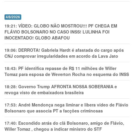
4/8/2026
19:21:
VÍDEO: GLOBO NÃO MOSTROU!!! PF CHEGA EM
FLÁVIO BOLSONARO NO CASO INSS! LULINHA FOI
INOCENTADO! GLOBO ABAFOU
19:06:
DERROTA! Gabriela Hardt é afastada do cargo após
CNJ comprovar irregularidades em acordo da Lava Jato
18:43:
PF identifica repasse de R$ 11 milhões de Willer
Tomaz para esposa de Weverton Rocha no esquema do INSS
18:28:
Governo Trump AFRONTA NOSSA SOBERANIA e
revoga visto de embaixadora brasileira
17:53:
André Mendonça nega liminar e libera vídeo de Flávio
Bolsonaro que associa PT a facções criminosas
17:40:
Escondido atrás do clã Bolsonaro, amigo de Flávio,
Willer Tomaz , chegou a indicar ministro do STF