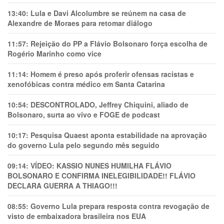
13:40:
Lula e Davi Alcolumbre se reúnem na casa de
Alexandre de Moraes para retomar diálogo
11:57:
Rejeição do PP a Flávio Bolsonaro força escolha de
Rogério Marinho como vice
11:14:
Homem é preso após proferir ofensas racistas e
xenofóbicas contra médico em Santa Catarina
10:54:
DESCONTROLADO, Jeffrey Chiquini, aliado de
Bolsonaro, surta ao vivo e FOGE de podcast
10:17:
Pesquisa Quaest aponta estabilidade na aprovação
do governo Lula pelo segundo mês seguido
09:14:
VÍDEO: KASSIO NUNES HUMlLHA FLÁVIO
BOLSONARO E CONFIRMA INELEGIBILIDADE!! FLÁVIO
DECLARA GUERRA A THIAGO!!!
08:55:
Governo Lula prepara resposta contra revogação de
visto de embaixadora brasileira nos EUA