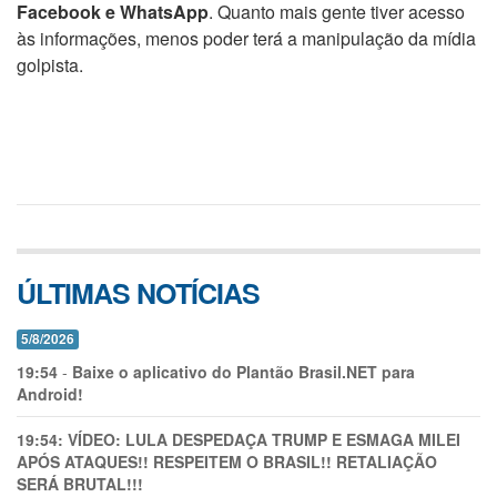
Facebook e WhatsApp
. Quanto mais gente tiver acesso
às informações, menos poder terá a manipulação da mídia
golpista.
ÚLTIMAS NOTÍCIAS
5/8/2026
19:54
-
Baixe o aplicativo do Plantão Brasil.NET para
Android!
19:54:
VÍDEO: LULA DESPEDAÇA TRUMP E ESMAGA MILEI
APÓS ATAQUES!! RESPEITEM O BRASIL!! RETALIAÇÃO
SERÁ BRUTAL!!!