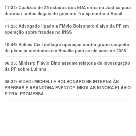
11:34:
Coalizão de 25 estados dos EUA entra na Justiça para
derrubar tarifas ilegais do governo Trump contra o Brasil
11:26:
Advogado ligado a Flávio Bolsonaro é alvo da PF em
operação sobre fraudes no INSS
10:46:
Polícia Civil deflagra operação contra grupo suspeito
de planejar atentados em Brasília para as eleições de 2026
08:35:
Ministro Flávio Dino assume relatoria de investigação
da PF sobre Lulinha
08:32:
VÍDEO: MICHELLE BOLSONARO SE INTERNA ÀS
PRESSAS E ABANDONA EVENTO!! NIKOLAS IGNORA FLÁVIO
E TRAl PROMESSA