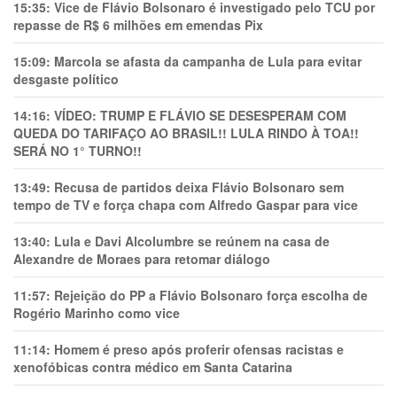
15:35:
Vice de Flávio Bolsonaro é investigado pelo TCU por
repasse de R$ 6 milhões em emendas Pix
15:09:
Marcola se afasta da campanha de Lula para evitar
desgaste político
14:16:
VÍDEO: TRUMP E FLÁVIO SE DESESPERAM COM
QUEDA DO TARIFAÇO AO BRASIL!! LULA RINDO À TOA!!
SERÁ NO 1° TURNO!!
13:49:
Recusa de partidos deixa Flávio Bolsonaro sem
tempo de TV e força chapa com Alfredo Gaspar para vice
13:40:
Lula e Davi Alcolumbre se reúnem na casa de
Alexandre de Moraes para retomar diálogo
11:57:
Rejeição do PP a Flávio Bolsonaro força escolha de
Rogério Marinho como vice
11:14:
Homem é preso após proferir ofensas racistas e
xenofóbicas contra médico em Santa Catarina