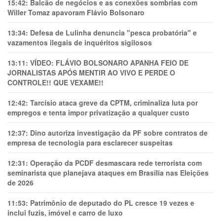
15:42:
Balcão de negócios e as conexões sombrias com
Willer Tomaz apavoram Flávio Bolsonaro
13:34:
Defesa de Lulinha denuncia "pesca probatória" e
vazamentos ilegais de inquéritos sigilosos
13:11:
VÍDEO: FLÁVIO BOLSONARO APANHA FEIO DE
JORNALISTAS APÓS MENTIR AO VIVO E PERDE O
CONTROLE!! QUE VEXAME!!
12:42:
Tarcísio ataca greve da CPTM, criminaliza luta por
empregos e tenta impor privatização a qualquer custo
12:37:
Dino autoriza investigação da PF sobre contratos de
empresa de tecnologia para esclarecer suspeitas
12:31:
Operação da PCDF desmascara rede terrorista com
seminarista que planejava ataques em Brasília nas Eleições
de 2026
11:53:
Patrimônio de deputado do PL cresce 19 vezes e
inclui fuzis, imóvel e carro de luxo