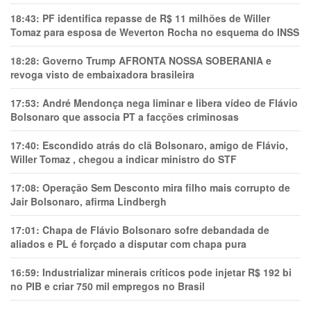
18:43:
PF identifica repasse de R$ 11 milhões de Willer
Tomaz para esposa de Weverton Rocha no esquema do INSS
18:28:
Governo Trump AFRONTA NOSSA SOBERANIA e
revoga visto de embaixadora brasileira
17:53:
André Mendonça nega liminar e libera vídeo de Flávio
Bolsonaro que associa PT a facções criminosas
17:40:
Escondido atrás do clã Bolsonaro, amigo de Flávio,
Willer Tomaz , chegou a indicar ministro do STF
17:08:
Operação Sem Desconto mira filho mais corrupto de
Jair Bolsonaro, afirma Lindbergh
17:01:
Chapa de Flávio Bolsonaro sofre debandada de
aliados e PL é forçado a disputar com chapa pura
16:59:
Industrializar minerais críticos pode injetar R$ 192 bi
no PIB e criar 750 mil empregos no Brasil