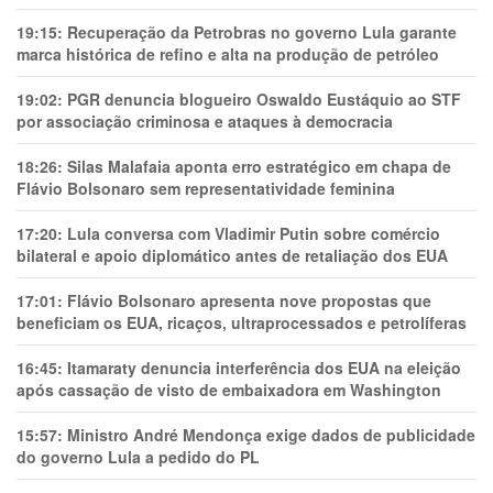
19:15:
Recuperação da Petrobras no governo Lula garante
marca histórica de refino e alta na produção de petróleo
19:02:
PGR denuncia blogueiro Oswaldo Eustáquio ao STF
por associação criminosa e ataques à democracia
18:26:
Silas Malafaia aponta erro estratégico em chapa de
Flávio Bolsonaro sem representatividade feminina
17:20:
Lula conversa com Vladimir Putin sobre comércio
bilateral e apoio diplomático antes de retaliação dos EUA
17:01:
Flávio Bolsonaro apresenta nove propostas que
beneficiam os EUA, ricaços, ultraprocessados e petrolíferas
16:45:
Itamaraty denuncia interferência dos EUA na eleição
após cassação de visto de embaixadora em Washington
15:57:
Ministro André Mendonça exige dados de publicidade
do governo Lula a pedido do PL