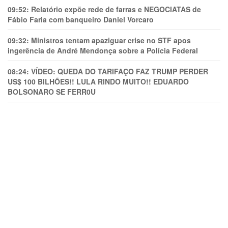
09:52:
Relatório expõe rede de farras e NEGOCIATAS de
Fábio Faria com banqueiro Daniel Vorcaro
09:32:
Ministros tentam apaziguar crise no STF apos
ingerência de André Mendonça sobre a Polícia Federal
08:24:
VÍDEO: QUEDA DO TARIFAÇO FAZ TRUMP PERDER
US$ 100 BILHÕES!! LULA RINDO MUITO!! EDUARDO
BOLSONARO SE FERR0U