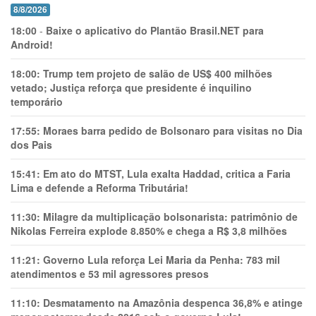
8/8/2026
18:00
-
Baixe o aplicativo do Plantão Brasil.NET para
Android!
18:00:
Trump tem projeto de salão de US$ 400 milhões
vetado; Justiça reforça que presidente é inquilino
temporário
17:55:
Moraes barra pedido de Bolsonaro para visitas no Dia
dos Pais
15:41:
Em ato do MTST, Lula exalta Haddad, critica a Faria
Lima e defende a Reforma Tributária!
11:30:
Milagre da multiplicação bolsonarista: patrimônio de
Nikolas Ferreira explode 8.850% e chega a R$ 3,8 milhões
11:21:
Governo Lula reforça Lei Maria da Penha: 783 mil
atendimentos e 53 mil agressores presos
11:10:
Desmatamento na Amazônia despenca 36,8% e atinge