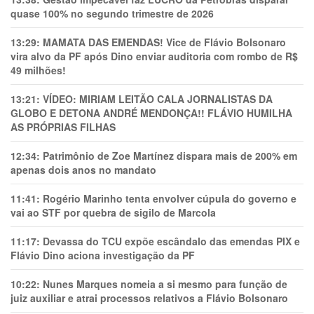
quase 100% no segundo trimestre de 2026
13:29:
MAMATA DAS EMENDAS! Vice de Flávio Bolsonaro
vira alvo da PF após Dino enviar auditoria com rombo de R$
49 milhões!
13:21:
VÍDEO: MIRIAM LEITÃO CALA JORNALISTAS DA
GLOBO E DETONA ANDRÉ MENDONÇA!! FLÁVIO HUMILHA
AS PRÓPRIAS FILHAS
12:34:
Patrimônio de Zoe Martínez dispara mais de 200% em
apenas dois anos no mandato
11:41:
Rogério Marinho tenta envolver cúpula do governo e
vai ao STF por quebra de sigilo de Marcola
11:17:
Devassa do TCU expõe escândalo das emendas PIX e
Flávio Dino aciona investigação da PF
10:22:
Nunes Marques nomeia a si mesmo para função de
juiz auxiliar e atrai processos relativos a Flávio Bolsonaro