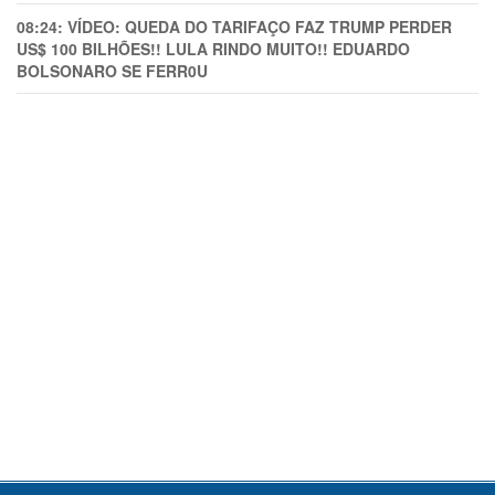
08:24:
VÍDEO: QUEDA DO TARIFAÇO FAZ TRUMP PERDER
US$ 100 BILHÕES!! LULA RINDO MUITO!! EDUARDO
BOLSONARO SE FERR0U