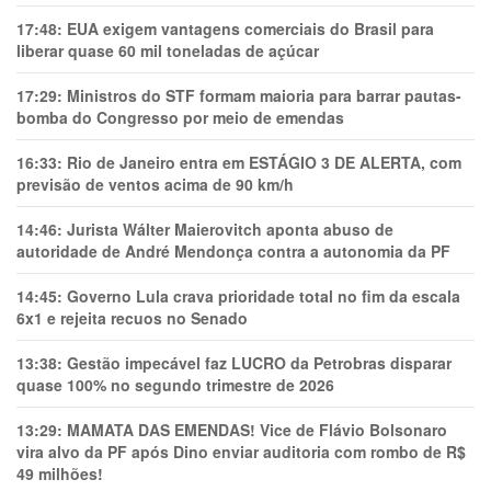
17:48:
EUA exigem vantagens comerciais do Brasil para
liberar quase 60 mil toneladas de açúcar
17:29:
Ministros do STF formam maioria para barrar pautas-
bomba do Congresso por meio de emendas
16:33:
Rio de Janeiro entra em ESTÁGIO 3 DE ALERTA, com
previsão de ventos acima de 90 km/h
14:46:
Jurista Wálter Maierovitch aponta abuso de
autoridade de André Mendonça contra a autonomia da PF
14:45:
Governo Lula crava prioridade total no fim da escala
6x1 e rejeita recuos no Senado
13:38:
Gestão impecável faz LUCRO da Petrobras disparar
quase 100% no segundo trimestre de 2026
13:29:
MAMATA DAS EMENDAS! Vice de Flávio Bolsonaro
vira alvo da PF após Dino enviar auditoria com rombo de R$
49 milhões!