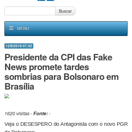
Buscar
MENU
12/9/2019 07:42
Presidente da CPI das Fake
News promete tardes
sombrias para Bolsonaro em
Brasília
1620 visitas -
Fonte:
-
Veja o DESESPERO do Antagonista com o novo PGR