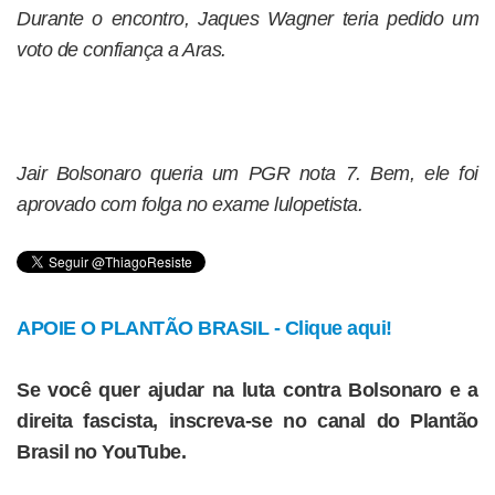
Durante o encontro, Jaques Wagner teria pedido um
voto de confiança a Aras.
Jair Bolsonaro queria um PGR nota 7. Bem, ele foi
aprovado com folga no exame lulopetista.
APOIE O PLANTÃO BRASIL - Clique aqui!
Se você quer ajudar na luta contra Bolsonaro e a
direita fascista, inscreva-se no canal do Plantão
Brasil no YouTube.