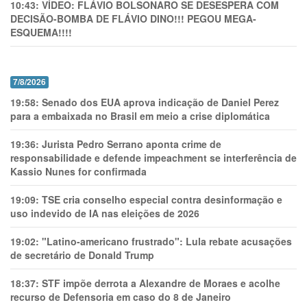
10:43:
VÍDEO: FLÁVIO BOLSONARO SE DESESPERA COM
DECISÃO-BOMBA DE FLÁVIO DINO!!! PEGOU MEGA-
ESQUEMA!!!!
7/8/2026
19:58:
Senado dos EUA aprova indicação de Daniel Perez
para a embaixada no Brasil em meio a crise diplomática
19:36:
Jurista Pedro Serrano aponta crime de
responsabilidade e defende impeachment se interferência de
Kassio Nunes for confirmada
19:09:
TSE cria conselho especial contra desinformação e
uso indevido de IA nas eleições de 2026
19:02:
"Latino-americano frustrado": Lula rebate acusações
de secretário de Donald Trump
18:37:
STF impõe derrota a Alexandre de Moraes e acolhe
recurso de Defensoria em caso do 8 de Janeiro