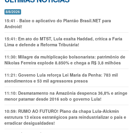
8/8/2026
15:41
-
Baixe o aplicativo do Plantão Brasil.NET para
Android!
15:41:
Em ato do MTST, Lula exalta Haddad, critica a Faria
Lima e defende a Reforma Tributária!
11:30:
Milagre da multiplicação bolsonarista: patrimônio de
Nikolas Ferreira explode 8.850% e chega a R$ 3,8 milhões
11:21:
Governo Lula reforça Lei Maria da Penha: 783 mil
atendimentos e 53 mil agressores presos
11:10:
Desmatamento na Amazônia despenca 36,8% e atinge
menor patamar desde 2016 sob o governo Lula!
10:59:
RUMO AO FUTURO! Plano da chapa Lula-Alckmin
estrutura 13 eixos estratégicos para reindustrializar o país e
erradicar desigualdades!