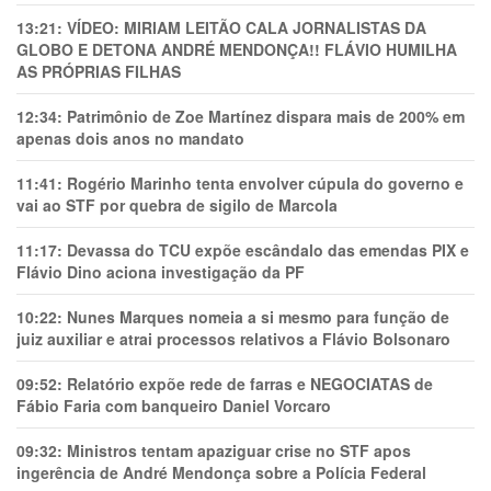
13:21:
VÍDEO: MIRIAM LEITÃO CALA JORNALISTAS DA
GLOBO E DETONA ANDRÉ MENDONÇA!! FLÁVIO HUMILHA
AS PRÓPRIAS FILHAS
12:34:
Patrimônio de Zoe Martínez dispara mais de 200% em
apenas dois anos no mandato
11:41:
Rogério Marinho tenta envolver cúpula do governo e
vai ao STF por quebra de sigilo de Marcola
11:17:
Devassa do TCU expõe escândalo das emendas PIX e
Flávio Dino aciona investigação da PF
10:22:
Nunes Marques nomeia a si mesmo para função de
juiz auxiliar e atrai processos relativos a Flávio Bolsonaro
09:52:
Relatório expõe rede de farras e NEGOCIATAS de
Fábio Faria com banqueiro Daniel Vorcaro
09:32:
Ministros tentam apaziguar crise no STF apos
ingerência de André Mendonça sobre a Polícia Federal