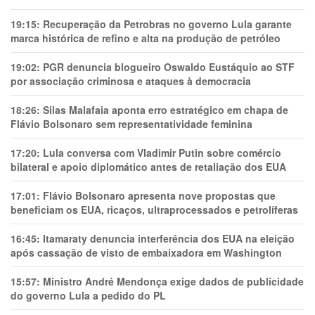
19:15:
Recuperação da Petrobras no governo Lula garante
marca histórica de refino e alta na produção de petróleo
19:02:
PGR denuncia blogueiro Oswaldo Eustáquio ao STF
por associação criminosa e ataques à democracia
18:26:
Silas Malafaia aponta erro estratégico em chapa de
Flávio Bolsonaro sem representatividade feminina
17:20:
Lula conversa com Vladimir Putin sobre comércio
bilateral e apoio diplomático antes de retaliação dos EUA
17:01:
Flávio Bolsonaro apresenta nove propostas que
beneficiam os EUA, ricaços, ultraprocessados e petrolíferas
16:45:
Itamaraty denuncia interferência dos EUA na eleição
após cassação de visto de embaixadora em Washington
15:57:
Ministro André Mendonça exige dados de publicidade
do governo Lula a pedido do PL