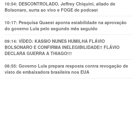
10:54:
DESCONTROLADO, Jeffrey Chiquini, aliado de
Bolsonaro, surta ao vivo e FOGE de podcast
10:17:
Pesquisa Quaest aponta estabilidade na aprovação
do governo Lula pelo segundo mês seguido
09:14:
VÍDEO: KASSIO NUNES HUMlLHA FLÁVIO
BOLSONARO E CONFIRMA INELEGIBILIDADE!! FLÁVIO
DECLARA GUERRA A THIAGO!!!
08:55:
Governo Lula prepara resposta contra revogação de
visto de embaixadora brasileira nos EUA