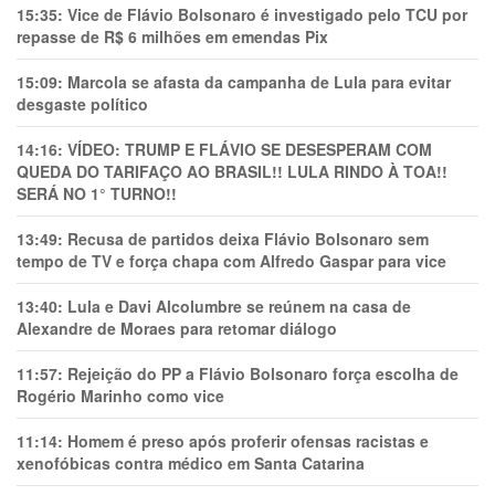
15:35:
Vice de Flávio Bolsonaro é investigado pelo TCU por
repasse de R$ 6 milhões em emendas Pix
15:09:
Marcola se afasta da campanha de Lula para evitar
desgaste político
14:16:
VÍDEO: TRUMP E FLÁVIO SE DESESPERAM COM
QUEDA DO TARIFAÇO AO BRASIL!! LULA RINDO À TOA!!
SERÁ NO 1° TURNO!!
13:49:
Recusa de partidos deixa Flávio Bolsonaro sem
tempo de TV e força chapa com Alfredo Gaspar para vice
13:40:
Lula e Davi Alcolumbre se reúnem na casa de
Alexandre de Moraes para retomar diálogo
11:57:
Rejeição do PP a Flávio Bolsonaro força escolha de
Rogério Marinho como vice
11:14:
Homem é preso após proferir ofensas racistas e
xenofóbicas contra médico em Santa Catarina