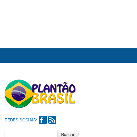
REDES SOCIAIS:
Buscar