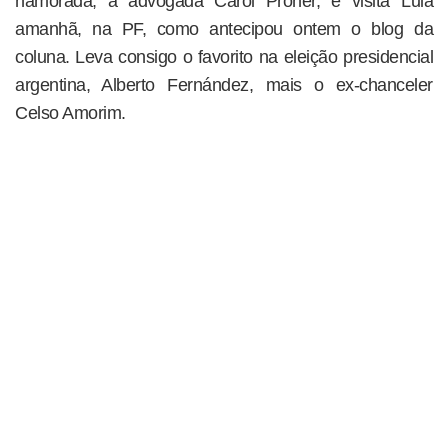
namorada, a advogada Carol Proner, e visita Lula
amanhã, na PF, como antecipou ontem o blog da
coluna. Leva consigo o favorito na eleição presidencial
argentina, Alberto Fernández, mais o ex-chanceler
Celso Amorim.