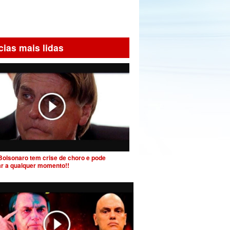
cias mais lidas
Bolsonaro tem crise de choro e pode
ar a qualquer momento!!