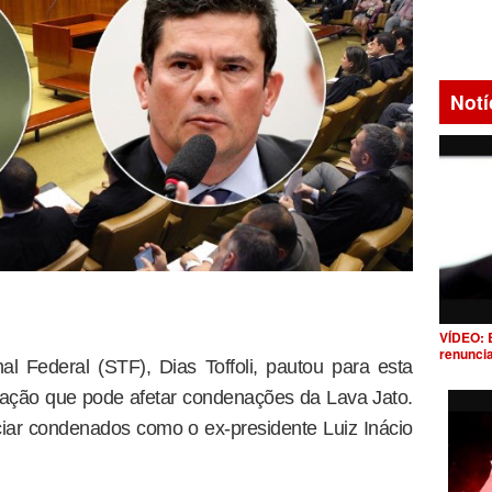
Notí
VÍDEO: 
renunci
l Federal (STF), Dias Toffoli, pautou para esta
e ação que pode afetar condenações da Lava Jato.
iar condenados como o ex-presidente Luiz Inácio