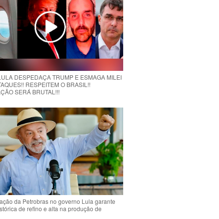
 LULA DESPEDAÇA TRUMP E ESMAGA MILEI
AQUES!! RESPEITEM O BRASIL!!
ÇÃO SERÁ BRUTAL!!!
ção da Petrobras no governo Lula garante
stórica de refino e alta na produção de