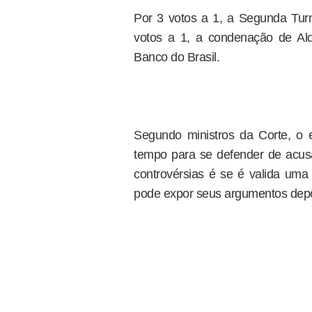
Por 3 votos a 1, a Segunda Tu
votos a 1, a condenação de Ald
Banco do Brasil.
Segundo ministros da Corte, o e
tempo para se defender de acusa
controvérsias é se é valida uma 
pode expor seus argumentos depoi