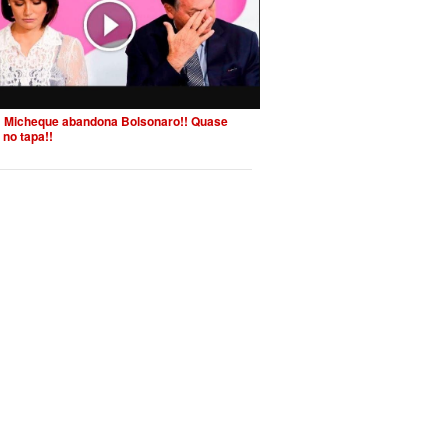
 Micheque abandona Bolsonaro!! Quase
 no tapa!!