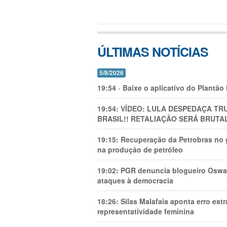
ÚLTIMAS NOTÍCIAS
5/8/2026
19:54
-
Baixe o aplicativo do Plantão
19:54:
VÍDEO: LULA DESPEDAÇA TRU
BRASIL!! RETALIAÇÃO SERÁ BRUTAL
19:15:
Recuperação da Petrobras no g
na produção de petróleo
19:02:
PGR denuncia blogueiro Oswal
ataques à democracia
18:26:
Silas Malafaia aponta erro es
representatividade feminina