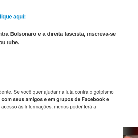
ique aqui!
tra Bolsonaro e a direita fascista, inscreva-se
YouTube.
ente. Se você quer ajudar na luta contra o golpismo
e com seus amigos e em grupos de Facebook e
r acesso às informações, menos poder terá a