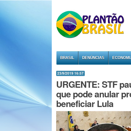
BRASIL
DENÚNCIAS
ECONOMI
23/9/2019 16:57
URGENTE: STF paut
que pode anular pr
beneficiar Lula