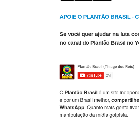
APOIE O PLANTÃO BRASIL - Cl
Se você quer ajudar na luta con
no canal do Plantão Brasil no 
O
Plantão Brasil
é um site independ
e por um Brasil melhor,
compartilh
WhatsApp
. Quanto mais gente tive
manipulação da mídia golpista.