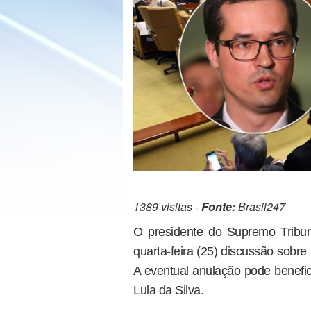
1389 visitas -
Fonte:
Brasil247
O presidente do Supremo Tribuna
quarta-feira (25) discussão sobr
A eventual anulação pode benefic
Lula da Silva.