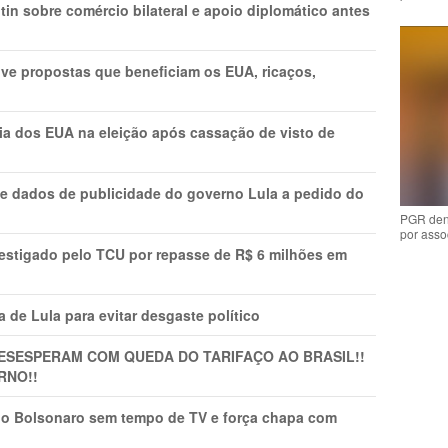
in sobre comércio bilateral e apoio diplomático antes
ve propostas que beneficiam os EUA, ricaços,
cia dos EUA na eleição após cassação de visto de
e dados de publicidade do governo Lula a pedido do
PGR den
por asso
vestigado pelo TCU por repasse de R$ 6 milhões em
 de Lula para evitar desgaste político
DESESPERAM COM QUEDA DO TARIFAÇO AO BRASIL!!
RNO!!
vio Bolsonaro sem tempo de TV e força chapa com