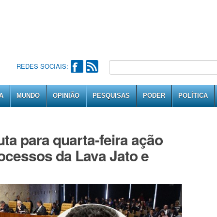
REDES SOCIAIS:
A
MUNDO
OPINIÃO
PESQUISAS
PODER
POLÍTICA
a para quarta-feira ação
ocessos da Lava Jato e