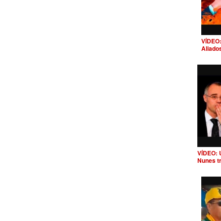
VÍDEO:
Aliado
VÍDEO: 
Nunes t