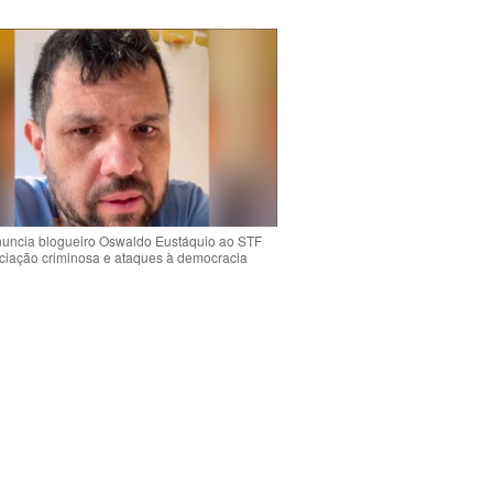
uncia blogueiro Oswaldo Eustáquio ao STF
ciação criminosa e ataques à democracia