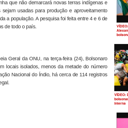
nha que não demarcará novas terras indígenas e
s sejam usadas para produção e aproveitamento
a a população. A pesquisa foi feita entre 4 e 6 de
VÍDEO:
s de todo o país.
Alexan
bolson
ia Geral da ONU, na terça-feira (24), Bolsonaro
 em locais isolados, menos da metade do número
ação Nacional do Índio, há cerca de 114 registros
egal.
VÍDEO: 
bolsona
interna