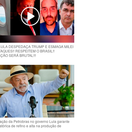
 LULA DESPEDAÇA TRUMP E ESMAGA MILEI
AQUES!! RESPEITEM O BRASIL!!
ÇÃO SERÁ BRUTAL!!!
ção da Petrobras no governo Lula garante
stórica de refino e alta na produção de