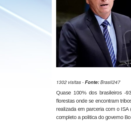
1302 visitas -
Fonte:
Brasil247
Quase 100% dos brasileiros -93
florestas onde se encontram tribo
realizada em parceria com o ISA (
completo a politica do governo Bo