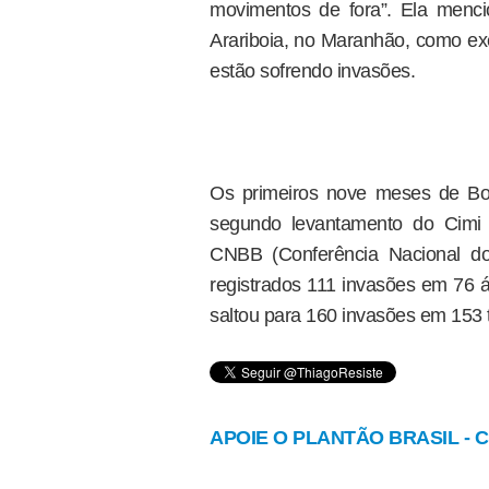
movimentos de fora”. Ela mencio
Arariboia, no Maranhão, como ex
estão sofrendo invasões.
Os primeiros nove meses de Bo
segundo levantamento do Cimi (
CNBB (Conferência Nacional do
registrados 111 invasões em 76 á
saltou para 160 invasões em 153 t
APOIE O PLANTÃO BRASIL - Cl