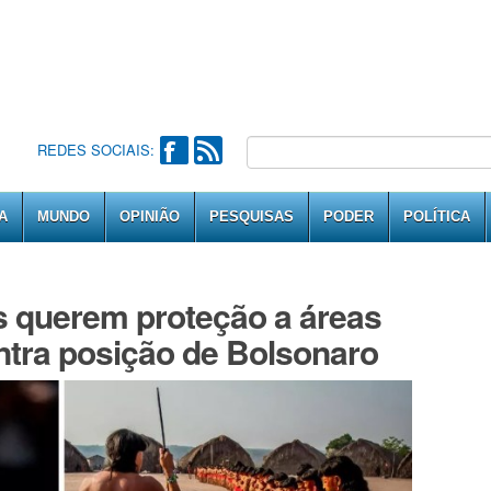
REDES SOCIAIS:
A
MUNDO
OPINIÃO
PESQUISAS
PODER
POLÍTICA
s querem proteção a áreas
ntra posição de Bolsonaro