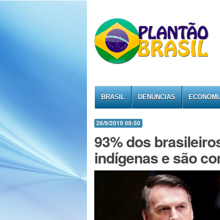
BRASIL
DENÚNCIAS
ECONOMI
26/9/2019 09:50
93% dos brasileiro
indígenas e são co