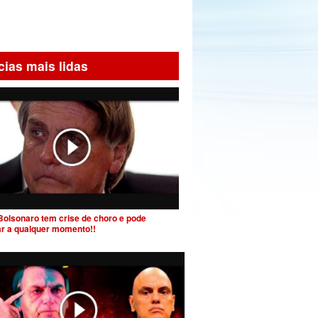
cias mais lidas
Bolsonaro tem crise de choro e pode
ar a qualquer momento!!