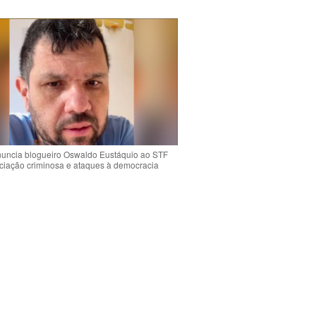
uncia blogueiro Oswaldo Eustáquio ao STF
ciação criminosa e ataques à democracia