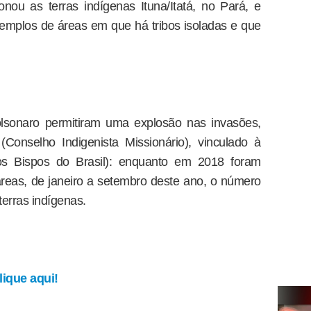
nou as terras indígenas Ituna/Itatá, no Pará, e
emplos de áreas em que há tribos isoladas e que
lsonaro permitiram uma explosão nas invasões,
Conselho Indigenista Missionário), vinculado à
s Bispos do Brasil): enquanto em 2018 foram
reas, de janeiro a setembro deste ano, o número
erras indígenas.
ique aqui!