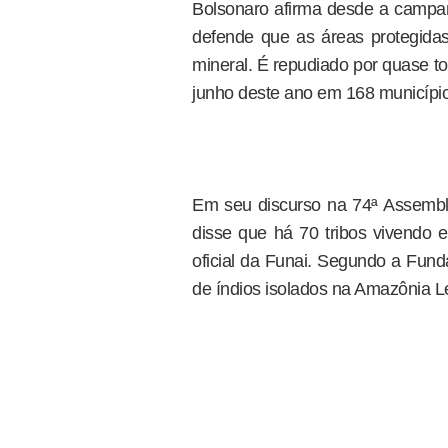
Bolsonaro afirma desde a campa
defende que as áreas protegida
mineral. É repudiado por quase tod
junho deste ano em 168 município
Em seu discurso na 74ª Assemble
disse que há 70 tribos vivendo
oficial da Funai. Segundo a Fund
de índios isolados na Amazônia L