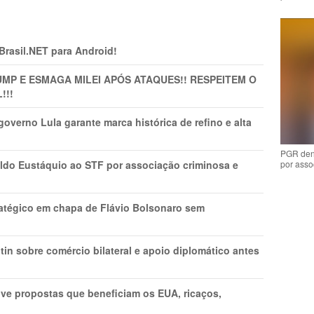
 Brasil.NET para Android!
MP E ESMAGA MILEI APÓS ATAQUES!! RESPEITEM O
!!!
overno Lula garante marca histórica de refino e alta
PGR den
por asso
do Eustáquio ao STF por associação criminosa e
tratégico em chapa de Flávio Bolsonaro sem
in sobre comércio bilateral e apoio diplomático antes
ve propostas que beneficiam os EUA, ricaços,