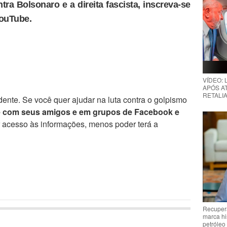
tra Bolsonaro e a direita fascista, inscreva-se
YouTube.
VÍDEO:
APÓS AT
RETALIA
ente. Se você quer ajudar na luta contra o golpismo
e com seus amigos e em grupos de Facebook e
r acesso às informações, menos poder terá a
Recupera
marca hi
petróleo