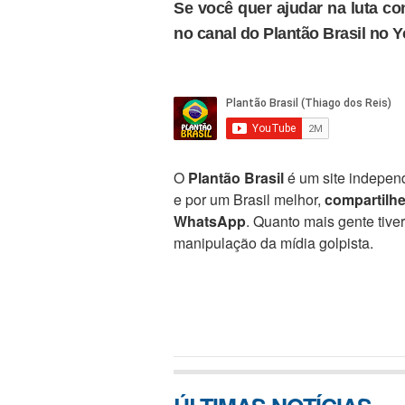
Se você quer ajudar na luta con
no canal do Plantão Brasil no 
O
Plantão Brasil
é um site independ
e por um Brasil melhor,
compartilh
WhatsApp
. Quanto mais gente tive
manipulação da mídia golpista.