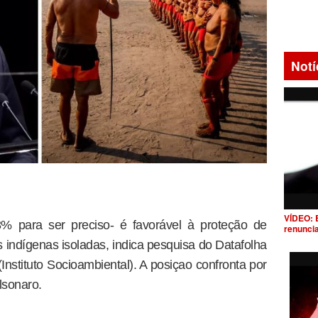
Notí
VÍDEO: 
% para ser preciso- é favorável à proteção de
renunci
s indígenas isoladas, indica pesquisa do Datafolha
Instituto Socioambiental). A posiçao confronta por
lsonaro.