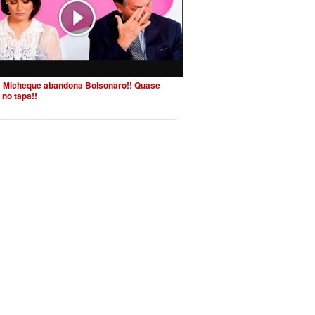
 Micheque abandona Bolsonaro!! Quase
 no tapa!!