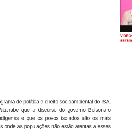
VÍDEO:
saíram
rama de política e direito socioambiental do ISA,
e Watanabe que o discurso do governo Bolsonaro
 indígenas e que os povos isolados são os mais
ras onde as populações não estão atentas a esses