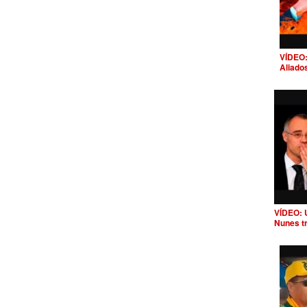
VÍDEO:
Aliado
VÍDEO: 
Nunes t