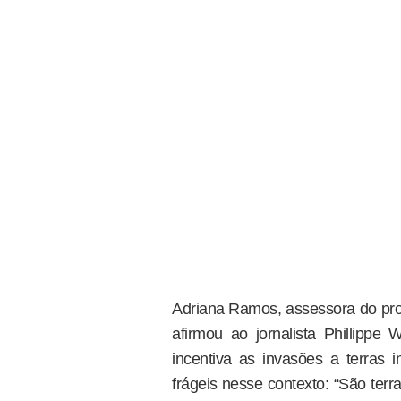
Adriana Ramos, assessora do prog
afirmou ao jornalista Phillipp
incentiva as invasões a terras
frágeis nesse contexto: “São ter