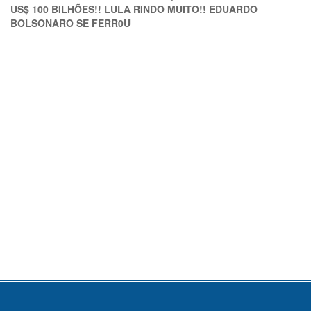
US$ 100 BILHÕES!! LULA RINDO MUITO!! EDUARDO
BOLSONARO SE FERR0U