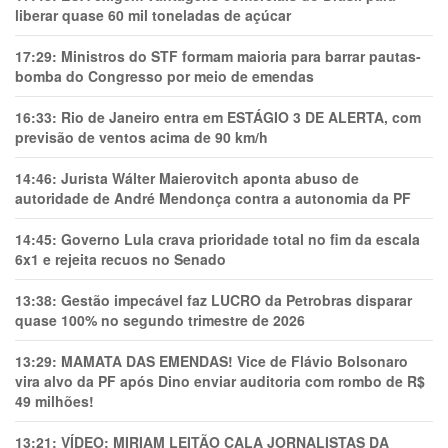
liberar quase 60 mil toneladas de açúcar
17:29:
Ministros do STF formam maioria para barrar pautas-
bomba do Congresso por meio de emendas
16:33:
Rio de Janeiro entra em ESTÁGIO 3 DE ALERTA, com
previsão de ventos acima de 90 km/h
14:46:
Jurista Wálter Maierovitch aponta abuso de
autoridade de André Mendonça contra a autonomia da PF
14:45:
Governo Lula crava prioridade total no fim da escala
6x1 e rejeita recuos no Senado
13:38:
Gestão impecável faz LUCRO da Petrobras disparar
quase 100% no segundo trimestre de 2026
13:29:
MAMATA DAS EMENDAS! Vice de Flávio Bolsonaro
vira alvo da PF após Dino enviar auditoria com rombo de R$
49 milhões!
13:21:
VÍDEO: MIRIAM LEITÃO CALA JORNALISTAS DA