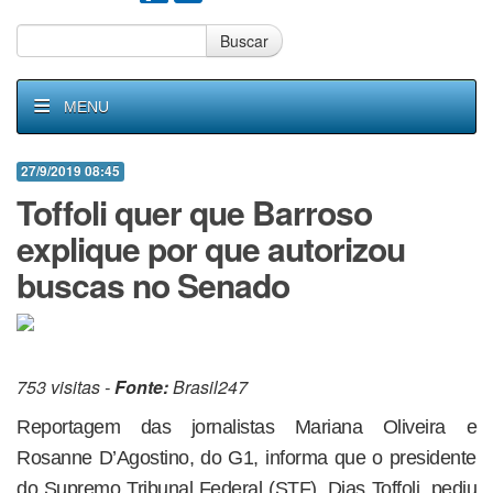
Buscar
MENU
27/9/2019 08:45
Toffoli quer que Barroso
explique por que autorizou
buscas no Senado
753 visitas -
Fonte:
Brasil247
Reportagem das jornalistas Mariana Oliveira e
Rosanne D’Agostino, do G1, informa que o presidente
do Supremo Tribunal Federal (STF), Dias Toffoli, pediu