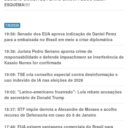
ESQUEMA!!!!
7/8/2026
19:58:
Senado dos EUA aprova indicação de Daniel Perez
para a embaixada no Brasil em meio a crise diplomática
19:36:
Jurista Pedro Serrano aponta crime de
responsabilidade e defende impeachment se interferência de
Kassio Nunes for confirmada
19:09:
TSE cria conselho especial contra desinformação e
uso indevido de IA nas eleições de 2026
19:02:
"Latino-americano frustrado": Lula rebate acusações
de secretário de Donald Trump
18:37:
STF impõe derrota a Alexandre de Moraes e acolhe
recurso de Defensoria em caso do 8 de Janeiro
17:48:
EUA exigem vantagens comerciais do Brasil para