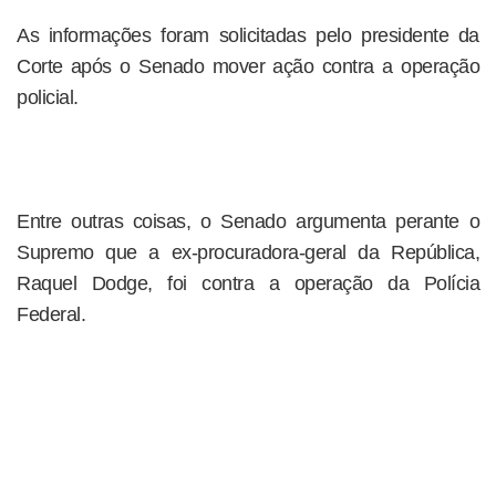
As informações foram solicitadas pelo presidente da
Corte após o Senado mover ação contra a operação
policial.
Entre outras coisas, o Senado argumenta perante o
Supremo que a ex-procuradora-geral da República,
Raquel Dodge, foi contra a operação da Polícia
Federal.