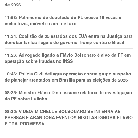
de 2026
11:53:
Patrimônio de deputado do PL cresce 19 vezes e
inclui fuzis, imóvel e carro de luxo
11:34:
Coalizão de 25 estados dos EUA entra na Justiça para
derrubar tarifas ilegais do governo Trump contra o Brasil
11:26:
Advogado ligado a Flávio Bolsonaro é alvo da PF em
operação sobre fraudes no INSS
10:46:
Polícia Civil deflagra operação contra grupo suspeito
de planejar atentados em Brasília para as eleições de 2026
08:35:
Ministro Flávio Dino assume relatoria de investigação
da PF sobre Lulinha
08:32:
VÍDEO: MICHELLE BOLSONARO SE INTERNA ÀS
PRESSAS E ABANDONA EVENTO!! NIKOLAS IGNORA FLÁVIO
E TRAl PROMESSA