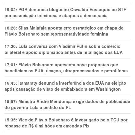
19:02:
PGR denuncia blogueiro Oswaldo Eustáquio ao STF
por associação criminosa e ataques à democracia
18:26:
Silas Malafaia aponta erro estratégico em chapa de
Flávio Bolsonaro sem representatividade feminina
17:20:
Lula conversa com Vladimir Putin sobre comércio
bilateral e apoio diplomático antes de retaliação dos EUA
17:01:
Flávio Bolsonaro apresenta nove propostas que
beneficiam os EUA, ricaços, ultraprocessados e petrolíferas
16:45:
Itamaraty denuncia interferência dos EUA na eleição
após cassação de visto de embaixadora em Washington
15:57:
Ministro André Mendonça exige dados de publicidade
do governo Lula a pedido do PL
15:35:
Vice de Flávio Bolsonaro é investigado pelo TCU por
repasse de R$ 6 milhões em emendas Pix