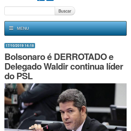
Buscar
MENU
17/10/2019 14:18
Bolsonaro é DERROTADO e
Delegado Waldir continua líder
do PSL