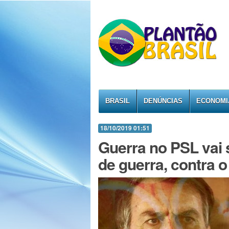
BRASIL
DENÚNCIAS
ECONOMI
18/10/2019 01:51
Guerra no PSL vai 
de guerra, contra o