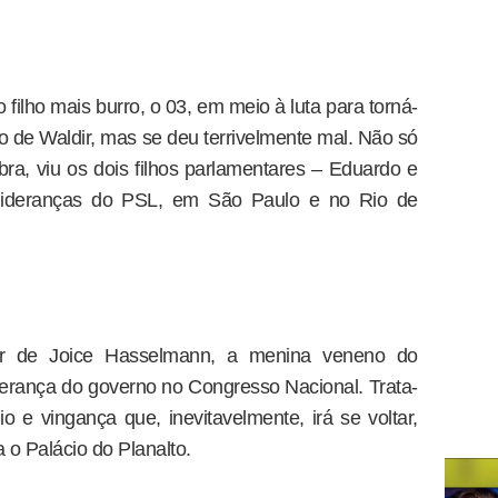
 filho mais burro, o 03, em meio à luta para torná-
o de Waldir, mas se deu terrivelmente mal. Não só
ra, viu os dois filhos parlamentares – Eduardo e
s lideranças do PSL, em São Paulo e no Rio de
ar de Joice Hasselmann, a menina veneno do
derança do governo no Congresso Nacional. Trata-
 e vingança que, inevitavelmente, irá se voltar,
 o Palácio do Planalto.