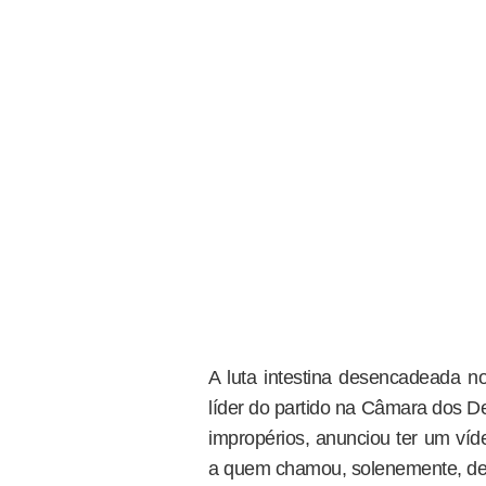
A luta intestina desencadeada 
líder do partido na Câmara dos D
impropérios, anunciou ter um víd
a quem chamou, solenemente, de