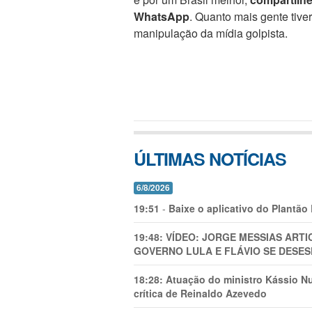
WhatsApp
. Quanto mais gente tive
manipulação da mídia golpista.
ÚLTIMAS NOTÍCIAS
6/8/2026
19:51
-
Baixe o aplicativo do Plantão
19:48:
VÍDEO: JORGE MESSIAS AR
GOVERNO LULA E FLÁVIO SE DESES
18:28:
Atuação do ministro Kássio Nu
crítica de Reinaldo Azevedo