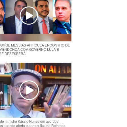
 JORGE MESSIAS ARTICULA ENCONTRO DE
MENDONÇA COM GOVERNO LULA E
 SE DESESPERA!!
do ministro Kássio Nunes em acordos
ios acende alerta e gera crítica de Reinaldo