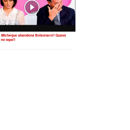
 Micheque abandona Bolsonaro!! Quase
 no tapa!!