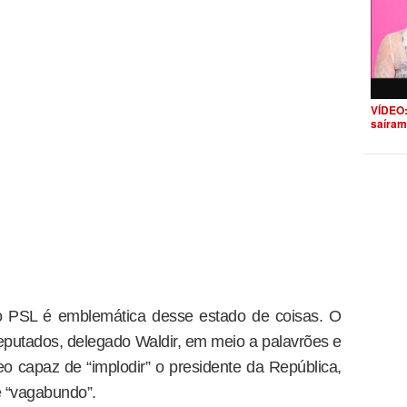
VÍDEO:
saíram
no PSL é emblemática desse estado de coisas. O
eputados, delegado Waldir, em meio a palavrões e
eo capaz de “implodir” o presidente da República,
 “vagabundo”.