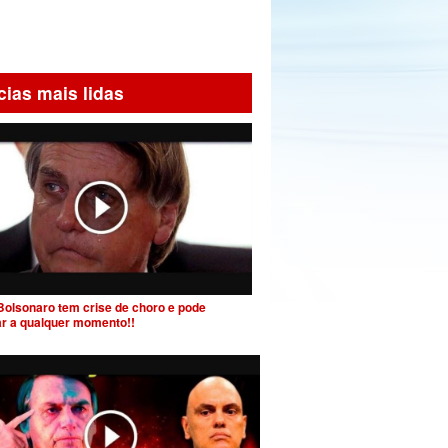
cias mais lidas
Bolsonaro tem crise de choro e pode
ar a qualquer momento!!