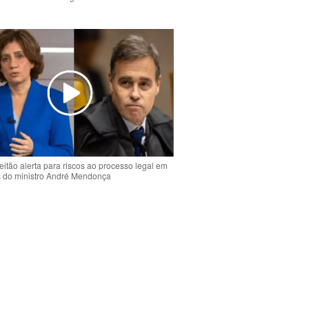
o
eitão alerta para riscos ao processo legal em
s do ministro André Mendonça