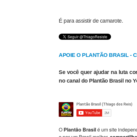
É para assistir de camarote.
APOIE O PLANTÃO BRASIL - Cl
Se você quer ajudar na luta con
no canal do Plantão Brasil no 
O
Plantão Brasil
é um site independ
e por um Brasil melhor,
compartilh