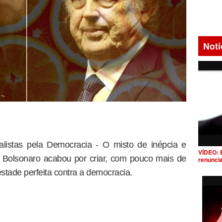
Notí
alistas pela Democracia - O misto de inépcia e
VÍDEO: 
 Bolsonaro acabou por criar, com pouco mais de
renunci
tade perfeita contra a democracia.