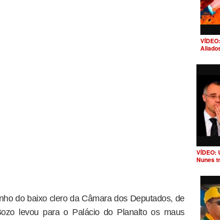
VÍDEO:
Aliado
VÍDEO: 
Nunes t
nho do baixo clero da Câmara dos Deputados, de
Bozo levou para o Palácio do Planalto os maus