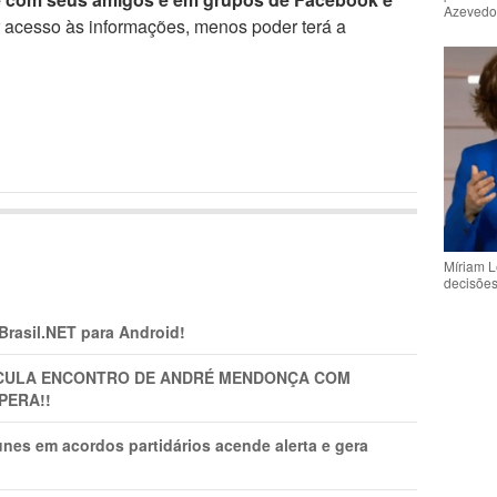
Azeved
r acesso às informações, menos poder terá a
Míriam L
decisõe
 Brasil.NET para Android!
TICULA ENCONTRO DE ANDRÉ MENDONÇA COM
PERA!!
nes em acordos partidários acende alerta e gera