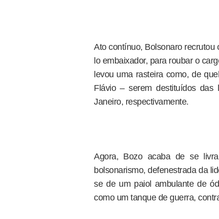
Ato contínuo, Bolsonaro recrutou o
lo embaixador, para roubar o carg
levou uma rasteira como, de queb
Flávio – serem destituídos da
Janeiro, respectivamente.
Agora, Bozo acaba de se livr
bolsonarismo, defenestrada da li
se de um paiol ambulante de ódio
como um tanque de guerra, contra