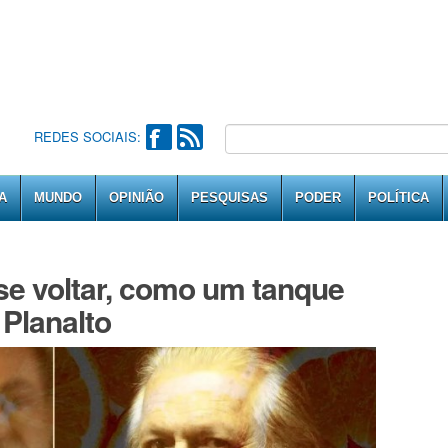
REDES SOCIAIS:
A
MUNDO
OPINIÃO
PESQUISAS
PODER
POLÍTICA
se voltar, como um tanque
 Planalto