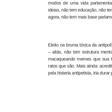
modos de uma vida parlamentar
ideias, não tem educação, não tem
agora, não tem mais base parlame
Eleito na bruma tóxica da antipol
– aliás, não tem estrutura menta
macaqueando memes que sua tru
ratos que são. Mais ainda: acredit
pela histeria antipetista, iria dura