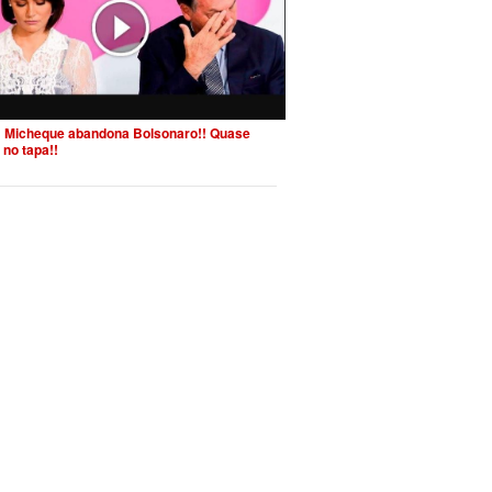
 Micheque abandona Bolsonaro!! Quase
 no tapa!!