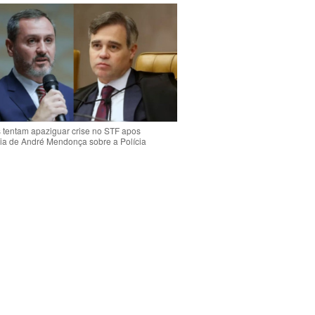
s tentam apaziguar crise no STF apos
ia de André Mendonça sobre a Polícia