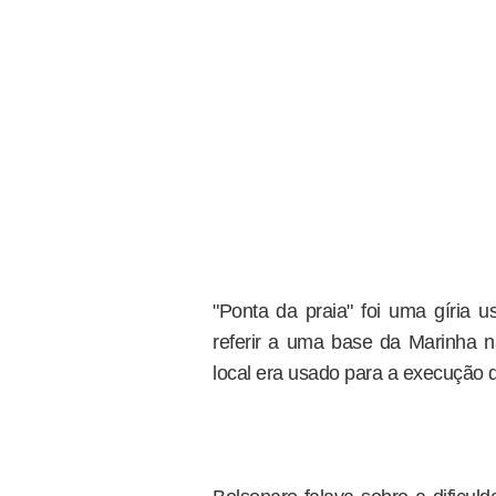
"Ponta da praia" foi uma gíria u
referir a uma base da Marinha 
local era usado para a execução d