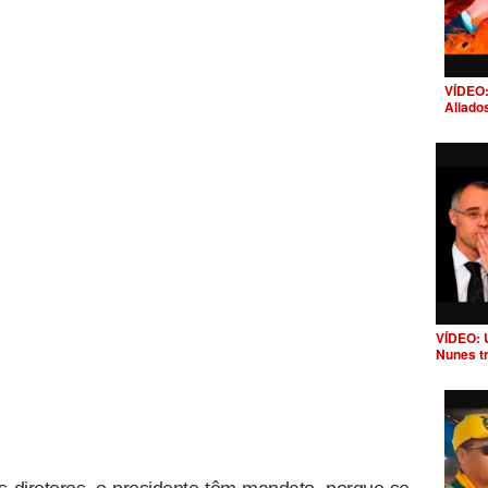
VÍDEO:
Aliado
VÍDEO: 
Nunes t