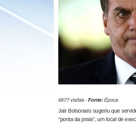
6677 visitas -
Fonte:
Época
Jair Bolsonaro sugeriu que servi
“ponta da praia”, um local de exec