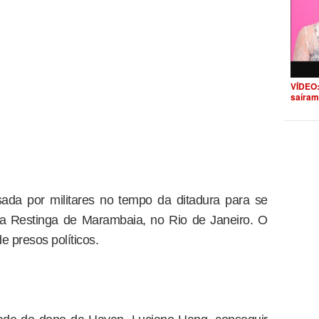
VÍDEO:
saíram
sada por militares no tempo da ditadura para se
na Restinga de Marambaia, no Rio de Janeiro. O
e presos políticos.