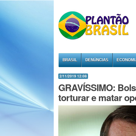
BRASIL
DENÚNCIAS
ECONOMI
2/11/2019 12:08
GRAVÍSSIMO: Bolso
torturar e matar op