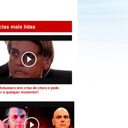
cias mais lidas
Bolsonaro tem crise de choro e pode
ar a qualquer momento!!