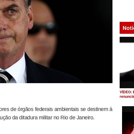
Notí
VÍDEO: 
renunci
dores de órgãos federais ambientais se destinem à
ução da ditadura militar no Rio de Janeiro.