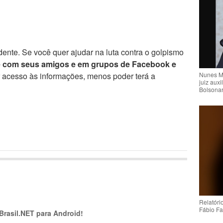
ente. Se você quer ajudar na luta contra o golpismo
e com seus amigos e em grupos de Facebook e
Nunes M
r acesso às informações, menos poder terá a
juiz auxi
Bolsona
Relatóri
Fábio Fa
 Brasil.NET para Android!