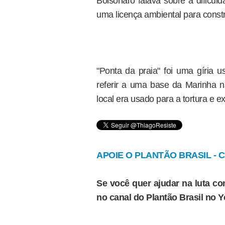
Bolsonaro falava sobre a dificu
uma licença ambiental para const
"Ponta da praia" foi uma gíria u
referir a uma base da Marinha 
local era usado para a tortura e e
APOIE O PLANTÃO BRASIL - Cl
Se você quer ajudar na luta con
no canal do Plantão Brasil no 