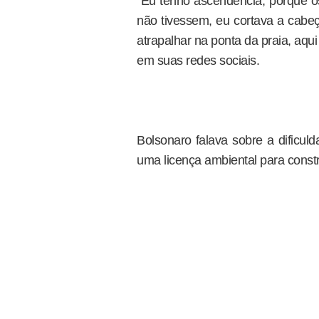
"Eu tenho ascendência, porque os
não tivessem, eu cortava a cabe
atrapalhar na ponta da praia, aqui
em suas redes sociais.
Bolsonaro falava sobre a dificu
uma licença ambiental para const