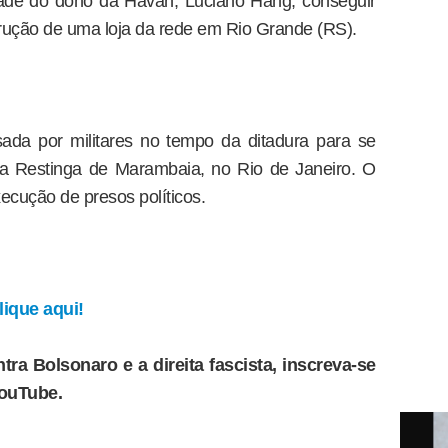
ldade do dono da Havan, Luciano Hang, conseguir
rução de uma loja da rede em Rio Grande (RS).
sada por militares no tempo da ditadura para se
na Restinga de Marambaia, no Rio de Janeiro. O
xecução de presos políticos.
ique aqui!
tra Bolsonaro e a direita fascista, inscreva-se
YouTube.