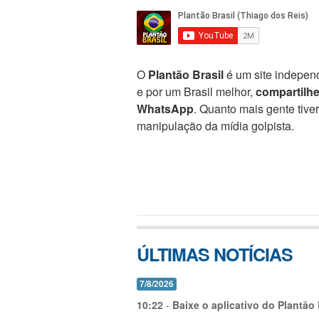
O
Plantão Brasil
é um site independ
e por um Brasil melhor,
compartilh
WhatsApp
. Quanto mais gente tive
manipulação da mídia golpista.
ÚLTIMAS NOTÍCIAS
7/8/2026
10:22
-
Baixe o aplicativo do Plantão