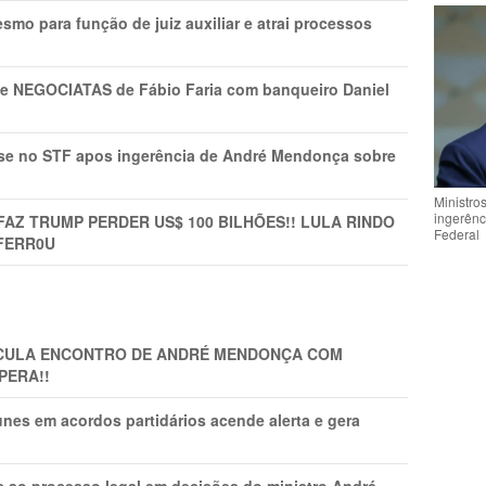
mo para função de juiz auxiliar e atrai processos
s e NEGOCIATAS de Fábio Faria com banqueiro Daniel
rise no STF apos ingerência de André Mendonça sobre
Ministro
ingerênc
FAZ TRUMP PERDER US$ 100 BILHÕES!! LULA RINDO
Federal
FERR0U
TICULA ENCONTRO DE ANDRÉ MENDONÇA COM
PERA!!
nes em acordos partidários acende alerta e gera