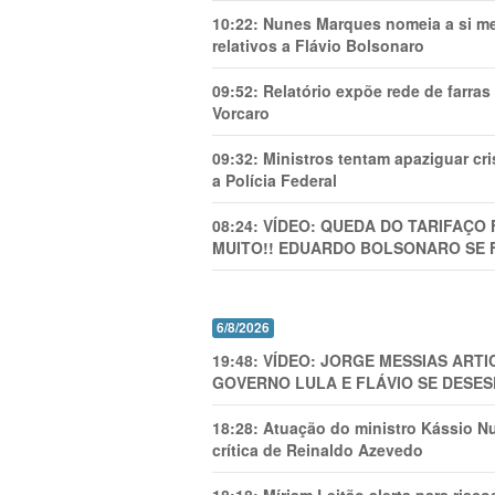
10:22:
Nunes Marques nomeia a si mes
relativos a Flávio Bolsonaro
09:52:
Relatório expõe rede de farra
Vorcaro
09:32:
Ministros tentam apaziguar c
a Polícia Federal
08:24:
VÍDEO: QUEDA DO TARIFAÇO 
MUITO!! EDUARDO BOLSONARO SE 
6/8/2026
19:48:
VÍDEO: JORGE MESSIAS AR
GOVERNO LULA E FLÁVIO SE DESES
18:28:
Atuação do ministro Kássio Nu
crítica de Reinaldo Azevedo