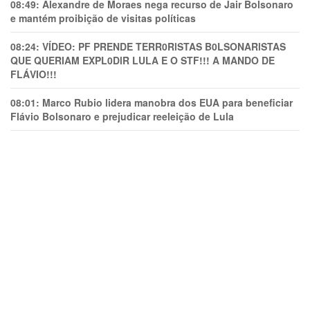
08:49:
Alexandre de Moraes nega recurso de Jair Bolsonaro
e mantém proibição de visitas políticas
08:24:
VÍDEO: PF PRENDE TERR0RlSTAS B0LSONARlSTAS
QUE QUERIAM EXPL0DlR LULA E O STF!!! A MANDO DE
FLÁVIO!!!
08:01:
Marco Rubio lidera manobra dos EUA para beneficiar
Flávio Bolsonaro e prejudicar reeleição de Lula