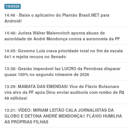
7/8/2026
14:46
-
Baixe o aplicativo do Plantão Brasil.NET para
Android!
14:46:
Jurista Wálter Maierovitch aponta abuso de
autoridade de André Mendonça contra a autonomia da PF
14:45:
Governo Lula crava prioridade total no fim da escala
6x1 e rejeita recuos no Senado
13:38:
Gestão impecável faz LUCRO da Petrobras disparar
quase 100% no segundo trimestre de 2026
13:29:
MAMATA DAS EMENDAS! Vice de Flávio Bolsonaro
vira alvo da PF após Dino enviar auditoria com rombo de R$
49 milhões!
13:21:
VÍDEO: MIRIAM LEITÃO CALA JORNALISTAS DA
GLOBO E DETONA ANDRÉ MENDONÇA!! FLÁVIO HUMILHA
AS PRÓPRIAS FILHAS