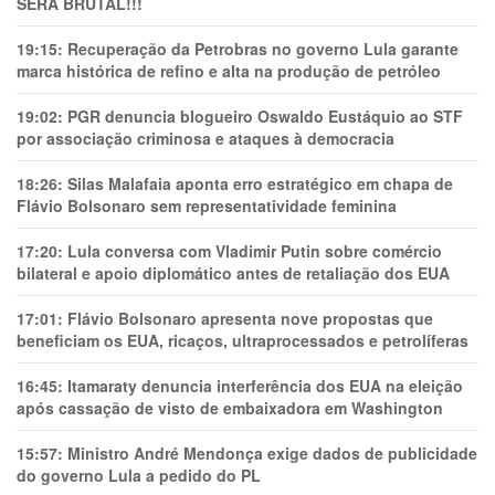
SERÁ BRUTAL!!!
19:15:
Recuperação da Petrobras no governo Lula garante
marca histórica de refino e alta na produção de petróleo
19:02:
PGR denuncia blogueiro Oswaldo Eustáquio ao STF
por associação criminosa e ataques à democracia
18:26:
Silas Malafaia aponta erro estratégico em chapa de
Flávio Bolsonaro sem representatividade feminina
17:20:
Lula conversa com Vladimir Putin sobre comércio
bilateral e apoio diplomático antes de retaliação dos EUA
17:01:
Flávio Bolsonaro apresenta nove propostas que
beneficiam os EUA, ricaços, ultraprocessados e petrolíferas
16:45:
Itamaraty denuncia interferência dos EUA na eleição
após cassação de visto de embaixadora em Washington
15:57:
Ministro André Mendonça exige dados de publicidade
do governo Lula a pedido do PL