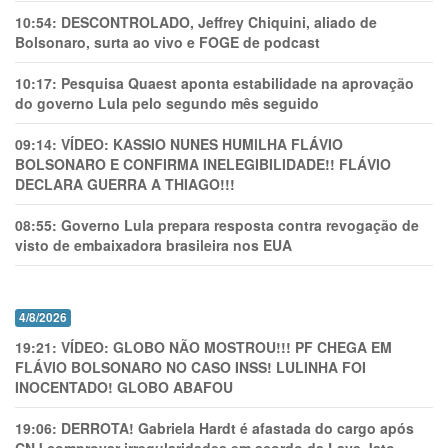
10:54:
DESCONTROLADO, Jeffrey Chiquini, aliado de
Bolsonaro, surta ao vivo e FOGE de podcast
10:17:
Pesquisa Quaest aponta estabilidade na aprovação
do governo Lula pelo segundo mês seguido
09:14:
VÍDEO: KASSIO NUNES HUMlLHA FLÁVIO
BOLSONARO E CONFIRMA INELEGIBILIDADE!! FLÁVIO
DECLARA GUERRA A THIAGO!!!
08:55:
Governo Lula prepara resposta contra revogação de
visto de embaixadora brasileira nos EUA
4/8/2026
19:21:
VÍDEO: GLOBO NÃO MOSTROU!!! PF CHEGA EM
FLÁVIO BOLSONARO NO CASO INSS! LULINHA FOI
INOCENTADO! GLOBO ABAFOU
19:06:
DERROTA! Gabriela Hardt é afastada do cargo após