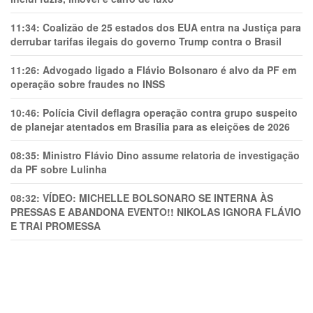
11:34:
Coalizão de 25 estados dos EUA entra na Justiça para
derrubar tarifas ilegais do governo Trump contra o Brasil
11:26:
Advogado ligado a Flávio Bolsonaro é alvo da PF em
operação sobre fraudes no INSS
10:46:
Polícia Civil deflagra operação contra grupo suspeito
de planejar atentados em Brasília para as eleições de 2026
08:35:
Ministro Flávio Dino assume relatoria de investigação
da PF sobre Lulinha
08:32:
VÍDEO: MICHELLE BOLSONARO SE INTERNA ÀS
PRESSAS E ABANDONA EVENTO!! NIKOLAS IGNORA FLÁVIO
E TRAl PROMESSA