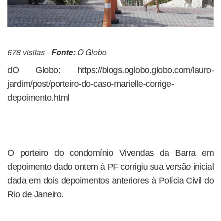
678 visitas -
Fonte:
O Globo
dO Globo: https://blogs.oglobo.globo.com/lauro-
jardim/post/porteiro-do-caso-marielle-corrige-
depoimento.html
O porteiro do condomínio Vivendas da Barra em
depoimento dado ontem à PF corrigiu sua versão inicial
dada em dois depoimentos anteriores à Polícia Civil do
Rio de Janeiro.