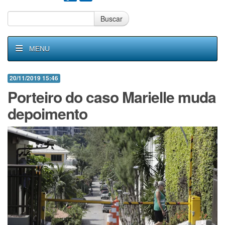
Buscar
MENU
20/11/2019 15:46
Porteiro do caso Marielle muda
depoimento