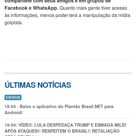
compartilhe com seus amigos e em grupos de
Facebook e WhatsApp
. Quanto mais gente tiver acesso
às informações, menos poder terá a manipulação da mídia
golpista.
ÚLTIMAS NOTÍCIAS
5/8/2026
19:54
-
Baixe o aplicativo do Plantão Brasil.NET para
Android!
19:54:
VÍDEO: LULA DESPEDAÇA TRUMP E ESMAGA MILEI
APÓS ATAQUES!! RESPEITEM O BRASIL!! RETALIAÇÃO