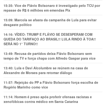
15:35:
Vice de Flávio Bolsonaro é investigado pelo TCU por
repasse de R$ 6 milhões em emendas Pix
15:09:
Marcola se afasta da campanha de Lula para evitar
desgaste político
14:16:
VÍDEO: TRUMP E FLÁVIO SE DESESPERAM COM
QUEDA DO TARIFAÇO AO BRASIL!! LULA RINDO À TOA!!
SERÁ NO 1° TURNO!!
13:49:
Recusa de partidos deixa Flávio Bolsonaro sem
tempo de TV e força chapa com Alfredo Gaspar para vice
13:40:
Lula e Davi Alcolumbre se reúnem na casa de
Alexandre de Moraes para retomar diálogo
11:57:
Rejeição do PP a Flávio Bolsonaro força escolha de
Rogério Marinho como vice
11:14:
Homem é preso após proferir ofensas racistas e
xenofóbicas contra médico em Santa Catarina