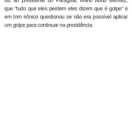
diz ao presidente do Paraguai, Mario Abdo Benítez,
que "tudo que eles perdem eles dizem que é golpe" e
em tom irônico questionou se não era possível aplicar
um golpe para continuar na presidência.