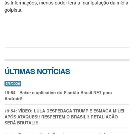
às informações, menos poder terá a manipulação da mídia
golpista.
ÚLTIMAS NOTÍCIAS
5/8/2026
19:54
-
Baixe o aplicativo do Plantão Brasil.NET para
Android!
19:54:
VÍDEO: LULA DESPEDAÇA TRUMP E ESMAGA MILEI
APÓS ATAQUES!! RESPEITEM O BRASIL!! RETALIAÇÃO
SERÁ BRUTAL!!!