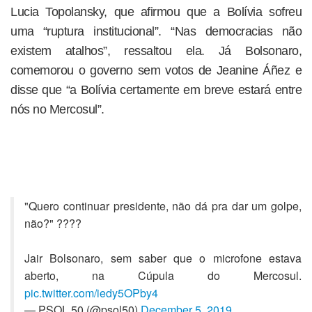
Lucia Topolansky, que afirmou que a Bolívia sofreu
uma “ruptura institucional”. “Nas democracias não
existem atalhos”, ressaltou ela. Já Bolsonaro,
comemorou o governo sem votos de Jeanine Áñez e
disse que “a Bolívia certamente em breve estará entre
nós no Mercosul”.
"Quero continuar presidente, não dá pra dar um golpe,
não?" ????
Jair Bolsonaro, sem saber que o microfone estava
aberto, na Cúpula do Mercosul.
pic.twitter.com/iedy5OPby4
— PSOL 50 (@psol50)
December 5, 2019