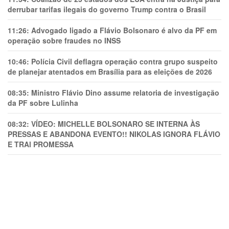
derrubar tarifas ilegais do governo Trump contra o Brasil
11:26:
Advogado ligado a Flávio Bolsonaro é alvo da PF em
operação sobre fraudes no INSS
10:46:
Polícia Civil deflagra operação contra grupo suspeito
de planejar atentados em Brasília para as eleições de 2026
08:35:
Ministro Flávio Dino assume relatoria de investigação
da PF sobre Lulinha
08:32:
VÍDEO: MICHELLE BOLSONARO SE INTERNA ÀS
PRESSAS E ABANDONA EVENTO!! NIKOLAS IGNORA FLÁVIO
E TRAl PROMESSA