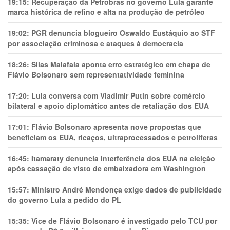
19:15:
Recuperação da Petrobras no governo Lula garante
marca histórica de refino e alta na produção de petróleo
19:02:
PGR denuncia blogueiro Oswaldo Eustáquio ao STF
por associação criminosa e ataques à democracia
18:26:
Silas Malafaia aponta erro estratégico em chapa de
Flávio Bolsonaro sem representatividade feminina
17:20:
Lula conversa com Vladimir Putin sobre comércio
bilateral e apoio diplomático antes de retaliação dos EUA
17:01:
Flávio Bolsonaro apresenta nove propostas que
beneficiam os EUA, ricaços, ultraprocessados e petrolíferas
16:45:
Itamaraty denuncia interferência dos EUA na eleição
após cassação de visto de embaixadora em Washington
15:57:
Ministro André Mendonça exige dados de publicidade
do governo Lula a pedido do PL
15:35:
Vice de Flávio Bolsonaro é investigado pelo TCU por