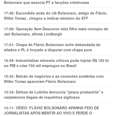
Bolsonaro que associa PT a facções criminosas
17:40:
Escondido atrás do clã Bolsonaro, amigo de Flávio,
Willer Tomaz , chegou a indicar ministro do STF
17:08:
Operação Sem Desconto mira filho mais corrupto de
Jair Bolsonaro, afirma Lindbergh
17:01:
Chapa de Flávio Bolsonaro sofre debandada de
aliados e PL é forçado a disputar com chapa pura
16:59:
Industrializar minerais críticos pode injetar R$ 192 bi
no PIB e criar 750 mil empregos no Brasil
15:42:
Balcão de negócios e as conexões sombrias com
Willer Tomaz apavoram Flávio Bolsonaro
13:34:
Defesa de Lulinha denuncia "pesca probatória" e
vazamentos ilegais de inquéritos sigilosos
13:11:
VÍDEO: FLÁVIO BOLSONARO APANHA FEIO DE
JORNALISTAS APÓS MENTIR AO VIVO E PERDE O