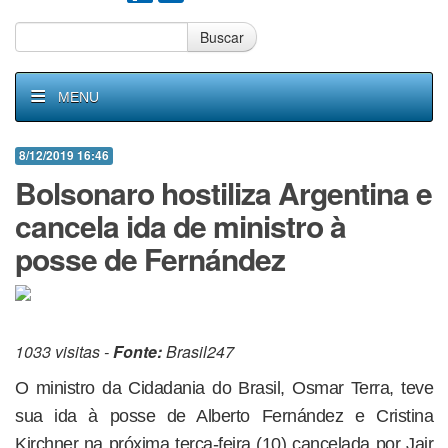
Buscar
MENU
8/12/2019 16:46
Bolsonaro hostiliza Argentina e
cancela ida de ministro à
posse de Fernández
1033 visitas -
Fonte:
Brasil247
O ministro da Cidadania do Brasil, Osmar Terra, teve
sua ida à posse de Alberto Fernández e Cristina
Kirchner na próxima terça-feira (10) cancelada por Jair