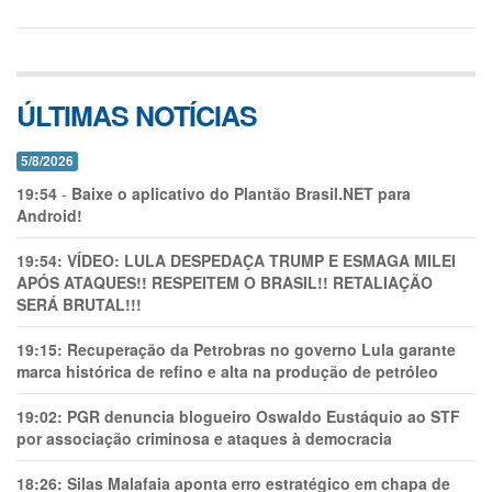
ÚLTIMAS NOTÍCIAS
5/8/2026
19:54
-
Baixe o aplicativo do Plantão Brasil.NET para
Android!
19:54:
VÍDEO: LULA DESPEDAÇA TRUMP E ESMAGA MILEI
APÓS ATAQUES!! RESPEITEM O BRASIL!! RETALIAÇÃO
SERÁ BRUTAL!!!
19:15:
Recuperação da Petrobras no governo Lula garante
marca histórica de refino e alta na produção de petróleo
19:02:
PGR denuncia blogueiro Oswaldo Eustáquio ao STF
por associação criminosa e ataques à democracia
18:26:
Silas Malafaia aponta erro estratégico em chapa de