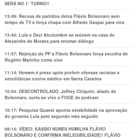
SERÁ NO 1° TURNO!!
13:49:
Recusa de partidos deixa Flávio Bolsonaro sem
tempo de TV e força chapa com Alfredo Gaspar para vice
13:40:
Lula e Davi Alcolumbre se reúnem na casa de
Alexandre de Moraes para retomar diálogo
11:57:
Rejeição do PP a Flávio Bolsonaro força escolha de
Rogério Marinho como vice
11:14:
Homem é preso após proferir ofensas racistas e
xenofóbicas contra médico em Santa Catarina
10:54:
DESCONTROLADO, Jeffrey Chiquini, aliado de
Bolsonaro, surta ao vivo e FOGE de podcast
10:17:
Pesquisa Quaest aponta estabilidade na aprovação
do governo Lula pelo segundo mês seguido
09:14:
VÍDEO: KASSIO NUNES HUMlLHA FLÁVIO
BOLSONARO E CONFIRMA INELEGIBILIDADE!! FLÁVIO