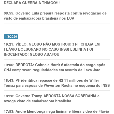
DECLARA GUERRA A THIAGO!!!
08:55:
Governo Lula prepara resposta contra revogação de
visto de embaixadora brasileira nos EUA
4/8/2026
19:21:
VÍDEO: GLOBO NÃO MOSTROU!!! PF CHEGA EM
FLÁVIO BOLSONARO NO CASO INSS! LULINHA FOI
INOCENTADO! GLOBO ABAFOU
19:06:
DERROTA! Gabriela Hardt é afastada do cargo após
CNJ comprovar irregularidades em acordo da Lava Jato
18:43:
PF identifica repasse de R$ 11 milhões de Willer
Tomaz para esposa de Weverton Rocha no esquema do INSS
18:28:
Governo Trump AFRONTA NOSSA SOBERANIA e
revoga visto de embaixadora brasileira
17:53:
André Mendonça nega liminar e libera vídeo de Flávio