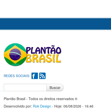
REDES SOCIAIS:
Buscar
Notícias do Flamengo
Notícias do Corinthians
Plantão Brasil - Todos os direitos reservados ®
Desenvolvido por:
Rok Design
- Hoje: 06/08/2026 - 16:46