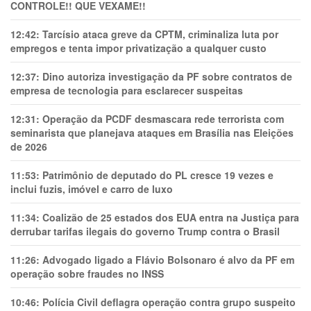
CONTROLE!! QUE VEXAME!!
12:42:
Tarcísio ataca greve da CPTM, criminaliza luta por
empregos e tenta impor privatização a qualquer custo
12:37:
Dino autoriza investigação da PF sobre contratos de
empresa de tecnologia para esclarecer suspeitas
12:31:
Operação da PCDF desmascara rede terrorista com
seminarista que planejava ataques em Brasília nas Eleições
de 2026
11:53:
Patrimônio de deputado do PL cresce 19 vezes e
inclui fuzis, imóvel e carro de luxo
11:34:
Coalizão de 25 estados dos EUA entra na Justiça para
derrubar tarifas ilegais do governo Trump contra o Brasil
11:26:
Advogado ligado a Flávio Bolsonaro é alvo da PF em
operação sobre fraudes no INSS
10:46:
Polícia Civil deflagra operação contra grupo suspeito