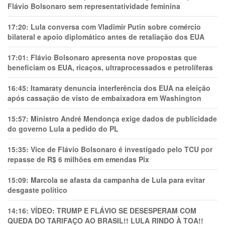
Flávio Bolsonaro sem representatividade feminina
17:20:
Lula conversa com Vladimir Putin sobre comércio
bilateral e apoio diplomático antes de retaliação dos EUA
17:01:
Flávio Bolsonaro apresenta nove propostas que
beneficiam os EUA, ricaços, ultraprocessados e petrolíferas
16:45:
Itamaraty denuncia interferência dos EUA na eleição
após cassação de visto de embaixadora em Washington
15:57:
Ministro André Mendonça exige dados de publicidade
do governo Lula a pedido do PL
15:35:
Vice de Flávio Bolsonaro é investigado pelo TCU por
repasse de R$ 6 milhões em emendas Pix
15:09:
Marcola se afasta da campanha de Lula para evitar
desgaste político
14:16:
VÍDEO: TRUMP E FLÁVIO SE DESESPERAM COM
QUEDA DO TARIFAÇO AO BRASIL!! LULA RINDO À TOA!!