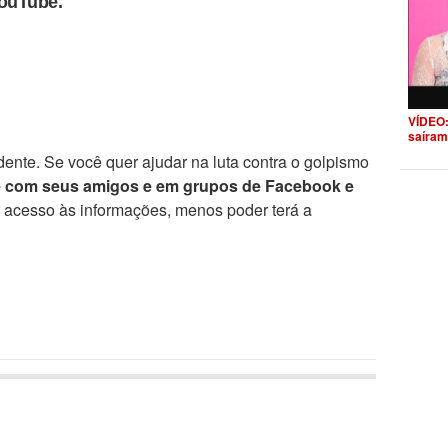
YouTube.
VÍDEO:
saíram
ente. Se você quer ajudar na luta contra o golpismo
e com seus amigos e em grupos de Facebook e
r acesso às informações, menos poder terá a