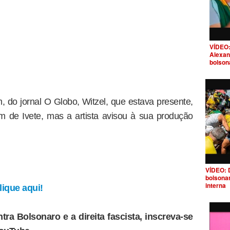
VÍDEO:
Alexan
bolson
, do jornal O Globo, Witzel, que estava presente,
m de Ivete, mas a artista avisou à sua produção
VÍDEO: 
bolsona
interna
ique aqui!
tra Bolsonaro e a direita fascista, inscreva-se