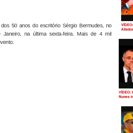
VÍDEO:
 dos 50 anos do escritório Sérgio Bermudes, no
Aliado
Janeiro, na última sexta-feira. Mais de 4 mil
vento.
VÍDEO: 
Nunes t