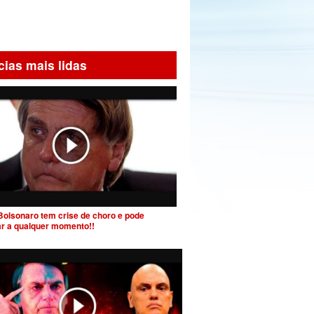
cias mais lidas
Bolsonaro tem crise de choro e pode
ar a qualquer momento!!