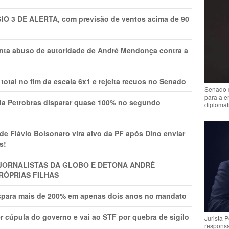
GIO 3 DE ALERTA, com previsão de ventos acima de 90
onta abuso de autoridade de André Mendonça contra a
total no fim da escala 6x1 e rejeita recuos no Senado
Senado 
para a e
a Petrobras disparar quase 100% no segundo
diplomát
Flávio Bolsonaro vira alvo da PF após Dino enviar
s!
A JORNALISTAS DA GLOBO E DETONA ANDRÉ
RÓPRIAS FILHAS
ispara mais de 200% em apenas dois anos no mandato
r cúpula do governo e vai ao STF por quebra de sigilo
Jurista 
respons