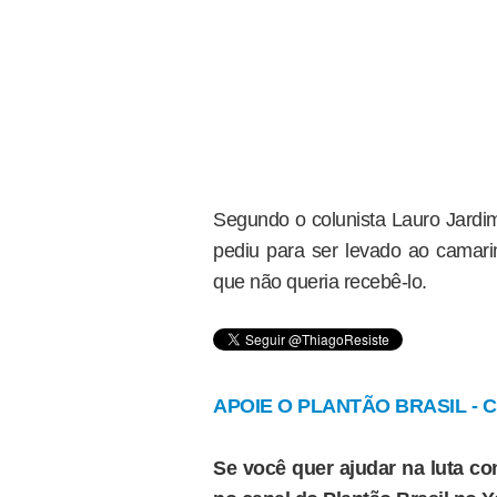
Segundo o colunista Lauro Jardim
pediu para ser levado ao camari
que não queria recebê-lo.
APOIE O PLANTÃO BRASIL - Cl
Se você quer ajudar na luta con