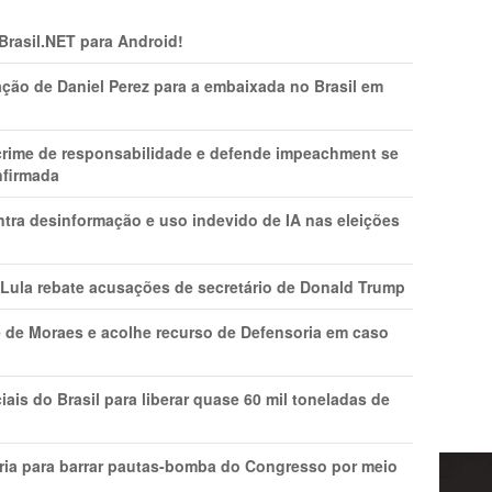
 Brasil.NET para Android!
ção de Daniel Perez para a embaixada no Brasil em
 crime de responsabilidade e defende impeachment se
nfirmada
ntra desinformação e uso indevido de IA nas eleições
 Lula rebate acusações de secretário de Donald Trump
 de Moraes e acolhe recurso de Defensoria em caso
is do Brasil para liberar quase 60 mil toneladas de
ria para barrar pautas-bomba do Congresso por meio