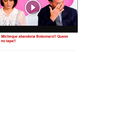
 Micheque abandona Bolsonaro!! Quase
 no tapa!!