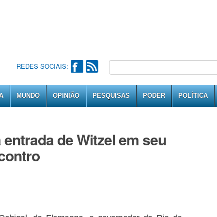
REDES SOCIAIS:
A
MUNDO
OPINIÃO
PESQUISAS
PODER
POLÍTICA
a entrada de Witzel em seu
contro