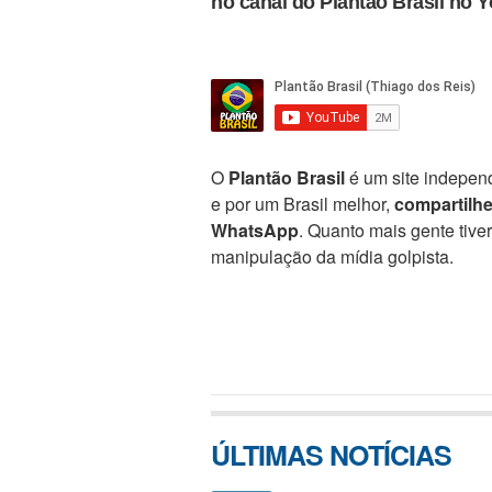
no canal do Plantão Brasil no 
O
Plantão Brasil
é um site independ
e por um Brasil melhor,
compartilh
WhatsApp
. Quanto mais gente tive
manipulação da mídia golpista.
ÚLTIMAS NOTÍCIAS