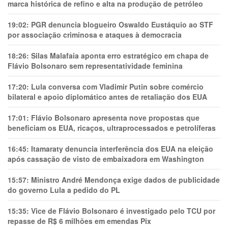
marca histórica de refino e alta na produção de petróleo
19:02:
PGR denuncia blogueiro Oswaldo Eustáquio ao STF
por associação criminosa e ataques à democracia
18:26:
Silas Malafaia aponta erro estratégico em chapa de
Flávio Bolsonaro sem representatividade feminina
17:20:
Lula conversa com Vladimir Putin sobre comércio
bilateral e apoio diplomático antes de retaliação dos EUA
17:01:
Flávio Bolsonaro apresenta nove propostas que
beneficiam os EUA, ricaços, ultraprocessados e petrolíferas
16:45:
Itamaraty denuncia interferência dos EUA na eleição
após cassação de visto de embaixadora em Washington
15:57:
Ministro André Mendonça exige dados de publicidade
do governo Lula a pedido do PL
15:35:
Vice de Flávio Bolsonaro é investigado pelo TCU por
repasse de R$ 6 milhões em emendas Pix