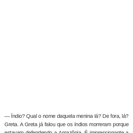
— Índio? Qual o nome daquela menina lá? De fora, lá?
Greta. A Greta já falou que os índios morreram porque
estavam defendendo a Amazônia. É impressionante a