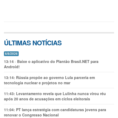
ÚLTIMAS NOTÍCIAS
6/8/2026
13:14
-
Baixe o aplicativo do Plantão Brasil.NET para
Android!
13:14:
Rússia propõe ao governo Lula parceria em
tecnologia nuclear e projetos no mar
11:43:
Levantamento revela que Lulinha nunca virou réu
após 20 anos de acusações em ciclos eleitorais
11:04:
PT lança estratégia com candidaturas jovens para
renovar o Congresso Nacional