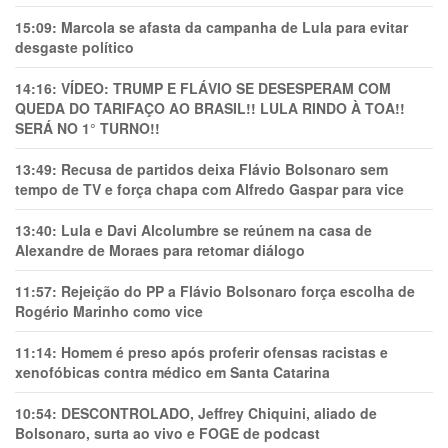
15:09:
Marcola se afasta da campanha de Lula para evitar
desgaste político
14:16:
VÍDEO: TRUMP E FLÁVIO SE DESESPERAM COM
QUEDA DO TARIFAÇO AO BRASIL!! LULA RINDO À TOA!!
SERÁ NO 1° TURNO!!
13:49:
Recusa de partidos deixa Flávio Bolsonaro sem
tempo de TV e força chapa com Alfredo Gaspar para vice
13:40:
Lula e Davi Alcolumbre se reúnem na casa de
Alexandre de Moraes para retomar diálogo
11:57:
Rejeição do PP a Flávio Bolsonaro força escolha de
Rogério Marinho como vice
11:14:
Homem é preso após proferir ofensas racistas e
xenofóbicas contra médico em Santa Catarina
10:54:
DESCONTROLADO, Jeffrey Chiquini, aliado de
Bolsonaro, surta ao vivo e FOGE de podcast