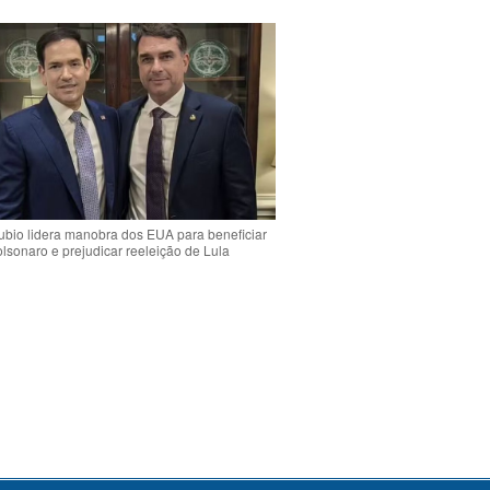
bio lidera manobra dos EUA para beneficiar
olsonaro e prejudicar reeleição de Lula