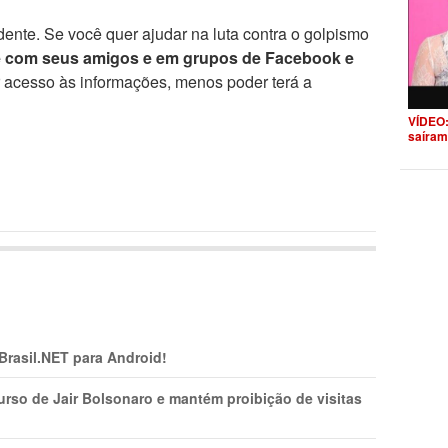
ente. Se você quer ajudar na luta contra o golpismo
e com seus amigos e em grupos de Facebook e
r acesso às informações, menos poder terá a
VÍDEO:
saíram
 Brasil.NET para Android!
rso de Jair Bolsonaro e mantém proibição de visitas