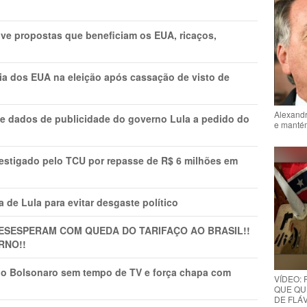
ve propostas que beneficiam os EUA, ricaços,
cia dos EUA na eleição após cassação de visto de
Alexandr
e dados de publicidade do governo Lula a pedido do
e mantém
vestigado pelo TCU por repasse de R$ 6 milhões em
 de Lula para evitar desgaste político
DESESPERAM COM QUEDA DO TARIFAÇO AO BRASIL!!
RNO!!
vio Bolsonaro sem tempo de TV e força chapa com
VÍDEO:
QUE QUE
DE FLÁVI