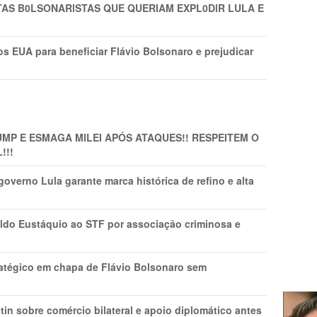
TAS B0LSONARlSTAS QUE QUERIAM EXPL0DlR LULA E
s EUA para beneficiar Flávio Bolsonaro e prejudicar
MP E ESMAGA MILEI APÓS ATAQUES!! RESPEITEM O
!!!
overno Lula garante marca histórica de refino e alta
do Eustáquio ao STF por associação criminosa e
tratégico em chapa de Flávio Bolsonaro sem
in sobre comércio bilateral e apoio diplomático antes