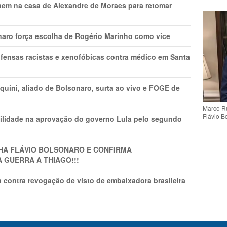
nem na casa de Alexandre de Moraes para retomar
naro força escolha de Rogério Marinho como vice
fensas racistas e xenofóbicas contra médico em Santa
ini, aliado de Bolsonaro, surta ao vivo e FOGE de
Marco Ru
Flávio B
ilidade na aprovação do governo Lula pelo segundo
LHA FLÁVIO BOLSONARO E CONFIRMA
A GUERRA A THIAGO!!!
 contra revogação de visto de embaixadora brasileira