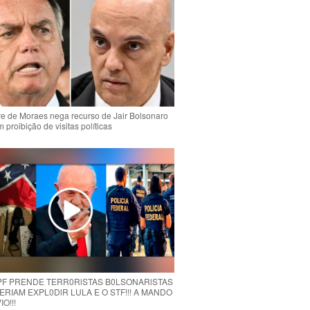
e de Moraes nega recurso de Jair Bolsonaro
 proibição de visitas políticas
 PF PRENDE TERR0RlSTAS B0LSONARlSTAS
RIAM EXPL0DlR LULA E O STF!!! A MANDO
O!!!