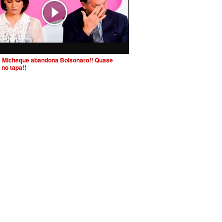
 Micheque abandona Bolsonaro!! Quase
 no tapa!!