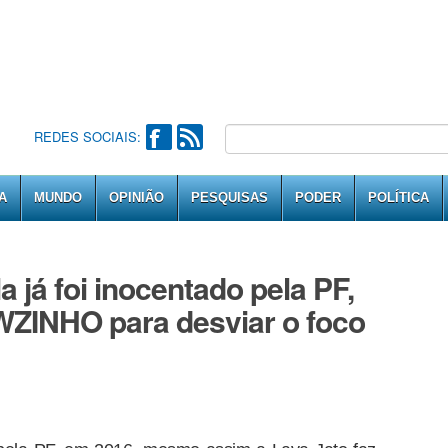
REDES SOCIAIS:
A
MUNDO
OPINIÃO
PESQUISAS
PODER
POLÍTICA
a já foi inocentado pela PF,
WZINHO para desviar o foco