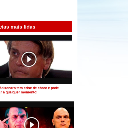
cias mais lidas
Bolsonaro tem crise de choro e pode
ar a qualquer momento!!