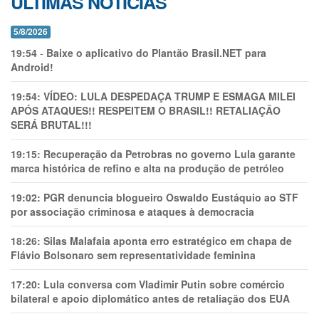
ÚLTIMAS NOTÍCIAS
5/8/2026
19:54
-
Baixe o aplicativo do Plantão Brasil.NET para
Android!
19:54:
VÍDEO: LULA DESPEDAÇA TRUMP E ESMAGA MILEI
APÓS ATAQUES!! RESPEITEM O BRASIL!! RETALIAÇÃO
SERÁ BRUTAL!!!
19:15:
Recuperação da Petrobras no governo Lula garante
marca histórica de refino e alta na produção de petróleo
19:02:
PGR denuncia blogueiro Oswaldo Eustáquio ao STF
por associação criminosa e ataques à democracia
18:26:
Silas Malafaia aponta erro estratégico em chapa de
Flávio Bolsonaro sem representatividade feminina
17:20:
Lula conversa com Vladimir Putin sobre comércio
bilateral e apoio diplomático antes de retaliação dos EUA