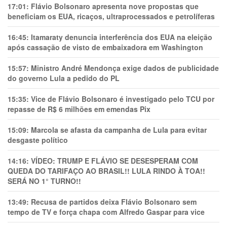
17:01:
Flávio Bolsonaro apresenta nove propostas que
beneficiam os EUA, ricaços, ultraprocessados e petrolíferas
16:45:
Itamaraty denuncia interferência dos EUA na eleição
após cassação de visto de embaixadora em Washington
15:57:
Ministro André Mendonça exige dados de publicidade
do governo Lula a pedido do PL
15:35:
Vice de Flávio Bolsonaro é investigado pelo TCU por
repasse de R$ 6 milhões em emendas Pix
15:09:
Marcola se afasta da campanha de Lula para evitar
desgaste político
14:16:
VÍDEO: TRUMP E FLÁVIO SE DESESPERAM COM
QUEDA DO TARIFAÇO AO BRASIL!! LULA RINDO À TOA!!
SERÁ NO 1° TURNO!!
13:49:
Recusa de partidos deixa Flávio Bolsonaro sem
tempo de TV e força chapa com Alfredo Gaspar para vice