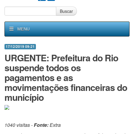
Buscar
MENU
17/12/2019 09:21
URGENTE: Prefeitura do Rio
suspende todos os
pagamentos e as
movimentações financeiras do
município
1040 visitas -
Fonte:
Extra