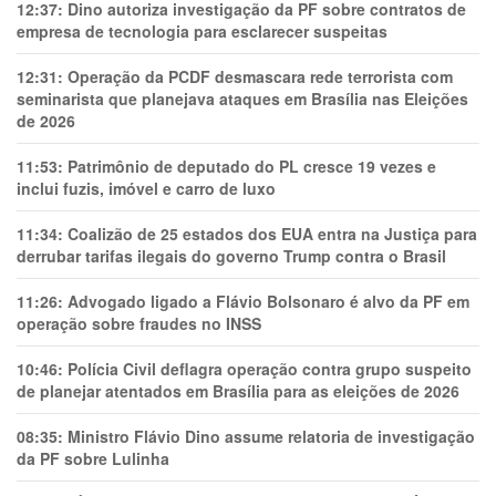
12:37:
Dino autoriza investigação da PF sobre contratos de
empresa de tecnologia para esclarecer suspeitas
12:31:
Operação da PCDF desmascara rede terrorista com
seminarista que planejava ataques em Brasília nas Eleições
de 2026
11:53:
Patrimônio de deputado do PL cresce 19 vezes e
inclui fuzis, imóvel e carro de luxo
11:34:
Coalizão de 25 estados dos EUA entra na Justiça para
derrubar tarifas ilegais do governo Trump contra o Brasil
11:26:
Advogado ligado a Flávio Bolsonaro é alvo da PF em
operação sobre fraudes no INSS
10:46:
Polícia Civil deflagra operação contra grupo suspeito
de planejar atentados em Brasília para as eleições de 2026
08:35:
Ministro Flávio Dino assume relatoria de investigação
da PF sobre Lulinha