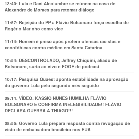
13:40:
Lula e Davi Alcolumbre se reúnem na casa de
Alexandre de Moraes para retomar diálogo
11:57:
Rejeição do PP a Flávio Bolsonaro força escolha de
Rogério Marinho como vice
11:14:
Homem é preso após proferir ofensas racistas e
xenofóbicas contra médico em Santa Catarina
10:54:
DESCONTROLADO, Jeffrey Chiquini, aliado de
Bolsonaro, surta ao vivo e FOGE de podcast
10:17:
Pesquisa Quaest aponta estabilidade na aprovação
do governo Lula pelo segundo mês seguido
09:14:
VÍDEO: KASSIO NUNES HUMlLHA FLÁVIO
BOLSONARO E CONFIRMA INELEGIBILIDADE!! FLÁVIO
DECLARA GUERRA A THIAGO!!!
08:55:
Governo Lula prepara resposta contra revogação de
visto de embaixadora brasileira nos EUA