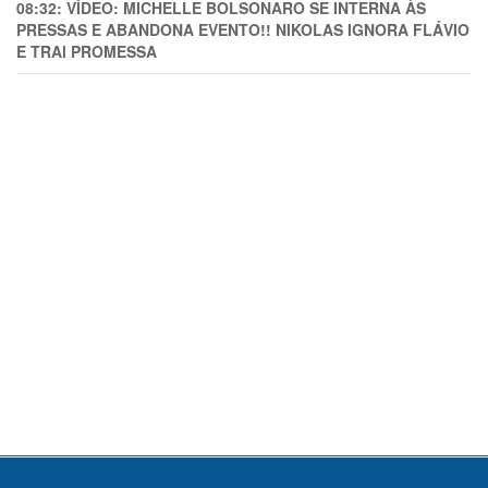
08:32:
VÍDEO: MICHELLE BOLSONARO SE INTERNA ÀS
PRESSAS E ABANDONA EVENTO!! NIKOLAS IGNORA FLÁVIO
E TRAl PROMESSA