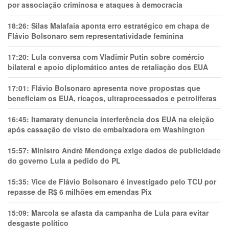
por associação criminosa e ataques à democracia
18:26:
Silas Malafaia aponta erro estratégico em chapa de
Flávio Bolsonaro sem representatividade feminina
17:20:
Lula conversa com Vladimir Putin sobre comércio
bilateral e apoio diplomático antes de retaliação dos EUA
17:01:
Flávio Bolsonaro apresenta nove propostas que
beneficiam os EUA, ricaços, ultraprocessados e petrolíferas
16:45:
Itamaraty denuncia interferência dos EUA na eleição
após cassação de visto de embaixadora em Washington
15:57:
Ministro André Mendonça exige dados de publicidade
do governo Lula a pedido do PL
15:35:
Vice de Flávio Bolsonaro é investigado pelo TCU por
repasse de R$ 6 milhões em emendas Pix
15:09:
Marcola se afasta da campanha de Lula para evitar
desgaste político