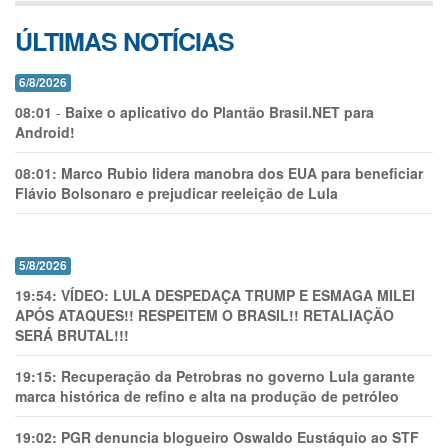
ÚLTIMAS NOTÍCIAS
6/8/2026
08:01
-
Baixe o aplicativo do Plantão Brasil.NET para
Android!
08:01:
Marco Rubio lidera manobra dos EUA para beneficiar
Flávio Bolsonaro e prejudicar reeleição de Lula
5/8/2026
19:54:
VÍDEO: LULA DESPEDAÇA TRUMP E ESMAGA MILEI
APÓS ATAQUES!! RESPEITEM O BRASIL!! RETALIAÇÃO
SERÁ BRUTAL!!!
19:15:
Recuperação da Petrobras no governo Lula garante
marca histórica de refino e alta na produção de petróleo
19:02:
PGR denuncia blogueiro Oswaldo Eustáquio ao STF