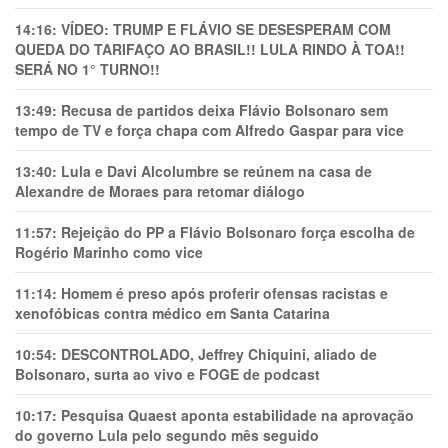
14:16:
VÍDEO: TRUMP E FLÁVIO SE DESESPERAM COM
QUEDA DO TARIFAÇO AO BRASIL!! LULA RINDO À TOA!!
SERÁ NO 1° TURNO!!
13:49:
Recusa de partidos deixa Flávio Bolsonaro sem
tempo de TV e força chapa com Alfredo Gaspar para vice
13:40:
Lula e Davi Alcolumbre se reúnem na casa de
Alexandre de Moraes para retomar diálogo
11:57:
Rejeição do PP a Flávio Bolsonaro força escolha de
Rogério Marinho como vice
11:14:
Homem é preso após proferir ofensas racistas e
xenofóbicas contra médico em Santa Catarina
10:54:
DESCONTROLADO, Jeffrey Chiquini, aliado de
Bolsonaro, surta ao vivo e FOGE de podcast
10:17:
Pesquisa Quaest aponta estabilidade na aprovação
do governo Lula pelo segundo mês seguido