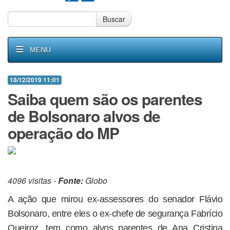
Buscar
MENU
18/12/2019 11:01
Saiba quem são os parentes
de Bolsonaro alvos de
operação do MP
4096 visitas -
Fonte:
Globo
A ação que mirou ex-assessores do senador Flávio
Bolsonaro, entre eles o ex-chefe de segurança Fabrício
Queiroz, tem como alvos parentes de Ana Cristina