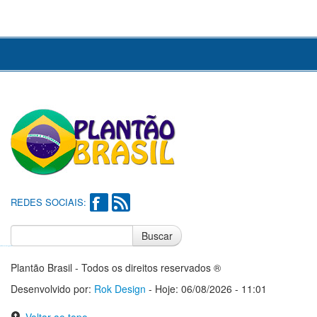
REDES SOCIAIS:
Buscar
Notícias do Flamengo
Notícias do Corinthians
Plantão Brasil - Todos os direitos reservados ®
Desenvolvido por:
Rok Design
- Hoje: 06/08/2026 - 11:01