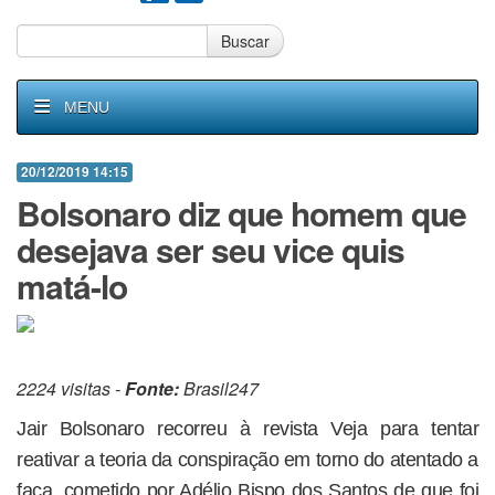
Buscar
MENU
20/12/2019 14:15
Bolsonaro diz que homem que
desejava ser seu vice quis
matá-lo
2224 visitas -
Fonte:
Brasil247
Jair Bolsonaro recorreu à revista Veja para tentar
reativar a teoria da conspiração em torno do atentado a
faca, cometido por Adélio Bispo dos Santos de que foi