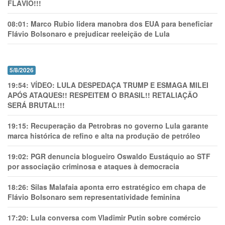
FLÁVIO!!!
08:01:
Marco Rubio lidera manobra dos EUA para beneficiar
Flávio Bolsonaro e prejudicar reeleição de Lula
5/8/2026
19:54:
VÍDEO: LULA DESPEDAÇA TRUMP E ESMAGA MILEI
APÓS ATAQUES!! RESPEITEM O BRASIL!! RETALIAÇÃO
SERÁ BRUTAL!!!
19:15:
Recuperação da Petrobras no governo Lula garante
marca histórica de refino e alta na produção de petróleo
19:02:
PGR denuncia blogueiro Oswaldo Eustáquio ao STF
por associação criminosa e ataques à democracia
18:26:
Silas Malafaia aponta erro estratégico em chapa de
Flávio Bolsonaro sem representatividade feminina
17:20:
Lula conversa com Vladimir Putin sobre comércio