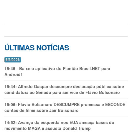
ÚLTIMAS NOTÍCIAS
6/8/2026
15:45
-
Baixe o aplicativo do Plantão Brasil.NET para
Android!
15:44:
Alfredo Gaspar descumpre declaração pública sobre
candidatura ao Senado para ser vice de Flávio Bolsonaro
15:06:
Flávio Bolsonaro DESCUMPRE promessa e ESCONDE
contas de filme sobre Jair Bolsonaro
14:52:
Avanço da esquerda nos EUA ameaça bases do
movimento MAGA e assusta Donald Trump