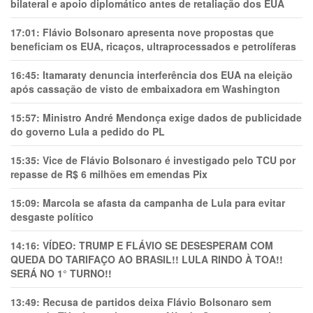
bilateral e apoio diplomático antes de retaliação dos EUA
17:01:
Flávio Bolsonaro apresenta nove propostas que
beneficiam os EUA, ricaços, ultraprocessados e petrolíferas
16:45:
Itamaraty denuncia interferência dos EUA na eleição
após cassação de visto de embaixadora em Washington
15:57:
Ministro André Mendonça exige dados de publicidade
do governo Lula a pedido do PL
15:35:
Vice de Flávio Bolsonaro é investigado pelo TCU por
repasse de R$ 6 milhões em emendas Pix
15:09:
Marcola se afasta da campanha de Lula para evitar
desgaste político
14:16:
VÍDEO: TRUMP E FLÁVIO SE DESESPERAM COM
QUEDA DO TARIFAÇO AO BRASIL!! LULA RINDO À TOA!!
SERÁ NO 1° TURNO!!
13:49:
Recusa de partidos deixa Flávio Bolsonaro sem