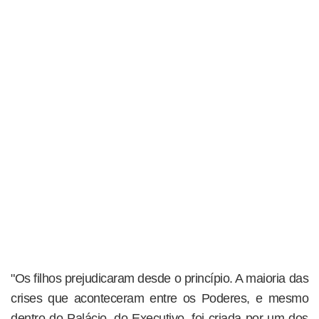
"Os filhos prejudicaram desde o princípio. A maioria das
crises que aconteceram entre os Poderes, e mesmo
dentro do Palácio, do Executivo, foi criada por um dos