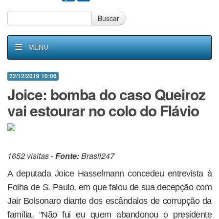
Buscar
MENU
22/12/2019 10:06
Joice: bomba do caso Queiroz
vai estourar no colo do Flávio
1652 visitas -
Fonte:
Brasil247
A deputada Joice Hasselmann concedeu entrevista à
Folha de S. Paulo, em que falou de sua decepção com
Jair Bolsonaro diante dos escândalos de corrupção da
família. "Não fui eu quem abandonou o presidente