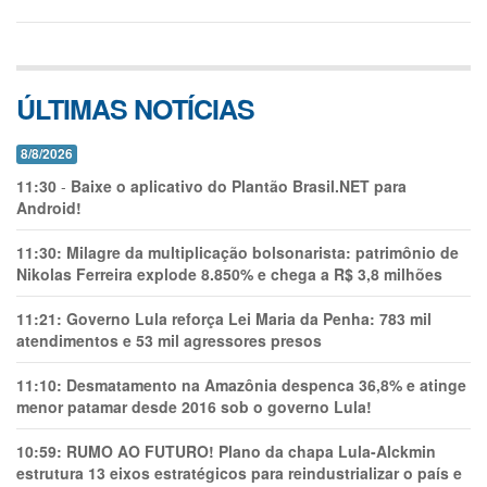
ÚLTIMAS NOTÍCIAS
8/8/2026
11:30
-
Baixe o aplicativo do Plantão Brasil.NET para
Android!
11:30:
Milagre da multiplicação bolsonarista: patrimônio de
Nikolas Ferreira explode 8.850% e chega a R$ 3,8 milhões
11:21:
Governo Lula reforça Lei Maria da Penha: 783 mil
atendimentos e 53 mil agressores presos
11:10:
Desmatamento na Amazônia despenca 36,8% e atinge
menor patamar desde 2016 sob o governo Lula!
10:59:
RUMO AO FUTURO! Plano da chapa Lula-Alckmin
estrutura 13 eixos estratégicos para reindustrializar o país e