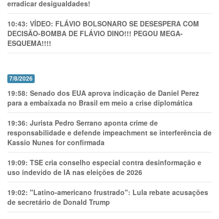
erradicar desigualdades!
10:43:
VÍDEO: FLÁVIO BOLSONARO SE DESESPERA COM
DECISÃO-BOMBA DE FLÁVIO DINO!!! PEGOU MEGA-
ESQUEMA!!!!
7/8/2026
19:58:
Senado dos EUA aprova indicação de Daniel Perez
para a embaixada no Brasil em meio a crise diplomática
19:36:
Jurista Pedro Serrano aponta crime de
responsabilidade e defende impeachment se interferência de
Kassio Nunes for confirmada
19:09:
TSE cria conselho especial contra desinformação e
uso indevido de IA nas eleições de 2026
19:02:
"Latino-americano frustrado": Lula rebate acusações
de secretário de Donald Trump