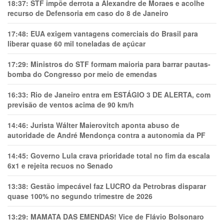
18:37:
STF impõe derrota a Alexandre de Moraes e acolhe
recurso de Defensoria em caso do 8 de Janeiro
17:48:
EUA exigem vantagens comerciais do Brasil para
liberar quase 60 mil toneladas de açúcar
17:29:
Ministros do STF formam maioria para barrar pautas-
bomba do Congresso por meio de emendas
16:33:
Rio de Janeiro entra em ESTÁGIO 3 DE ALERTA, com
previsão de ventos acima de 90 km/h
14:46:
Jurista Wálter Maierovitch aponta abuso de
autoridade de André Mendonça contra a autonomia da PF
14:45:
Governo Lula crava prioridade total no fim da escala
6x1 e rejeita recuos no Senado
13:38:
Gestão impecável faz LUCRO da Petrobras disparar
quase 100% no segundo trimestre de 2026
13:29:
MAMATA DAS EMENDAS! Vice de Flávio Bolsonaro