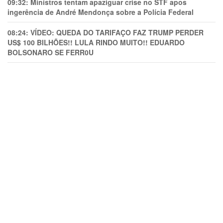
09:32:
Ministros tentam apaziguar crise no STF apos
ingerência de André Mendonça sobre a Polícia Federal
08:24:
VÍDEO: QUEDA DO TARIFAÇO FAZ TRUMP PERDER
US$ 100 BILHÕES!! LULA RINDO MUITO!! EDUARDO
BOLSONARO SE FERR0U