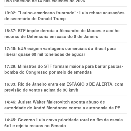
uso indevido de IA nas eleições de 2026
19:02:
"Latino-americano frustrado": Lula rebate acusações
de secretário de Donald Trump
18:37:
STF impõe derrota a Alexandre de Moraes e acolhe
recurso de Defensoria em caso do 8 de Janeiro
17:48:
EUA exigem vantagens comerciais do Brasil para
liberar quase 60 mil toneladas de açúcar
17:29:
Ministros do STF formam maioria para barrar pautas-
bomba do Congresso por meio de emendas
16:33:
Rio de Janeiro entra em ESTÁGIO 3 DE ALERTA, com
previsão de ventos acima de 90 km/h
14:46:
Jurista Wálter Maierovitch aponta abuso de
autoridade de André Mendonça contra a autonomia da PF
14:45:
Governo Lula crava prioridade total no fim da escala
6x1 e rejeita recuos no Senado