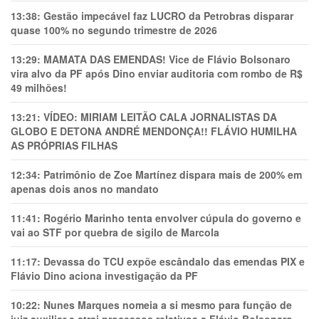
13:38:
Gestão impecável faz LUCRO da Petrobras disparar
quase 100% no segundo trimestre de 2026
13:29:
MAMATA DAS EMENDAS! Vice de Flávio Bolsonaro
vira alvo da PF após Dino enviar auditoria com rombo de R$
49 milhões!
13:21:
VÍDEO: MIRIAM LEITÃO CALA JORNALISTAS DA
GLOBO E DETONA ANDRÉ MENDONÇA!! FLÁVIO HUMILHA
AS PRÓPRIAS FILHAS
12:34:
Patrimônio de Zoe Martínez dispara mais de 200% em
apenas dois anos no mandato
11:41:
Rogério Marinho tenta envolver cúpula do governo e
vai ao STF por quebra de sigilo de Marcola
11:17:
Devassa do TCU expõe escândalo das emendas PIX e
Flávio Dino aciona investigação da PF
10:22:
Nunes Marques nomeia a si mesmo para função de