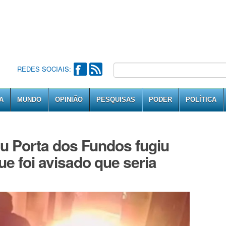
REDES SOCIAIS:
A
MUNDO
OPINIÃO
PESQUISAS
PODER
POLÍTICA
ou Porta dos Fundos fugiu
ue foi avisado que seria