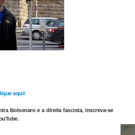
ique aqui!
tra Bolsonaro e a direita fascista, inscreva-se
YouTube.