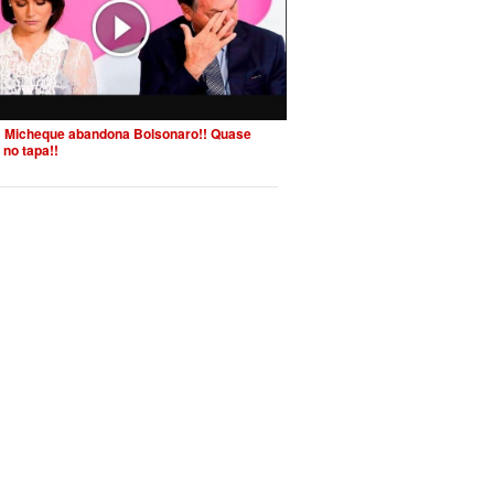
 Micheque abandona Bolsonaro!! Quase
 no tapa!!