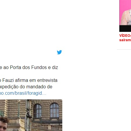
VÍDEO:
saíram