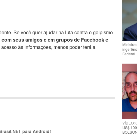
ente. Se você quer ajudar na luta contra o golpismo
e com seus amigos e em grupos de Facebook e
Ministro
r acesso às informações, menos poder terá a
ingerênc
Federal
VÍDEO:
US$ 100
 Brasil.NET para Android!
BOLSON