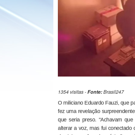
1354 visitas -
Fonte:
Brasil247
O miliciano Eduardo Fauzi, que pa
fez uma revelação surpreendente:
que seria preso. "Achavam que f
alterar a voz, mas fui conectado