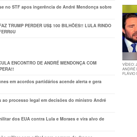
rise no STF apos ingerência de André Mendonça sobre
FAZ TRUMP PERDER US$ 100 BILHÕES!! LULA RINDO
FERR0U
TICULA ENCONTRO DE ANDRÉ MENDONÇA COM
VÍDEO:
PERA!!
ANDRÉ 
FLÁVIO
nes em acordos partidários acende alerta e gera
os ao processo legal em decisões do ministro André
litar dos EUA contra Lula e Moraes e vira alvo de