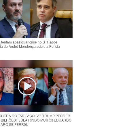
s tentam apaziguar crise no STF apos
ia de André Mendonça sobre a Polícia
 QUEDA DO TARIFAÇO FAZ TRUMP PERDER
 BILHÕES!! LULA RINDO MUITO!! EDUARDO
ARO SE FERR0U