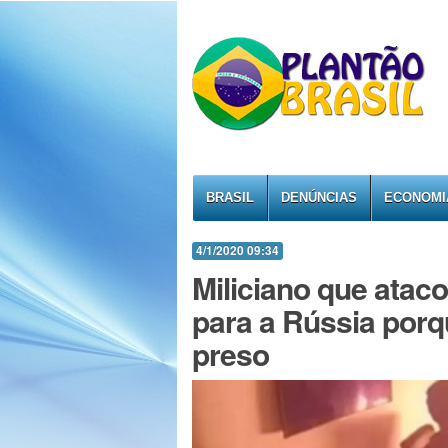
BRASIL
DENÚNCIAS
ECONOMI
4/1/2020 09:34
Miliciano que atac
para a Rússia porq
preso