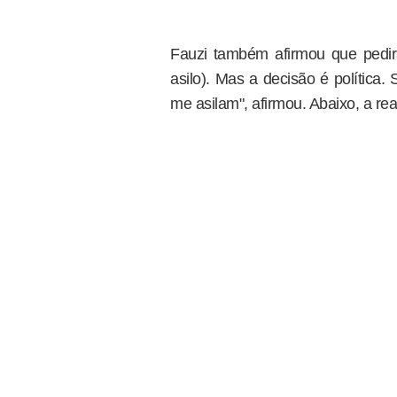
Fauzi também afirmou que pedirá
asilo). Mas a decisão é política.
me asilam", afirmou. Abaixo, a re