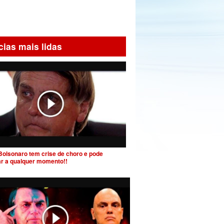
cias mais lidas
Bolsonaro tem crise de choro e pode
ar a qualquer momento!!