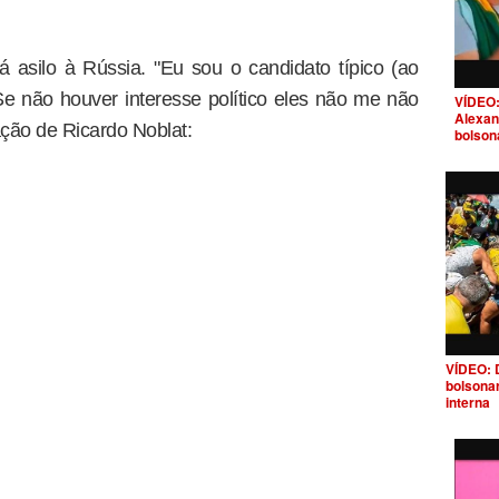
 asilo à Rússia. "Eu sou o candidato típico (ao
 Se não houver interesse político eles não me não
VÍDEO:
Alexan
ação de Ricardo Noblat:
bolson
VÍDEO: 
bolsona
interna