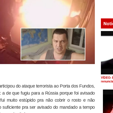
Notí
VÍDEO: 
renunci
rticipou do ataque terrorista ao Porta dos Fundos,
 a de que fugiu para a Rússia porque foi avisado
ui muito estúpido pra não cobrir o rosto e não
 o suficiente pra ser avisado do mandado a tempo