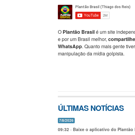
O
Plantão Brasil
é um site independ
e por um Brasil melhor,
compartilh
WhatsApp
. Quanto mais gente tive
manipulação da mídia golpista.
ÚLTIMAS NOTÍCIAS
7/8/2026
09:32
-
Baixe o aplicativo do Plantão